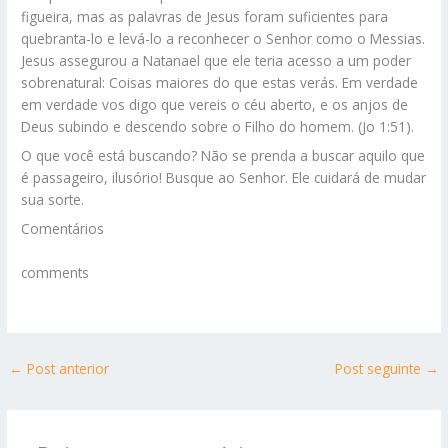
figueira, mas as palavras de Jesus foram suficientes para
quebranta-lo e levá-lo a reconhecer o Senhor como o Messias.
Jesus assegurou a Natanael que ele teria acesso a um poder
sobrenatural: Coisas maiores do que estas verás. Em verdade
em verdade vos digo que vereis o céu aberto, e os anjos de
Deus subindo e descendo sobre o Filho do homem. (Jo 1:51).
O que você está buscando? Não se prenda a buscar aquilo que
é passageiro, ilusório! Busque ao Senhor. Ele cuidará de mudar
sua sorte.
Comentários
comments
←
Post anterior
Post seguinte
→