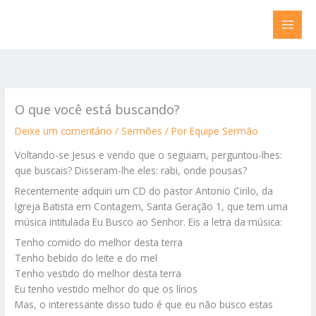
Ir
para
o
conteúdo
O que você está buscando?
Deixe um comentário
/
Sermões
/ Por
Equipe Sermão
Voltando-se Jesus e vendo que o seguiam, perguntou-lhes:
que buscais? Disseram-lhe eles: rabi, onde pousas?
Recentemente adquiri um CD do pastor Antonio Cirilo, da
Igreja Batista em Contagem, Santa Geração 1, que tem uma
música intitulada Eu Busco ao Senhor. Eis a letra da música:
Tenho comido do melhor desta terra
Tenho bebido do leite e do mel
Tenho vestido do melhor desta terra
Eu tenho vestido melhor do que os lírios
Mas, o interessante disso tudo é que eu não busco estas