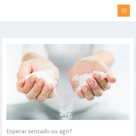
Ir
para
o
conteúdo
Esperar sentado ou agir?