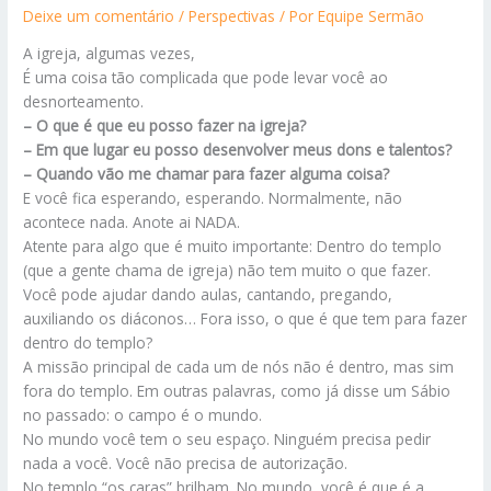
Deixe um comentário
/
Perspectivas
/ Por
Equipe Sermão
A igreja, algumas vezes,
É uma coisa tão complicada que pode levar você ao
desnorteamento.
– O que é que eu posso fazer na igreja?
– Em que lugar eu posso desenvolver meus dons e talentos?
– Quando vão me chamar para fazer alguma coisa?
E você fica esperando, esperando. Normalmente, não
acontece nada. Anote ai NADA.
Atente para algo que é muito importante: Dentro do templo
(que a gente chama de igreja) não tem muito o que fazer.
Você pode ajudar dando aulas, cantando, pregando,
auxiliando os diáconos… Fora isso, o que é que tem para fazer
dentro do templo?
A missão principal de cada um de nós não é dentro, mas sim
fora do templo. Em outras palavras, como já disse um Sábio
no passado: o campo é o mundo.
No mundo você tem o seu espaço. Ninguém precisa pedir
nada a você. Você não precisa de autorização.
No templo “os caras” brilham. No mundo, você é que é a