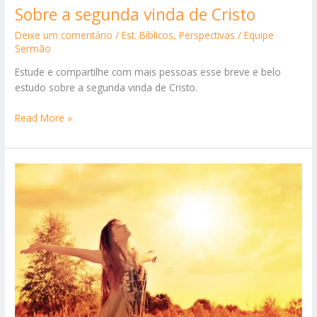
Sobre a segunda vinda de Cristo
Deixe um comentário
/
Est. Bíblicos
,
Perspectivas
/
Equipe
Sermão
Estude e compartilhe com mais pessoas esse breve e belo
estudo sobre a segunda vinda de Cristo.
Sobre
Read More »
a
segunda
vinda
de
Cristo