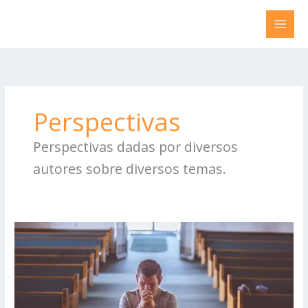
Ir
para
o
conteúdo
Perspectivas
Perspectivas dadas por diversos
autores sobre diversos temas.