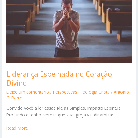
Combinam
Liderança Espelhada no Coração
Divino
Deixe um comentário
/
Perspectivas
,
Teologia Cristã
/
Antonio
C. Barro
Convido você a ler essas Ideias Simples, Impacto Espiritual
Profundo e tenho certeza que sua igreja vai dinamizar.
Liderança
Read More »
Espelhada