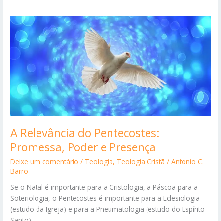
no
Coração
Divino
A Relevância do Pentecostes:
Promessa, Poder e Presença
Deixe um comentário
/
Teologia
,
Teologia Cristã
/
Antonio C.
Barro
Se o Natal é importante para a Cristologia, a Páscoa para a
Soteriologia, o Pentecostes é importante para a Eclesiologia
(estudo da Igreja) e para a Pneumatologia (estudo do Espírito
Santo).