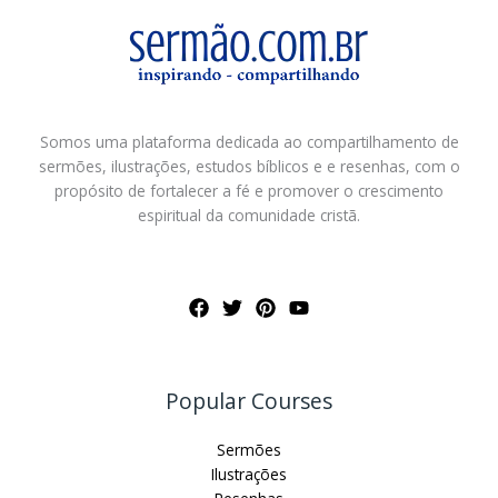
de
Deus
Somos uma plataforma dedicada ao compartilhamento de
sermões, ilustrações, estudos bíblicos e e resenhas, com o
propósito de fortalecer a fé e promover o crescimento
espiritual da comunidade cristã.
Popular Courses
Sermões
Ilustrações