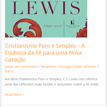
Cristianismo Puro e Simples – A
Essência da Fé para uma Nova
Geração
Deixe um comentário
/
Resenhas
,
Teologia Cristã
/
Antonio C.
Barro
Na obra Cristianismo Puro e Simples, C.S. Lewis nos oferece
uma das reflexões mais lúcidas e acessíveis sobre a fé cristã.
Cristianismo
Read More »
Puro
e