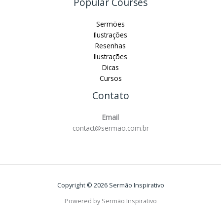
Popular Courses
Sermões
Ilustrações
Resenhas
Ilustrações
Dicas
Cursos
Contato
Email
contact@sermao.com.br
Copyright © 2026 Sermão Inspirativo
Powered by Sermão Inspirativo