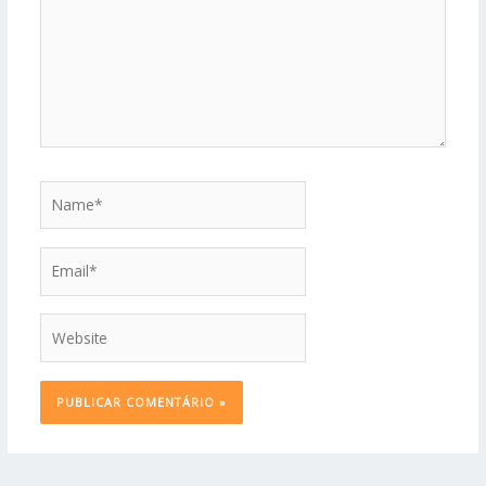
Name*
Email*
Website