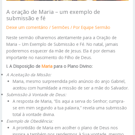
A oração de Maria – um exemplo de
submissão e fé
Deixe um comentário
/
Sermões
/ Por
Equipe Sermão
Neste sermão olharemos atentamente para a Oração de
Maria – Um Exemplo de Submissão e Fé. No natal, jamais
poderemos esquecer da mãe de Jesus. Ela é por demais
importante no nascimento do Filho de Deus.
I. A Disposição de
Maria
para o Plano Divino:
A Aceitação da Missão:
Maria, mesmo surpreendida pelo anúncio do anjo Gabriel,
aceitou com humildade a missão de ser a mãe do Salvador.
Submissão à Vontade de Deus:
A resposta de Maria, “Eis aqui a serva do Senhor; cumpra-
se em mim segundo a tua palavra,” revela uma submissão
total à vontade divina.
Exemplo de Obediência:
A prontidão de Maria em acolher o plano de Deus nos
inspira a também nos rendermos à Sua vontade, mesmo