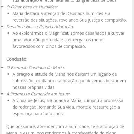
sua adoração e reconhecimento da grandeza de Deus.
O Olhar para os Humildes:
Maria destaca a atenção de Deus aos humildes e a
reversão das situações, revelando Sua justiça e compaixão.
Desafio à Nossa Própria Adoração:
Ao explorarmos o Magnificat, somos desafiados a cultivar
uma adoração profunda e a enxergar os menos
favorecidos com olhos de compaixão.
Conclusão:
O Exemplo Contínuo de Maria:
A oração e atitude de Maria nos deixam um legado de
submissão, confiança e adoração que devemos buscar em
nossas próprias vidas.
A Promessa Cumprida em Jesus:
A vinda de Jesus, anunciada a Maria, cumpriu a promessa
de redenção, tornando Sua vida, morte e ressurreição a
esperança para todos nós.
Que possamos aprender com a humildade, fé e adoração de
Maria, e assim, nos rendermos à grandiosidade do plano