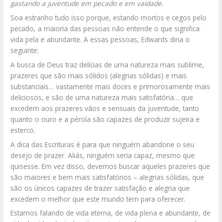
gastando a juventude em pecado e em vaidade.
Soa estranho tudo isso porque, estando mortos e cegos pelo
pecado, a maioria das pessoas não entende o que significa
vida pela e abundante. A essas pessoas, Edwards diria o
seguinte:
A busca de Deus traz delícias de uma natureza mais sublime,
prazeres que são mais sólidos (alegrias sólidas) e mais
substanciais… vastamente mais doces e primorosamente mais
deliciosos, e são de uma natureza mais satisfatória… que
excedem aos prazeres vãos e sensuais da juventude, tanto
quanto o ouro e a pérola são capazes de produzir sujeira e
esterco.
A dica das Escrituras é para que ninguém abandone o seu
desejo de prazer. Aliás, ninguém seria capaz, mesmo que
quisesse. Em vez disso, devemos buscar aqueles prazeres que
são maiores e bem mais satisfatórios – alegrias sólidas, que
são os únicos capazes de trazer satisfação e alegria que
excedem o melhor que este mundo tem para oferecer.
Estamos falando de vida eterna, de vida plena e abundante, de