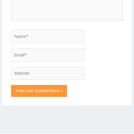
Name*
Email*
Website