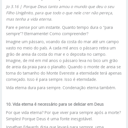
Jo 3.16 | Porque Deus tanto amou o mundo que deu o seu
Filho Unigênito, para que todo o que nele crer não pereça,
mas tenha a vida eterna.
Pare e pense por um instante. Quanto tempo dura o “para
sempre”? Eternamente! Como compreender?
Imagine um pássaro, voando da costa do mar até um campo
vasto no meio do país. A cada mil anos o pássaro retira um
grão de areia da costa do mar e o deposita no campo.
Imagine, de mil em mil anos o pássaro leva no bico um grão
de areia da praia para o planalto. Quando o monte de areia se
torna do tamanho do Monte Evereste a eternidade terá apenas
começado. Isso é para sempre. Isso é eternidade.
Vida eterna dura para sempre. Condenação eterna também.
10. Vida eterna é necessário para se deliciar em Deus
Por que vida eterna? Por que viver para sempre após a morte?
Simples! Porque Deus é uma fonte inesgotável.
Jonathan Edwards dizia que levará para sempre, uma