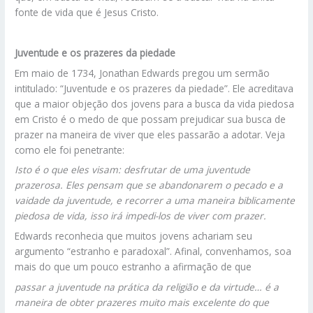
fonte de vida que é Jesus Cristo.
Juventude e os prazeres da piedade
Em maio de 1734, Jonathan Edwards pregou um sermão
intitulado: “Juventude e os prazeres da piedade”. Ele acreditava
que a maior objeção dos jovens para a busca da vida piedosa
em Cristo é o medo de que possam prejudicar sua busca de
prazer na maneira de viver que eles passarão a adotar. Veja
como ele foi penetrante:
Isto é o que eles visam: desfrutar de uma juventude
prazerosa. Eles pensam que se abandonarem o pecado e a
vaidade da juventude, e recorrer a uma maneira biblicamente
piedosa de vida, isso irá impedi-los de viver com prazer.
Edwards reconhecia que muitos jovens achariam seu
argumento “estranho e paradoxal”. Afinal, convenhamos, soa
mais do que um pouco estranho a afirmação de que
passar a juventude na prática da religião e da virtude… é a
maneira de obter prazeres muito mais excelente do que