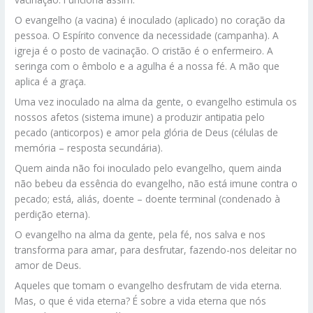
O evangelho (a vacina) é inoculado (aplicado) no coração da
pessoa. O Espírito convence da necessidade (campanha). A
igreja é o posto de vacinação. O cristão é o enfermeiro. A
seringa com o êmbolo e a agulha é a nossa fé. A mão que
aplica é a graça.
Uma vez inoculado na alma da gente, o evangelho estimula os
nossos afetos (sistema imune) a produzir antipatia pelo
pecado (anticorpos) e amor pela glória de Deus (células de
memória – resposta secundária).
Quem ainda não foi inoculado pelo evangelho, quem ainda
não bebeu da essência do evangelho, não está imune contra o
pecado; está, aliás, doente – doente terminal (condenado à
perdição eterna).
O evangelho na alma da gente, pela fé, nos salva e nos
transforma para amar, para desfrutar, fazendo-nos deleitar no
amor de Deus.
Aqueles que tomam o evangelho desfrutam de vida eterna.
Mas, o que é vida eterna? É sobre a vida eterna que nós