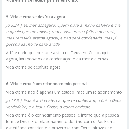
Vida eterna se recebe pela fé em Cristo.
5. Vida eterna se desfruta agora
Jo 5.24 | Eu lhes asseguro: Quem ouve a minha palavra e crê
naquele que me enviou, tem a vida eterna [não é que terá,
mas tem vida eterna agora!] e não será condenado, mas já
passou da morte para a vida.
A fé é o elo que nos une à vida de Deus em Cristo aqui e
agora, livrando-nos da condenação e da morte eternas.
Vida eterna se desfruta agora.
6. Vida eterna é um relacionamento pessoal
Vida eterna não é apenas um estado, mas um relacionamento.
Jo 17.3 | Esta é a vida eterna: que te conheçam, o único Deus
verdadeiro, e a Jesus Cristo, a quem enviaste.
Vida eterna é o conhecimento pessoal e íntimo que a pessoa
tem de Deus. É o relacionamento do filho com o Pai. É uma
experiência consciente e prazerosa com Deus, através de