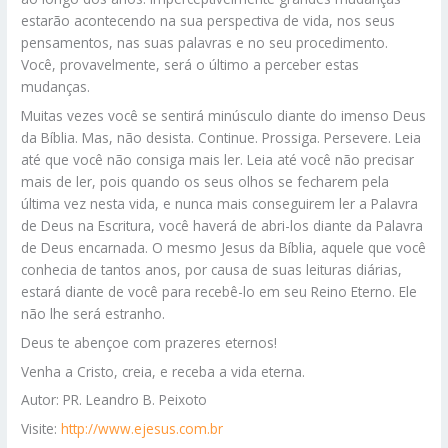
estarão acontecendo na sua perspectiva de vida, nos seus
pensamentos, nas suas palavras e no seu procedimento.
Você, provavelmente, será o último a perceber estas
mudanças.
Muitas vezes você se sentirá minúsculo diante do imenso Deus
da Bíblia. Mas, não desista. Continue. Prossiga. Persevere. Leia
até que você não consiga mais ler. Leia até você não precisar
mais de ler, pois quando os seus olhos se fecharem pela
última vez nesta vida, e nunca mais conseguirem ler a Palavra
de Deus na Escritura, você haverá de abri-los diante da Palavra
de Deus encarnada. O mesmo Jesus da Bíblia, aquele que você
conhecia de tantos anos, por causa de suas leituras diárias,
estará diante de você para recebê-lo em seu Reino Eterno. Ele
não lhe será estranho.
Deus te abençoe com prazeres eternos!
Venha a Cristo, creia, e receba a vida eterna.
Autor: PR. Leandro B. Peixoto
Visite:
http://www.ejesus.com.br