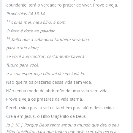
abundante, terá o verdadeiro prazer de viver. Prove e veja.
Provérbios 24.13-14
13
Coma mel, meu filho. É bom.
O favo é doce ao paladar.
14
Saiba que a sabedoria também será boa
para a sua alma;
se você a encontrar, certamente haverá
futuro para você,
e a sua esperança não vai decepcioná-lo.
Não queira os prazeres dessa vida sem vida.
Não tenha medo de abrir mão de uma vida sem vida.
Prove e veja os prazeres da vida eterna.
Receba vida para a vida e também para além dessa vida.
Creia em Jesus, o Filho Unigênito de Deus.
Jo 3.16 | Porque Deus tanto amou o mundo que deu o seu
Filho Unigênito, para que todo o que nele crer não pereça,