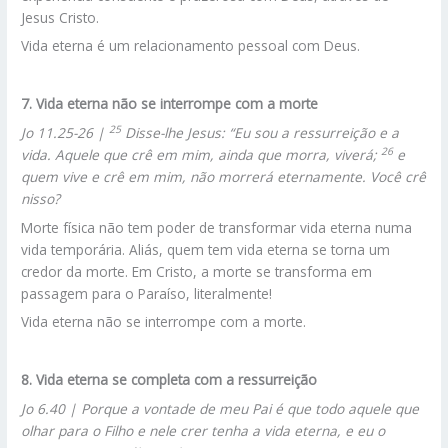
Jesus Cristo.
Vida eterna é um relacionamento pessoal com Deus.
7. Vida eterna não se interrompe com a morte
25
Jo 11.25-26 |
Disse-lhe Jesus: “Eu sou a ressurreição e a
26
vida. Aquele que crê em mim, ainda que morra, viverá;
e
quem vive e crê em mim, não morrerá eternamente. Você crê
nisso?
Morte física não tem poder de transformar vida eterna numa
vida temporária. Aliás, quem tem vida eterna se torna um
credor da morte. Em Cristo, a morte se transforma em
passagem para o Paraíso, literalmente!
Vida eterna não se interrompe com a morte.
8. Vida eterna se completa com a ressurreição
Jo 6.40 | Porque a vontade de meu Pai é que todo aquele que
olhar para o Filho e nele crer tenha a vida eterna, e eu o