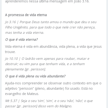
aprenderemos nessa última mensagem em João 3.16.
A promessa de vida eterna
Jo 3.16 | Porque Deus tanto amou o mundo que deu o seu
Filho Unigênito, para que todo o que nele crer não pereça,
mas tenha a vida eterna.
O que é vida eterna?
Vida eterna é vida em abundância, vida plena, a vida que Jesus
trouxe.
Jo 10.10 | O ladrão vem apenas para roubar, matar e
destruir; eu vim para que tenham vida, e a tenham
plenamente [gr. perisson].
O que é vida plena ou vida abundante?
Ajuda-nos compreender se observar outro contexto em que o
adjetivo “perisson” (pleno, abundante) foi usado. Está no
evangelho de Mateus.
Mt 5.37 | Seja o seu ‘sim’, ‘sim’, e o seu ‘não’, ‘não’; o que
passar [gr. perisson] disso vem do Maligno.