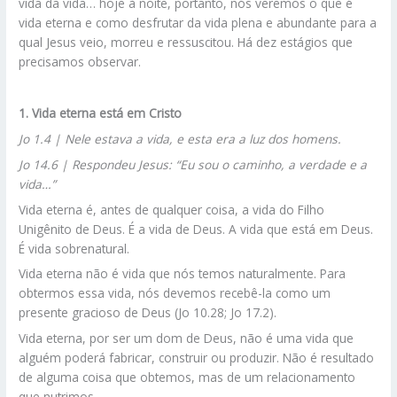
vida da vida… hoje à noite, portanto, nós veremos o que é
vida eterna e como desfrutar da vida plena e abundante para a
qual Jesus veio, morreu e ressuscitou. Há dez estágios que
precisamos observar.
1. Vida eterna está em Cristo
Jo 1.4 | Nele estava a vida, e esta era a luz dos homens.
Jo 14.6 | Respondeu Jesus: “Eu sou o caminho, a verdade e a
vida…”
Vida eterna é, antes de qualquer coisa, a vida do Filho
Unigênito de Deus. É a vida de Deus. A vida que está em Deus.
É vida sobrenatural.
Vida eterna não é vida que nós temos naturalmente. Para
obtermos essa vida, nós devemos recebê-la como um
presente gracioso de Deus (Jo 10.28; Jo 17.2).
Vida eterna, por ser um dom de Deus, não é uma vida que
alguém poderá fabricar, construir ou produzir. Não é resultado
de alguma coisa que obtemos, mas de um relacionamento
que nutrimos.