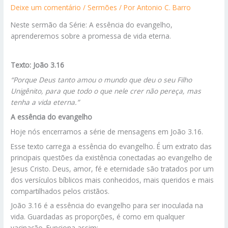
Deixe um comentário
/
Sermões
/ Por
Antonio C. Barro
Neste sermão da Série: A essência do evangelho,
aprenderemos sobre a promessa de vida eterna.
Texto: João 3.16
“Porque Deus tanto amou o mundo que deu o seu Filho
Unigênito, para que todo o que nele crer não pereça, mas
tenha a vida eterna.”
A essência do evangelho
Hoje nós encerramos a série de mensagens em João 3.16.
Esse texto carrega a essência do evangelho. É um extrato das
principais questões da existência conectadas ao evangelho de
Jesus Cristo. Deus, amor, fé e eternidade são tratados por um
dos versículos bíblicos mais conhecidos, mais queridos e mais
compartilhados pelos cristãos.
João 3.16 é a essência do evangelho para ser inoculada na
vida. Guardadas as proporções, é como em qualquer
vacinação. Funciona assim: