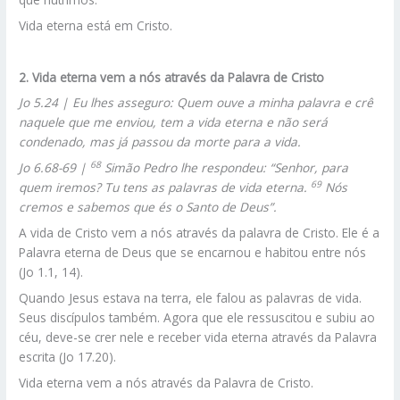
Vida eterna está em Cristo.
2. Vida eterna vem a nós através da Palavra de Cristo
Jo 5.24 | Eu lhes asseguro: Quem ouve a minha palavra e crê
naquele que me enviou, tem a vida eterna e não será
condenado, mas já passou da morte para a vida.
68
Jo 6.68-69 |
Simão Pedro lhe respondeu: “Senhor, para
69
quem iremos? Tu tens as palavras de vida eterna.
Nós
cremos e sabemos que és o Santo de Deus”.
A vida de Cristo vem a nós através da palavra de Cristo. Ele é a
Palavra eterna de Deus que se encarnou e habitou entre nós
(Jo 1.1, 14).
Quando Jesus estava na terra, ele falou as palavras de vida.
Seus discípulos também. Agora que ele ressuscitou e subiu ao
céu, deve-se crer nele e receber vida eterna através da Palavra
escrita (Jo 17.20).
Vida eterna vem a nós através da Palavra de Cristo.