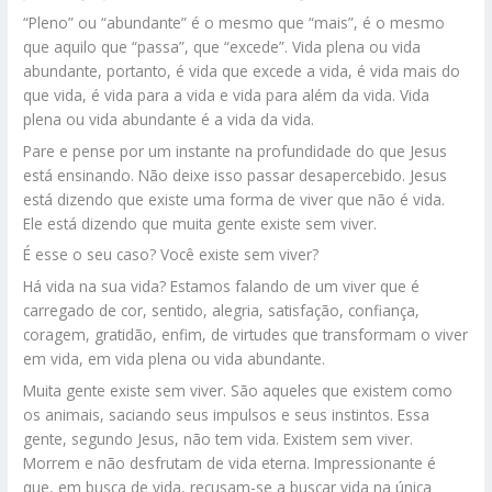
“Pleno” ou “abundante” é o mesmo que “mais”, é o mesmo
que aquilo que “passa”, que “excede”. Vida plena ou vida
abundante, portanto, é vida que excede a vida, é vida mais do
que vida, é vida para a vida e vida para além da vida. Vida
plena ou vida abundante é a vida da vida.
Pare e pense por um instante na profundidade do que Jesus
está ensinando. Não deixe isso passar desapercebido. Jesus
está dizendo que existe uma forma de viver que não é vida.
Ele está dizendo que muita gente existe sem viver.
É esse o seu caso? Você existe sem viver?
Há vida na sua vida? Estamos falando de um viver que é
carregado de cor, sentido, alegria, satisfação, confiança,
coragem, gratidão, enfim, de virtudes que transformam o viver
em vida, em vida plena ou vida abundante.
Muita gente existe sem viver. São aqueles que existem como
os animais, saciando seus impulsos e seus instintos. Essa
gente, segundo Jesus, não tem vida. Existem sem viver.
Morrem e não desfrutam de vida eterna. Impressionante é
que, em busca de vida, recusam-se a buscar vida na única