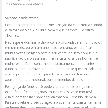
mas tenha a vida eterna.
Vivendo a vida eterna
Como nos preparar para a consumação da vida eterna? Lendo
a Palavra da Vida – a Bíblia. Veja o que escreveu Geoffrey
Thomas:
Não espere dominar a Bíblia com profundidade em um dia, ou
em um mês, ou em um ano. Pelo contrário, espere ficar
muitas vezes intrigado com o seu conteúdo. Isto porque ele
não fica tão claro assim à primeira vista. Grandes homens e
mulheres de Deus sentem-se absolutamente principiantes
quando leem a Palavra. Portanto, não pense que em todas as
vezes que você se puser para ler a Bíblia você terá um
abastecimento emocional, ou sentimentos de paz.
Pela graça de Deus você pode esperar que isto seja uma
experiência frequente; mas, muitas vezes, você não terá
qualquer resposta emocional animadora. Contudo, deixe a
Palavra quebrar o seu coração e a sua mente constantemente
ao longo dos anos. Imperceptivelmente grandes mudanças