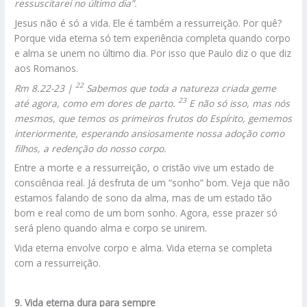
ressuscitarei no último dia”.
Jesus não é só a vida. Ele é também a ressurreição. Por quê?
Porque vida eterna só tem experiência completa quando corpo
e alma se unem no último dia. Por isso que Paulo diz o que diz
aos Romanos.
22
Rm 8.22-23 |
Sabemos que toda a natureza criada geme
23
até agora, como em dores de parto.
E não só isso, mas nós
mesmos, que temos os primeiros frutos do Espírito, gememos
interiormente, esperando ansiosamente nossa adoção como
filhos, a redenção do nosso corpo.
Entre a morte e a ressurreição, o cristão vive um estado de
consciência real. Já desfruta de um “sonho” bom. Veja que não
estamos falando de sono da alma, mas de um estado tão
bom e real como de um bom sonho. Agora, esse prazer só
será pleno quando alma e corpo se unirem.
Vida eterna envolve corpo e alma. Vida eterna se completa
com a ressurreição.
9. Vida eterna dura para sempre