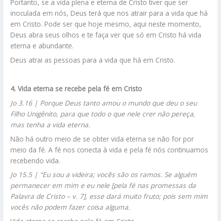
Portanto, se a vida plena e eterna de Cristo tiver que ser
inoculada em nós, Deus terá que nos atrair para a vida que há
em Cristo. Pode ser que hoje mesmo, aqui neste momento,
Deus abra seus olhos e te faça ver que só em Cristo há vida
eterna e abundante.
Deus atrai as pessoas para a vida que há em Cristo.
4. Vida eterna se recebe pela fé em Cristo
Jo 3.16 | Porque Deus tanto amou o mundo que deu o seu
Filho Unigênito, para que todo o que nele crer não pereça,
mas tenha a vida eterna.
Não há outro meio de se obter vida eterna se não for por
meio da fé. A fé nos conecta à vida e pela fé nós continuamos
recebendo vida.
Jo 15.5 | “Eu sou a videira; vocês são os ramos. Se alguém
permanecer em mim e eu nele [pela fé nas promessas da
Palavra de Cristo – v. 7], esse dará muito fruto; pois sem mim
vocês não podem fazer coisa alguma.