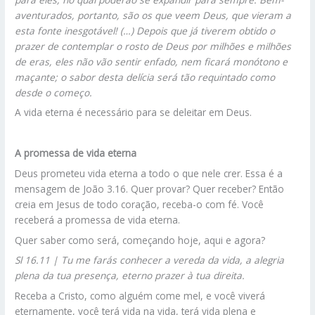
aventurados, portanto, são os que veem Deus, que vieram a
esta fonte inesgotável! (…) Depois que já tiverem obtido o
prazer de contemplar o rosto de Deus por milhões e milhões
de eras, eles não vão sentir enfado, nem ficará monótono e
maçante; o sabor desta delícia será tão requintado como
desde o começo.
A vida eterna é necessário para se deleitar em Deus.
A promessa de vida eterna
Deus prometeu vida eterna a todo o que nele crer. Essa é a
mensagem de João 3.16. Quer provar? Quer receber? Então
creia em Jesus de todo coração, receba-o com fé. Você
receberá a promessa de vida eterna.
Quer saber como será, começando hoje, aqui e agora?
Sl 16.11 | Tu me farás conhecer a vereda da vida, a alegria
plena da tua presença, eterno prazer à tua direita.
Receba a Cristo, como alguém come mel, e você viverá
eternamente, você terá vida na vida, terá vida plena e