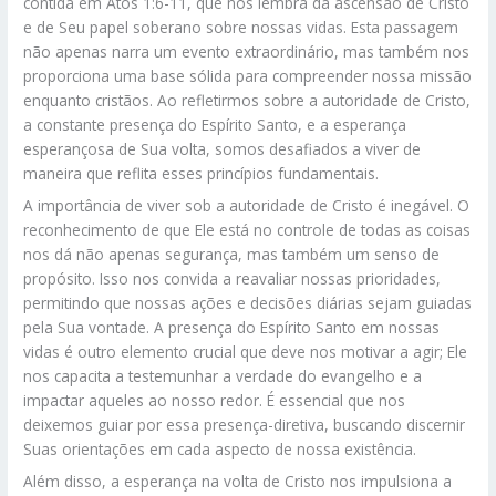
contida em Atos 1:6-11, que nos lembra da ascensão de Cristo
e de Seu papel soberano sobre nossas vidas. Esta passagem
não apenas narra um evento extraordinário, mas também nos
proporciona uma base sólida para compreender nossa missão
enquanto cristãos. Ao refletirmos sobre a autoridade de Cristo,
a constante presença do Espírito Santo, e a esperança
esperançosa de Sua volta, somos desafiados a viver de
maneira que reflita esses princípios fundamentais.
A importância de viver sob a autoridade de Cristo é inegável. O
reconhecimento de que Ele está no controle de todas as coisas
nos dá não apenas segurança, mas também um senso de
propósito. Isso nos convida a reavaliar nossas prioridades,
permitindo que nossas ações e decisões diárias sejam guiadas
pela Sua vontade. A presença do Espírito Santo em nossas
vidas é outro elemento crucial que deve nos motivar a agir; Ele
nos capacita a testemunhar a verdade do evangelho e a
impactar aqueles ao nosso redor. É essencial que nos
deixemos guiar por essa presença-diretiva, buscando discernir
Suas orientações em cada aspecto de nossa existência.
Além disso, a esperança na volta de Cristo nos impulsiona a