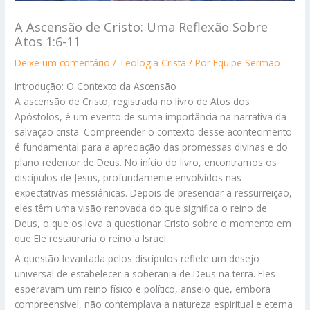
A Ascensão de Cristo: Uma Reflexão Sobre
Atos 1:6-11
Deixe um comentário
/
Teologia Cristã
/ Por
Equipe Sermão
Introdução: O Contexto da Ascensão
A ascensão de Cristo, registrada no livro de Atos dos
Apóstolos, é um evento de suma importância na narrativa da
salvação cristã. Compreender o contexto desse acontecimento
é fundamental para a apreciação das promessas divinas e do
plano redentor de Deus. No início do livro, encontramos os
discípulos de Jesus, profundamente envolvidos nas
expectativas messiânicas. Depois de presenciar a ressurreição,
eles têm uma visão renovada do que significa o reino de
Deus, o que os leva a questionar Cristo sobre o momento em
que Ele restauraria o reino a Israel.
A questão levantada pelos discípulos reflete um desejo
universal de estabelecer a soberania de Deus na terra. Eles
esperavam um reino físico e político, anseio que, embora
compreensível, não contemplava a natureza espiritual e eterna