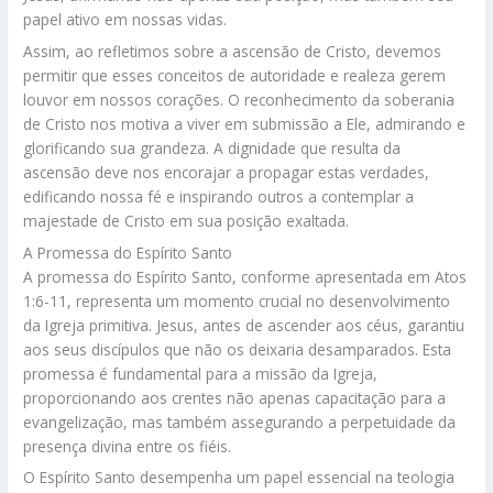
papel ativo em nossas vidas.
Assim, ao refletimos sobre a ascensão de Cristo, devemos
permitir que esses conceitos de autoridade e realeza gerem
louvor em nossos corações. O reconhecimento da soberania
de Cristo nos motiva a viver em submissão a Ele, admirando e
glorificando sua grandeza. A dignidade que resulta da
ascensão deve nos encorajar a propagar estas verdades,
edificando nossa fé e inspirando outros a contemplar a
majestade de Cristo em sua posição exaltada.
A Promessa do Espírito Santo
A promessa do Espírito Santo, conforme apresentada em Atos
1:6-11, representa um momento crucial no desenvolvimento
da Igreja primitiva. Jesus, antes de ascender aos céus, garantiu
aos seus discípulos que não os deixaria desamparados. Esta
promessa é fundamental para a missão da Igreja,
proporcionando aos crentes não apenas capacitação para a
evangelização, mas também assegurando a perpetuidade da
presença divina entre os fiéis.
O Espírito Santo desempenha um papel essencial na teologia