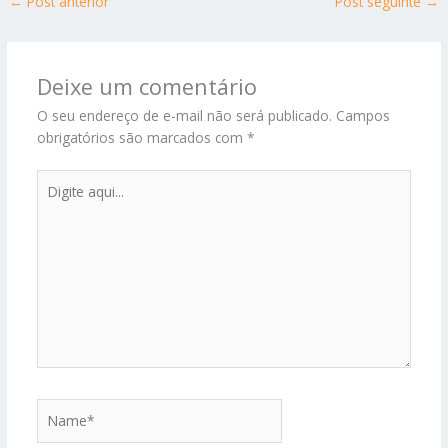
←
Post anterior
Post seguinte
→
Deixe um comentário
O seu endereço de e-mail não será publicado.
Campos
obrigatórios são marcados com
*
Digite
aqui...
Name*