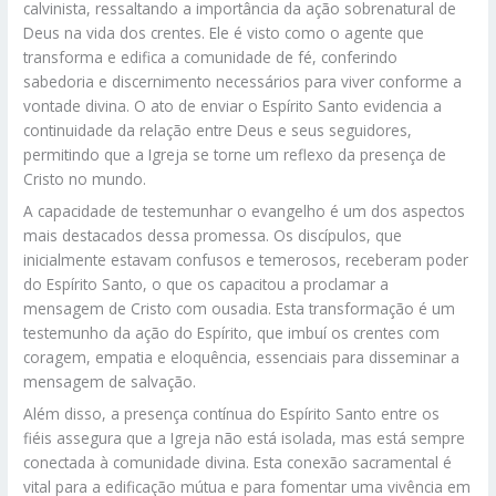
calvinista, ressaltando a importância da ação sobrenatural de
Deus na vida dos crentes. Ele é visto como o agente que
transforma e edifica a comunidade de fé, conferindo
sabedoria e discernimento necessários para viver conforme a
vontade divina. O ato de enviar o Espírito Santo evidencia a
continuidade da relação entre Deus e seus seguidores,
permitindo que a Igreja se torne um reflexo da presença de
Cristo no mundo.
A capacidade de testemunhar o evangelho é um dos aspectos
mais destacados dessa promessa. Os discípulos, que
inicialmente estavam confusos e temerosos, receberam poder
do Espírito Santo, o que os capacitou a proclamar a
mensagem de Cristo com ousadia. Esta transformação é um
testemunho da ação do Espírito, que imbuí os crentes com
coragem, empatia e eloquência, essenciais para disseminar a
mensagem de salvação.
Além disso, a presença contínua do Espírito Santo entre os
fiéis assegura que a Igreja não está isolada, mas está sempre
conectada à comunidade divina. Esta conexão sacramental é
vital para a edificação mútua e para fomentar uma vivência em