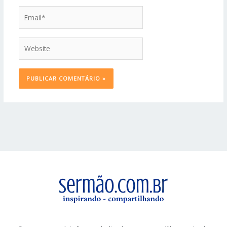
Email*
Website