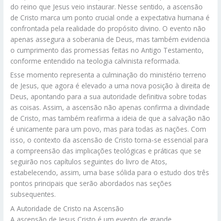
do reino que Jesus veio instaurar. Nesse sentido, a ascensão
de Cristo marca um ponto crucial onde a expectativa humana é
confrontada pela realidade do propósito divino. O evento não
apenas assegura a soberania de Deus, mas também evidencia
o cumprimento das promessas feitas no Antigo Testamento,
conforme entendido na teologia calvinista reformada.
Esse momento representa a culminação do ministério terreno
de Jesus, que agora é elevado a uma nova posição à direita de
Deus, apontando para a sua autoridade definitiva sobre todas
as coisas. Assim, a ascensão não apenas confirma a divindade
de Cristo, mas também reafirma a ideia de que a salvação não
é unicamente para um povo, mas para todas as nações. Com
isso, o contexto da ascensão de Cristo torna-se essencial para
a compreensão das implicações teológicas e práticas que se
seguirão nos capítulos seguintes do livro de Atos,
estabelecendo, assim, uma base sólida para o estudo dos três
pontos principais que serão abordados nas seções
subsequentes.
A Autoridade de Cristo na Ascensão
A ascensão de Jesus Cristo é um evento de grande