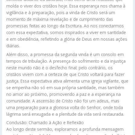
molda o viver dos cristãos hoje. Essa esperança nos chama à
vigilância e à preparação, pois a vinda de Cristo será um
momento de máxima revelação e de cumprimento das
promessas feitas ao longo da Escritura. Ao nos conectarmos
com essa expectativa, somos inspirados a viver em santidade
e em obediência, refletindo a glória de Deus em nossas ações
diárias.
Além disso, a promessa da segunda vinda é um consolo em
tempos de tribulação. A presença do sofrimento e da injustiça
neste mundo não é o desfecho final; pelo contrário, os
cristãos vivem com a certeza de que Cristo voltará para fazer
justiça. Essa expectativa ativa alimenta uma igreja vigilante, que
se empenha não só em sua própria santidade, mas também
no amor ao próximo, promovendo a paz e a esperança na
comunidade. A ascensão de Cristo não foi um adeus, mas
uma preparação para a gloriosa volta do Senhor, onde toda
lágrima será enxugada e a plenitude da vida será restaurada.
Conclusão: Chamado à Ação e Reflexão
Ao longo deste sermão, exploramos a profunda mensagem