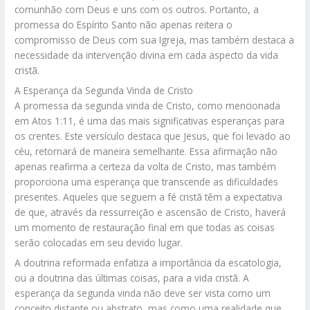
comunhão com Deus e uns com os outros. Portanto, a
promessa do Espírito Santo não apenas reitera o
compromisso de Deus com sua Igreja, mas também destaca a
necessidade da intervenção divina em cada aspecto da vida
cristã.
A Esperança da Segunda Vinda de Cristo
A promessa da segunda vinda de Cristo, como mencionada
em Atos 1:11, é uma das mais significativas esperanças para
os crentes. Este versículo destaca que Jesus, que foi levado ao
céu, retornará de maneira semelhante. Essa afirmação não
apenas reafirma a certeza da volta de Cristo, mas também
proporciona uma esperança que transcende as dificuldades
presentes. Aqueles que seguem a fé cristã têm a expectativa
de que, através da ressurreição e ascensão de Cristo, haverá
um momento de restauração final em que todas as coisas
serão colocadas em seu devido lugar.
A doutrina reformada enfatiza a importância da escatologia,
ou a doutrina das últimas coisas, para a vida cristã. A
esperança da segunda vinda não deve ser vista como um
conceito distante ou abstrato, mas como uma realidade que