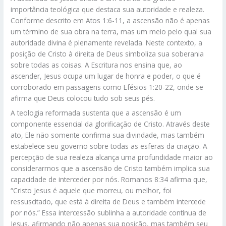
importância teológica que destaca sua autoridade e realeza.
Conforme descrito em Atos 1:6-11, a ascensão não é apenas
um término de sua obra na terra, mas um meio pelo qual sua
autoridade divina é plenamente revelada. Neste contexto, a
posição de Cristo à direita de Deus simboliza sua soberania
sobre todas as coisas. A Escritura nos ensina que, ao
ascender, Jesus ocupa um lugar de honra e poder, o que é
corroborado em passagens como Efésios 1:20-22, onde se
afirma que Deus colocou tudo sob seus pés.
A teologia reformada sustenta que a ascensão é um
componente essencial da glorificação de Cristo. Através deste
ato, Ele não somente confirma sua divindade, mas também
estabelece seu governo sobre todas as esferas da criação. A
percepção de sua realeza alcança uma profundidade maior ao
considerarmos que a ascensão de Cristo também implica sua
capacidade de interceder por nós. Romanos 8:34 afirma que,
“Cristo Jesus é aquele que morreu, ou melhor, foi
ressuscitado, que está à direita de Deus e também intercede
por nós.” Essa intercessão sublinha a autoridade contínua de
Jesus, afirmando não apenas sua posição, mas também seu