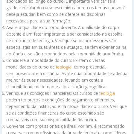
abordados ao longo do curso. É importante verificar se a
grade curricular do curso escolhido aborda os temas que você
deseja estudar, bem como se oferece as disciplinas
necessárias para a sua formação.
Avalie a qualidade do corpo docente: A qualidade do corpo
docente é um fator importante a ser considerado na escolha
de um curso de teologia. Verifique se os professores são
especialistas em suas áreas de atuação, se têm experiência na
docência e se são reconhecidos pela comunidade acadêmica.
Considere a modalidade do curso: Existem diversas
modalidades de curso de
teologia
, como presencial,
semipresencial e a distância. Avalie qual modalidade se adequa
melhor às suas necessidades, levando em conta a
disponibilidade de tempo e a localização geográfica.
Verifique as condições financeiras: Os cursos de
teologia
podem ter preços e condições de pagamento diferentes,
dependendo da instituição e da modalidade do curso. Verifique
se as condições financeiras do curso escolhido são
compatíveis com sua disponibilidade financeira.
Converse com profissionais da área: Por fim, é recomendado
conversar com profissionais da área de teologia, como líderes