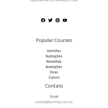
Popular Courses
Sermões
Ilustrações
Resenhas
Ilustrações
Dicas
Cursos
Contato
Email
contact@sermao.com.br