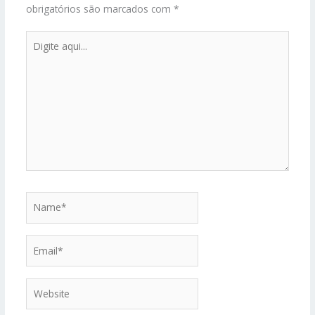
obrigatórios são marcados com
*
Digite
aqui...
Name*
Email*
Website