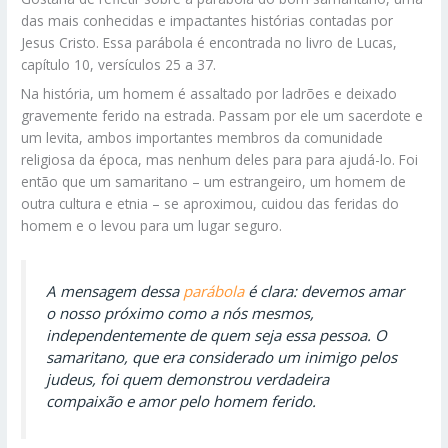
das mais conhecidas e impactantes histórias contadas por
Jesus Cristo. Essa parábola é encontrada no livro de Lucas,
capítulo 10, versículos 25 a 37.
Na história, um homem é assaltado por ladrões e deixado
gravemente ferido na estrada. Passam por ele um sacerdote e
um levita, ambos importantes membros da comunidade
religiosa da época, mas nenhum deles para para ajudá-lo. Foi
então que um samaritano – um estrangeiro, um homem de
outra cultura e etnia – se aproximou, cuidou das feridas do
homem e o levou para um lugar seguro.
A mensagem dessa
parábola
é clara: devemos amar
o nosso próximo como a nós mesmos,
independentemente de quem seja essa pessoa. O
samaritano, que era considerado um inimigo pelos
judeus, foi quem demonstrou verdadeira
compaixão e amor pelo homem ferido.