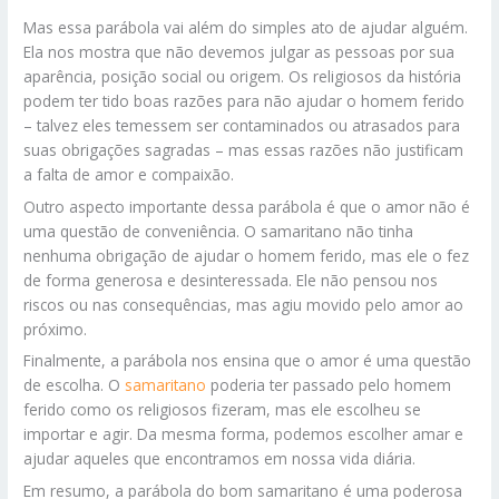
Mas essa parábola vai além do simples ato de ajudar alguém.
Ela nos mostra que não devemos julgar as pessoas por sua
aparência, posição social ou origem. Os religiosos da história
podem ter tido boas razões para não ajudar o homem ferido
– talvez eles temessem ser contaminados ou atrasados para
suas obrigações sagradas – mas essas razões não justificam
a falta de amor e compaixão.
Outro aspecto importante dessa parábola é que o amor não é
uma questão de conveniência. O samaritano não tinha
nenhuma obrigação de ajudar o homem ferido, mas ele o fez
de forma generosa e desinteressada. Ele não pensou nos
riscos ou nas consequências, mas agiu movido pelo amor ao
próximo.
Finalmente, a parábola nos ensina que o amor é uma questão
de escolha. O
samaritano
poderia ter passado pelo homem
ferido como os religiosos fizeram, mas ele escolheu se
importar e agir. Da mesma forma, podemos escolher amar e
ajudar aqueles que encontramos em nossa vida diária.
Em resumo, a parábola do bom samaritano é uma poderosa