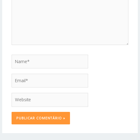
Name*
Email*
Website