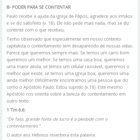
III-
PODER PARA SE CONTENTAR
Paulo recebe a ajuda da igreja de Filipos, agradece aos irmãos
e se diz satisfeito (v. 18). Ele não pede mais nada, mas se diz
contente com o que recebeu.
Tenho observado que especialmente em nosso contexto
capitalista o contentamento tem desaparecido de nossas vidas.
Parece que queremos sempre mais. Se temos um carro bom
queremos um melhor. Se temos uma casa boa, queremos
uma maior ainda; se temos um celular razoável, queremos o
melhor que existe; se temos uma igreja boa, queremos uma
ainda melhor. Dificilmente encontramos uma pessoa que diz
como o Apóstolo Paulo: Estou suprido (v.18). Este mesmo
Apóstolo nos orienta sobre a beleza do contentamento em
outro texto:
1 Tm 6.6:
“De fato, grande fonte de lucro é a piedade com o
contentamento.”
O autor aos Hebreus reverbera esta palavra: