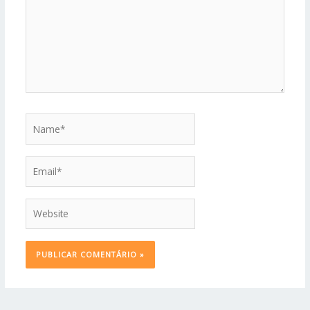
Name*
Email*
Website