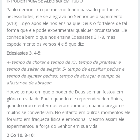
II-
PODER PARA SE ALEGRAR EM TUDO
Paulo demonstra que mesmo tendo passado por tantas
necessidades, ele se alegrava no Senhor pelo suprimento
(v.10). Logo após ele nos ensina que Deus o fortalece de tal
forma que ele pode experimentar qualquer circunstancia. Ele
conhecia bem o que nos ensina Eclesiastes 3.1-8, mas
especialmente os versos 4 e 5 que diz:
Eclesiastes 3. 4-5:
4-
tempo de chorar e tempo de rir; tempo de prantear e
tempo de saltar de alegria; 5- tempo de espalhar pedras e
tempo de ajuntar pedras; tempo de abraçar e tempo de
afastar-se de abraçar;
Houve tempo em que o poder de Deus se manifestou em
glória na vida de Paulo quando ele repreendeu demônios,
quando orou e enfermos eram curados, quando pregou e
muitos se converteram. No entanto em outros momentos ele
foi visto em fraqueza física e emocional. Mesmo assim ele
experimentou a força do Senhor em sua vida:
2 Co 10. 8-10: