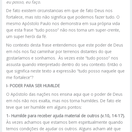
eu posso, eu faço.
De fato existem circunstancias em que de fato Deus nos
fortalece, mas isto não significa que podemos fazer tudo. O
mesmo Apóstolo Paulo nos demonstra em sua própria vida
que esta frase “tudo posso” não nos torna um super-crente,
um super herói da fé.
No contexto desta frase entendemos que este poder de Deus
em nós nos faz caminhar por terrenos distantes do que
gostaríamos e sonhamos. Às vezes este “tudo posso” nos
assusta quando interpretado dentro do seu contexto. Então o
que significa neste texto a expressão “tudo posso naquele que
me fortalece”?
I-
PODER PARA SER HUMILDE
O Apóstolo das nações nos ensina aqui que o poder de Deus
em nós não nos exalta, mas nos torna humildes. De fato ele
teve que ser humilde em alguns pontos:
1- Humilde para receber ajuda material de outros (v.10, 14-17).
Às vezes achamos que estamos bem espiritualmente quando
temos condições de ajudar os outros. Alguns acham até que