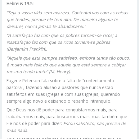
Hebreus 13.5:
“Seja a vossa vida sem avareza. Contentai-vos com as coisas
que tendes; porque ele tem dito: De maneira alguma te
deixarei, nunca jamais te abandonarei.”
“A satisfação faz com que os pobres tornem-se ricos; a
insatisfação faz com que os ricos tornem-se pobres
(Benjamim Franklin).
“Aquele que está sempre satisfeito, embora tenha tão pouco,
é muito mais feliz do que aquele que está sempre a cobiçar
mesmo tendo tanto” (M. Henry).
Eugene Peterson fala sobre a falta de “contentamento
pastoral’, fazendo alusão a pastores que nunca estão
satisfeitos em suas igrejas e com suas igrejas, querendo
sempre algo novo e deixando o rebanho intranqüilo.
Que Deus nos dê poder para conquistarmos mais, para
trabalharmos mais, para buscarmos mais; mas também que
Ele nos dê poder para dizer:
Estou satisfeito; não preciso de
mais nada.