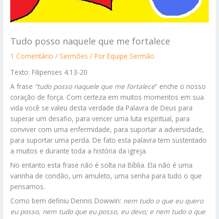
Tudo posso naquele que me fortalece
1 Comentário
/
Sermões
/ Por
Equipe Sermão
Texto: Filipenses 4.13-20
A frase
“tudo posso naquele que me fortalece
” enche o nosso
coração de força. Com certeza em muitos momentos em sua
vida você se valeu desta verdade da Palavra de Deus para
superar um desafio, para vencer uma luta espiritual, para
conviver com uma enfermidade, para suportar a adversidade,
para suportar uma perda. De fato esta palavra tem sustentado
a muitos e durante toda a história da igreja.
No entanto esta frase não é solta na Bíblia. Ela não é uma
varinha de condão, um amuleto, uma senha para tudo o que
pensamos.
Como bem definiu Dennis Dowwin:
nem tudo o que eu quero
eu posso, nem tudo que eu posso, eu devo; e nem tudo o que