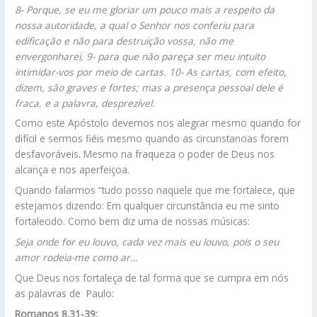
8-
Porque, se eu me gloriar um pouco mais a respeito da
nossa autoridade, a qual o Senhor nos conferiu para
edificação e não para destruição vossa, não me
envergonharei, 9- para que não pareça ser meu intuito
intimidar-vos por meio de cartas. 10- As cartas, com efeito,
dizem, são graves e fortes; mas a presença pessoal dele é
fraca, e a palavra, desprezível.
Como este Apóstolo devemos nos alegrar mesmo quando for
difícil e sermos fiéis mesmo quando as circunstancias forem
desfavoráveis. Mesmo na fraqueza o poder de Deus nos
alcança e nos aperfeiçoa.
Quando falarmos “tudo posso naquele que me fortalece, que
estejamos dizendo: Em qualquer circunstância eu me sinto
fortalecido. Como bem diz uma de nossas músicas:
Seja onde for eu louvo, cada vez mais eu louvo, pois o seu
amor rodeia-me como ar…
Que Deus nos fortaleça de tal forma que se cumpra em nós
as palavras de Paulo:
Romanos 8.31-39: