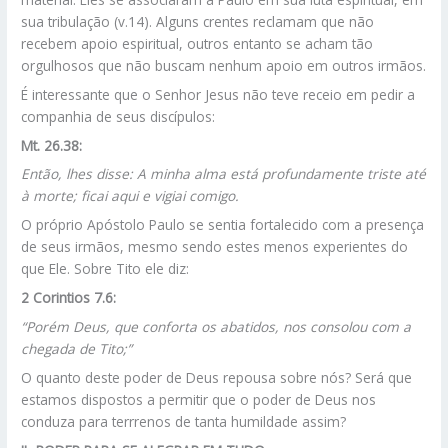
sua tribulação (v.14). Alguns crentes reclamam que não
recebem apoio espiritual, outros entanto se acham tão
orgulhosos que não buscam nenhum apoio em outros irmãos.
É interessante que o Senhor Jesus não teve receio em pedir a
companhia de seus discípulos:
Mt. 26.38:
Então, lhes disse: A minha alma está profundamente triste até
à morte; ficai aqui e vigiai comigo.
O próprio Apóstolo Paulo se sentia fortalecido com a presença
de seus irmãos, mesmo sendo estes menos experientes do
que Ele. Sobre Tito ele diz:
2 Corintios 7.6:
“Porém Deus, que conforta os abatidos, nos consolou com a
chegada de Tito;”
O quanto deste poder de Deus repousa sobre nós? Será que
estamos dispostos a permitir que o poder de Deus nos
conduza para terrrenos de tanta humildade assim?