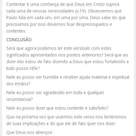
Contentar é uma confiança de que Deus em Cristo suprirá
cada uma de nossas necessidades (v.19). Observemos que
Paulo fala em cada um, em uma por uma. Deus sabe do que
precisamos por isso devemos ficar despreocupados e
contentes.
CONCLUSÃO
Será que agora podemos ler este versículo com estes
significados apresentados nos pontos anteriores? Será que ao
dizer isto estou de fato dizendo a Deus que estou fortalecido e
tudo posso nEle?
Nele eu posso ser humilde e receber ajuda material e espiritual
dos irmãos?
Nele eu posso ser agradecido em toda e qualquer
circunstancia?
Nele eu posso dizer que estou contente e satisfeito?
Que na próxima vez que usarmos este verso nos lembremos
de suas implicações e do que ele de fato quer nos dizer.
Que Deus nos abençoe.