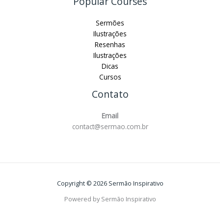
Popular Courses
Sermões
Ilustrações
Resenhas
Ilustrações
Dicas
Cursos
Contato
Email
contact@sermao.com.br
Copyright © 2026 Sermão Inspirativo
Powered by Sermão Inspirativo