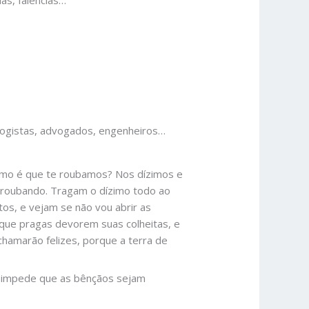
ologistas, advogados, engenheiros…
omo é que te roubamos? Nos dízimos e
 roubando. Tragam o dízimo todo ao
os, e vejam se não vou abrir as
que pragas devorem suas colheitas, e
chamarão felizes, porque a terra de
ia impede que as bênçãos sejam