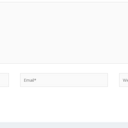
Email*
Web