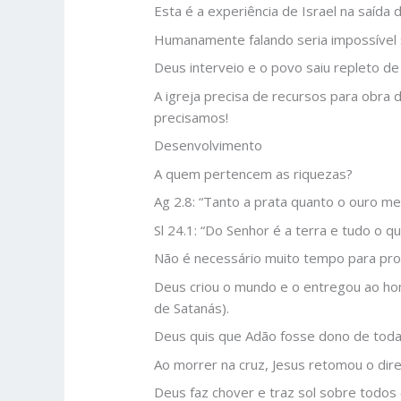
Esta é a experiência de Israel na saída 
Humanamente falando seria impossível sa
Deus interveio e o povo saiu repleto de
A igreja precisa de recursos para obra 
precisamos!
Desenvolvimento
A quem pertencem as riquezas?
Ag 2.8: “Tanto a prata quanto o ouro me
Sl 24.1: “Do Senhor é a terra e tudo o q
Não é necessário muito tempo para pro
Deus criou o mundo e o entregou ao 
de Satanás).
Deus quis que Adão fosse dono de toda
Ao morrer na cruz, Jesus retomou o dir
Deus faz chover e traz sol sobre todos