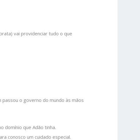
rata) vai providenciar tudo o que
m passou o governo do mundo às mãos
mo domínio que Adão tinha.
ara conosco um cuidado especial.