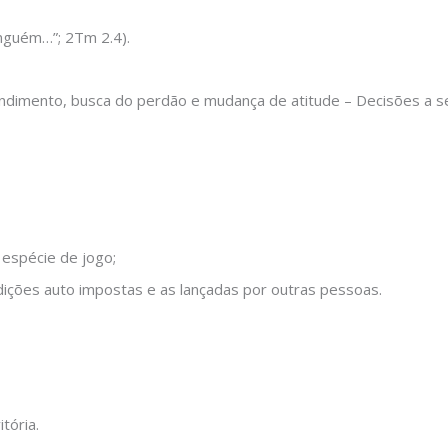
nguém…”; 2Tm 2.4).
pendimento, busca do perdão e mudança de atitude – Decisões a 
 espécie de jogo;
dições auto impostas e as lançadas por outras pessoas.
tória.