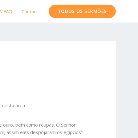
 & FAQ
Contact
TODOS OS SERMÕES
r nesta área.
de ouro, bem como roupas. O Senhor
m; assim eles despojaram os egípcios”.