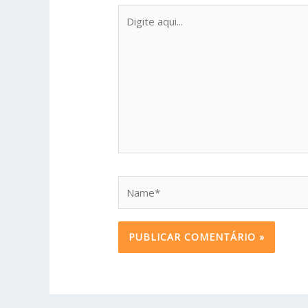
Digite
aqui...
Name*