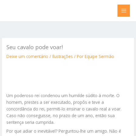
Ir
para
o
conteúdo
Seu cavalo pode voar!
Deixe um comentário
/
Ilustrações
/ Por
Equipe Sermão
Um poderoso rei condenou um humilde súdito à morte. O
homem, prestes a ser executado, propôs e teve a
concordância do rei, permiti-lo ensinar o cavalo real a voar.
Caso não conseguisse, no prazo de um ano, então sua
sentença seria cumprida.
Por que adiar o inevitável? Perguntou-lhe um amigo. Não é