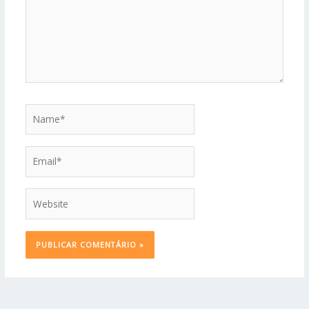
Name*
Email*
Website