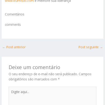
www.icurriculo.com
e melhore sua liderança
Comentários
comments
←
Post anterior
Post seguinte
→
Deixe um comentário
O seu endereço de e-mail não será publicado.
Campos
obrigatórios são marcados com
*
Digite
aqui...