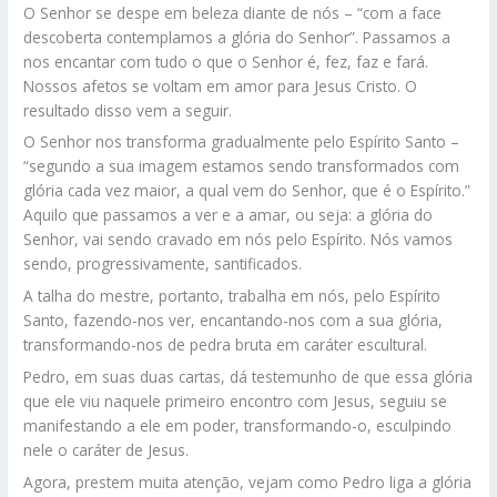
O Senhor se despe em beleza diante de nós – “com a face
descoberta contemplamos a glória do Senhor”. Passamos a
nos encantar com tudo o que o Senhor é, fez, faz e fará.
Nossos afetos se voltam em amor para Jesus Cristo. O
resultado disso vem a seguir.
O Senhor nos transforma gradualmente pelo Espírito Santo –
“segundo a sua imagem estamos sendo transformados com
glória cada vez maior, a qual vem do Senhor, que é o Espírito.”
Aquilo que passamos a ver e a amar, ou seja: a glória do
Senhor, vai sendo cravado em nós pelo Espírito. Nós vamos
sendo, progressivamente, santificados.
A talha do mestre, portanto, trabalha em nós, pelo Espírito
Santo, fazendo-nos ver, encantando-nos com a sua glória,
transformando-nos de pedra bruta em caráter escultural.
Pedro, em suas duas cartas, dá testemunho de que essa glória
que ele viu naquele primeiro encontro com Jesus, seguiu se
manifestando a ele em poder, transformando-o, esculpindo
nele o caráter de Jesus.
Agora, prestem muita atenção, vejam como Pedro liga a glória