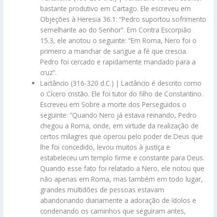
bastante produtivo em Cartago. Ele escreveu em
Objeções à Heresia 36.1: “Pedro suportou sofrimento
semelhante ao do Senhor”. Em Contra Escorpião
15.3, ele anotou o seguinte: “Em Roma, Nero foi o
primeiro a manchar de sangue a fé que crescia.
Pedro foi cercado e rapidamente mandado para a
cruz”.
Lactâncio (316-320 d.C.) | Lactâncio é descrito como
o Cícero cristão. Ele foi tutor do filho de Constantino.
Escreveu em Sobre a morte dos Perseguidos o
seguinte: “Quando Nero já estava reinando, Pedro
chegou a Roma, onde, em virtude da realização de
certos milagres que operou pelo poder de Deus que
lhe foi concedido, levou muitos à justiça e
estabeleceu um templo firme e constante para Deus.
Quando esse fato foi relatado a Nero, ele notou que
não apenas em Roma, mas também em todo lugar,
grandes multidões de pessoas estavam
abandonando diariamente a adoração de ídolos e
condenando os caminhos que seguiram antes,