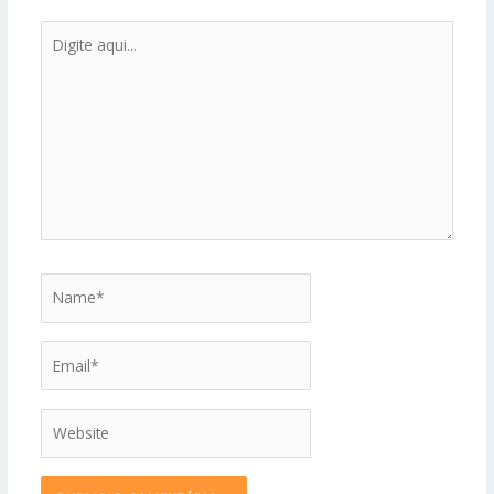
Digite
aqui...
Name*
Email*
Website