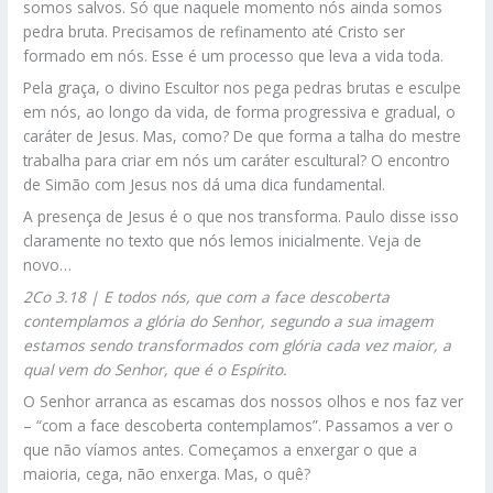
somos salvos. Só que naquele momento nós ainda somos
pedra bruta. Precisamos de refinamento até Cristo ser
formado em nós. Esse é um processo que leva a vida toda.
Pela graça, o divino Escultor nos pega pedras brutas e esculpe
em nós, ao longo da vida, de forma progressiva e gradual, o
caráter de Jesus. Mas, como? De que forma a talha do mestre
trabalha para criar em nós um caráter escultural? O encontro
de Simão com Jesus nos dá uma dica fundamental.
A presença de Jesus é o que nos transforma. Paulo disse isso
claramente no texto que nós lemos inicialmente. Veja de
novo…
2Co 3.18 | E todos nós, que com a face descoberta
contemplamos a glória do Senhor, segundo a sua imagem
estamos sendo transformados com glória cada vez maior, a
qual vem do Senhor, que é o Espírito.
O Senhor arranca as escamas dos nossos olhos e nos faz ver
– “com a face descoberta contemplamos”. Passamos a ver o
que não víamos antes. Começamos a enxergar o que a
maioria, cega, não enxerga. Mas, o quê?