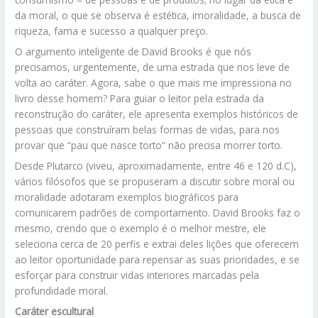
da moral, o que se observa é estética, imoralidade, a busca de
riqueza, fama e sucesso a qualquer preço.
O argumento inteligente de David Brooks é que nós
precisamos, urgentemente, de uma estrada que nos leve de
volta ao caráter. Agora, sabe o que mais me impressiona no
livro desse homem? Para guiar o leitor pela estrada da
reconstrução do caráter, ele apresenta exemplos históricos de
pessoas que construíram belas formas de vidas, para nos
provar que “pau que nasce torto” não precisa morrer torto.
Desde Plutarco (viveu, aproximadamente, entre 46 e 120 d.C),
vários filósofos que se propuseram a discutir sobre moral ou
moralidade adotaram exemplos biográficos para
comunicarem padrões de comportamento. David Brooks faz o
mesmo, crendo que o exemplo é o melhor mestre, ele
seleciona cerca de 20 perfis e extrai deles lições que oferecem
ao leitor oportunidade para repensar as suas prioridades, e se
esforçar para construir vidas interiores marcadas pela
profundidade moral.
Caráter escultural