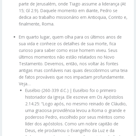
parte de Jerusalém, onde Tiago assume a liderança (At
15; Gl 2.9). Daquele momento em diante, Pedro se
dedica ao trabalho missionário em Antioquia, Corinto e,
finalmente, Roma.
Em quarto lugar, quem olha para os últimos anos de
sua vida e conhece os detalhes de sua morte, fica
curioso para saber como esse homem viveu. Seus
últimos momentos não estão relatados no Novo
Testamento. Devemos, então, nos voltar às fontes
antigas mas confiáveis nas quais descobrimos uma teia
de fatos prováveis que nos impactam profundamente.
Veja…
Eusébio (260-339 d.C.) | Eusébio foi o primeiro
historiador da Igreja. Ele escreve em Os Apóstolos
2.14.25: “Logo após, no mesmo reinado de Cláudio,
uma graciosa providência levou a Roma o grande e
poderoso Pedro, escolhido por seus méritos como
líder dos apóstolos. Como um nobre capitão de
Deus, ele proclamou o Evangelho da Luz e da