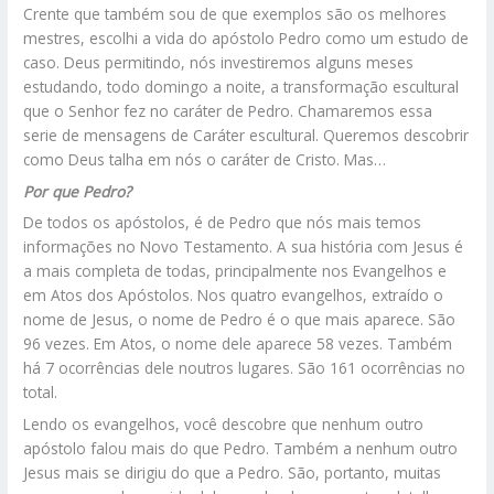
Crente que também sou de que exemplos são os melhores
mestres, escolhi a vida do apóstolo Pedro como um estudo de
caso. Deus permitindo, nós investiremos alguns meses
estudando, todo domingo a noite, a transformação escultural
que o Senhor fez no caráter de Pedro. Chamaremos essa
serie de mensagens de Caráter escultural. Queremos descobrir
como Deus talha em nós o caráter de Cristo. Mas…
Por que Pedro?
De todos os apóstolos, é de Pedro que nós mais temos
informações no Novo Testamento. A sua história com Jesus é
a mais completa de todas, principalmente nos Evangelhos e
em Atos dos Apóstolos. Nos quatro evangelhos, extraído o
nome de Jesus, o nome de Pedro é o que mais aparece. São
96 vezes. Em Atos, o nome dele aparece 58 vezes. Também
há 7 ocorrências dele noutros lugares. São 161 ocorrências no
total.
Lendo os evangelhos, você descobre que nenhum outro
apóstolo falou mais do que Pedro. Também a nenhum outro
Jesus mais se dirigiu do que a Pedro. São, portanto, muitas