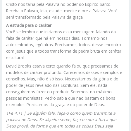
Cristo nos talha pela Palavra no poder do Espírito Santo.
Receba a Palavra, leia, estude, medite e ore a Palavra. Você
será transformado pela Palavra da graça.
A estrada para o caráter
Você se lembra que iniciamos essa mensagem falando da
falta de caráter que há em nossos dias. Tornamo-nos
autocentrados, ególatras. Precisamos, todos, desse encontro
com Jesus que a todos transforma de pedra bruta em caráter
escultural.
David Brooks estava certo quando falou que precisamos de
modelos de caráter profundo. Carecemos desses exemplos e
conselhos. Mas, não é só isso. Necessitamos da glória e do
poder de Jesus revelado nas Escrituras. Sem ele, nada
conseguiremos fazer ou produzir. Seremos, no máximo,
pessoas moralistas. Pedro sabia que não bastam os bons
exemplos. Precisamos da graça e do poder de Deus.
1Pe 4.11 | Se alguém fala, faça-o como quem transmite a
palavra de Deus. Se alguém serve, faça-o com a força que
Deus provê, de forma que em todas as coisas Deus seja