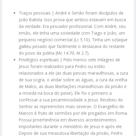
Traços pessoais | André e Simão foram discípulos de
João Batista. Isso prova que ambos estavam em busca
da verdade. Era pescador profissional. Com André, seu
irmão, ele tinha uma sociedade com Tiago e João, um
pequeno negócio comercial (Lc 5.10). Tinha um sotaque
galileu pesado que facilmente o destacava do restante
do povo da Judéia (Mc 14.70; At 2.7).
Privilégios espirituais | Pelo menos sete milagres de
Jesus foram realizados para Pedro ou estão
relacionados a ele (as duas pescas maravilhosas, a cura
de sua sogra, o andar sobre as águas, a cura da orelha
de Malco, as duas libertações maravilhosas da prisão e
a moeda na boca do peixe). Ele foi o primeiro a
confessar a sua pecaminosidade a Jesus. Recebeu do
Senhor as repreensões mais severas. O Evangelho de
Marcos é fruto de sermões por ele pregados em Roma.
Possui proeminência em diversos acontecimentos
importantes durante o ministério de Jesus e após ele.
Depois de sua miraculosa libertação da prisão, Pedro