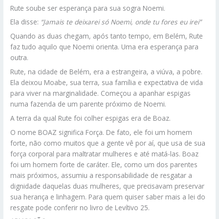
Rute soube ser esperança para sua sogra Noemi.
Ela disse:
“Jamais te deixarei só Noemi, onde tu fores eu irei”
Quando as duas chegam, após tanto tempo, em Belém, Rute
faz tudo aquilo que Noemi orienta. Uma era esperança para
outra.
Rute, na cidade de Belém, era a estrangeira, a viúva, a pobre.
Ela deixou Moabe, sua terra, sua família e expectativa de vida
para viver na marginalidade. Começou a apanhar espigas
numa fazenda de um parente próximo de Noemi.
A terra da qual Rute foi colher espigas era de Boaz.
O nome BOAZ significa Força. De fato, ele foi um homem
forte, não como muitos que a gente vê por aí, que usa de sua
força corporal para maltratar mulheres e até matá-las. Boaz
foi um homem forte de caráter. Ele, como um dos parentes
mais próximos, assumiu a responsabilidade de resgatar a
dignidade daquelas duas mulheres, que precisavam preservar
sua herança e linhagem. Para quem quiser saber mais a lei do
resgate pode conferir no livro de Levítivo 25.