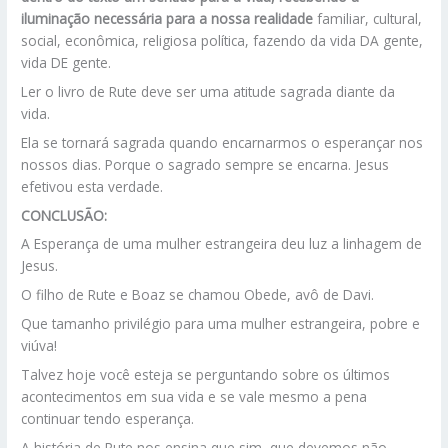
iluminação necessária para a nossa realidade
familiar, cultural,
social, econômica, religiosa política, fazendo da vida DA gente,
vida DE gente.
Ler o livro de Rute deve ser uma atitude sagrada diante da
vida.
Ela se tornará sagrada quando encarnarmos o esperançar nos
nossos dias. Porque o sagrado sempre se encarna. Jesus
efetivou esta verdade.
CONCLUSÃO:
A Esperança de uma mulher estrangeira deu luz a linhagem de
Jesus.
O filho de Rute e Boaz se chamou Obede, avô de Davi.
Que tamanho privilégio para uma mulher estrangeira, pobre e
viúva!
Talvez hoje você esteja se perguntando sobre os últimos
acontecimentos em sua vida e se vale mesmo a pena
continuar tendo esperança.
A história de Rute nos ensina que sim, que devemos não