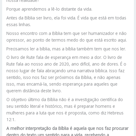
nossa realidade?
Porque aprendemos a lê-lo distante da vida.
Antes da Bíblia ser livro, ela foi vida. É vida que está em todas
essas linhas.
Nosso encontro com a Bíblia tem que ser humanizador e não
opressor, ao ponto de termos medo do que está escrito aqui.
Precisamos ler a bíblia, mas a bíblia também tem que nos ler.
O livro de Rute fala de esperança em meio a dor. O livro de
Rute fala ao nosso ano de 2020, ano difícil, ano de dores. É o
nosso lugar de fala abraçando uma narrativa bíblica. Isso faz
sentido, isso nos faz ser próximos da Bíblia, e não apenas
isso, mas encarná-la, sendo esperança para aqueles que
querem distância deste livro.
O objetivo último da Bíblia não é a investigação científica do
seu sentido literal e histórico, mas é preparar homens e
mulheres para a luta que nos é proposta, como diz Hebreus
12:1.
A melhor interpretação da Bíblia é aquela que nos faz procurar
dentro do texto um sentido para a vida, recebendo a