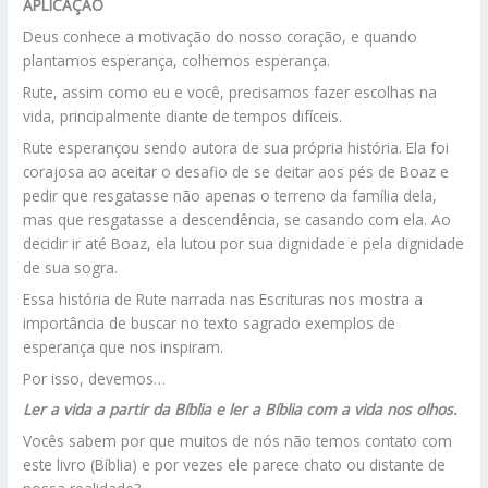
APLICAÇÃO
Deus conhece a motivação do nosso coração, e quando
plantamos esperança, colhemos esperança.
Rute, assim como eu e você, precisamos fazer escolhas na
vida, principalmente diante de tempos difíceis.
Rute esperançou sendo autora de sua própria história. Ela foi
corajosa ao aceitar o desafio de se deitar aos pés de Boaz e
pedir que resgatasse não apenas o terreno da família dela,
mas que resgatasse a descendência, se casando com ela. Ao
decidir ir até Boaz, ela lutou por sua dignidade e pela dignidade
de sua sogra.
Essa história de Rute narrada nas Escrituras nos mostra a
importância de buscar no texto sagrado exemplos de
esperança que nos inspiram.
Por isso, devemos…
Ler a vida a partir da Bíblia e ler a Bíblia com a vida nos olhos.
Vocês sabem por que muitos de nós não temos contato com
este livro (Bíblia) e por vezes ele parece chato ou distante de