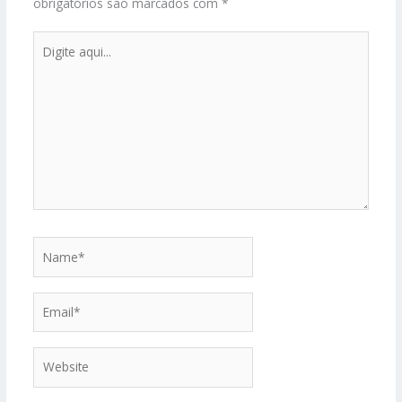
obrigatórios são marcados com
*
Digite
aqui...
Name*
Email*
Website