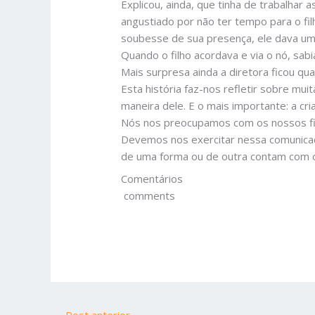
Explicou, ainda, que tinha de trabalhar
angustiado por não ter tempo para o fil
soubesse de sua presença, ele dava um n
Quando o filho acordava e via o nó, sabi
Mais surpresa ainda a diretora ficou qu
Esta história faz-nos refletir sobre mu
maneira dele. E o mais importante: a cri
Nós nos preocupamos com os nossos fil
Devemos nos exercitar nessa comunicaçã
de uma forma ou de outra contam com 
Comentários
comments