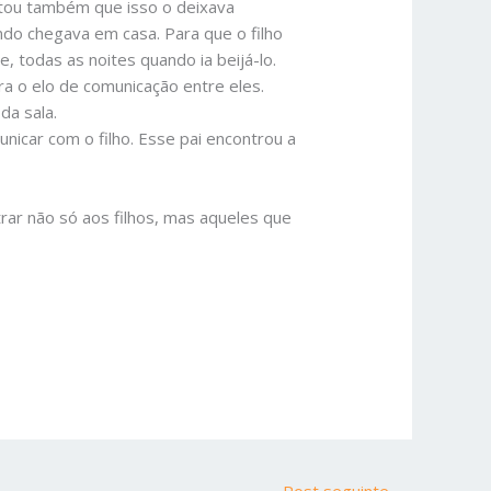
ontou também que isso o deixava
ando chegava em casa. Para que o filho
, todas as noites quando ia beijá-lo.
era o elo de comunicação entre eles.
da sala.
nicar com o filho. Esse pai encontrou a
ar não só aos filhos, mas aqueles que