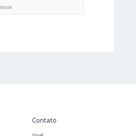
site
Contato
Email