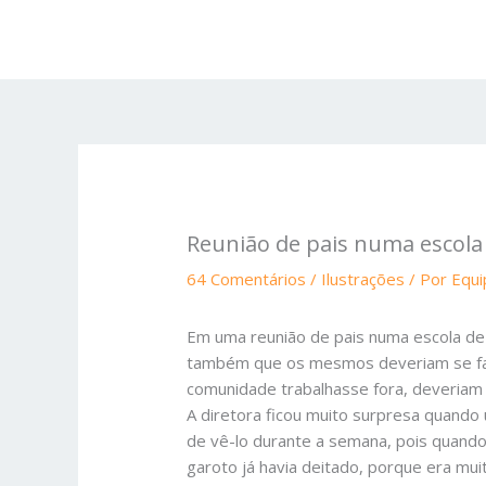
Ir
para
o
conteúdo
Reunião de pais numa escola
64 Comentários
/
Ilustrações
/ Por
Equ
Em uma reunião de pais numa escola de p
também que os mesmos deveriam se faze
comunidade trabalhasse fora, deveriam 
A diretora ficou muito surpresa quando 
de vê-lo durante a semana, pois quando 
garoto já havia deitado, porque era mui