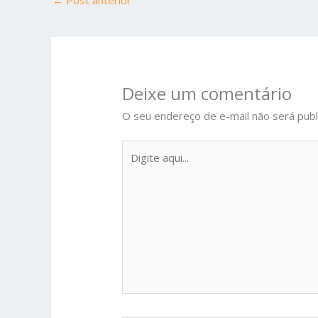
←
Post anterior
Deixe um comentário
O seu endereço de e-mail não será publ
Digite
aqui...