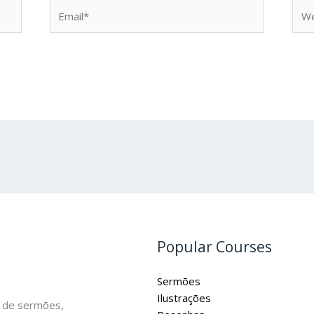
Email*
Web
Popular Courses
Sermões
Ilustrações
 de sermões,