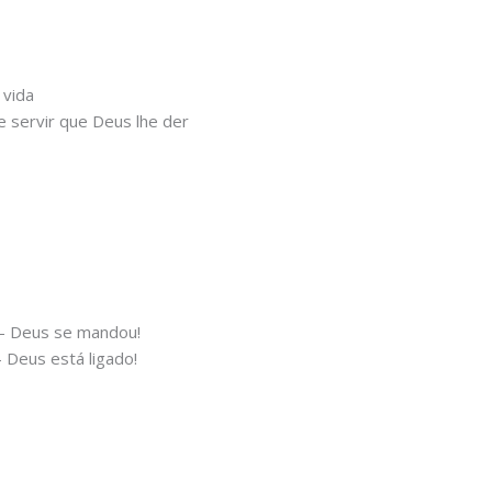
 vida
 servir que Deus lhe der
 — Deus se mandou!
 Deus está ligado!