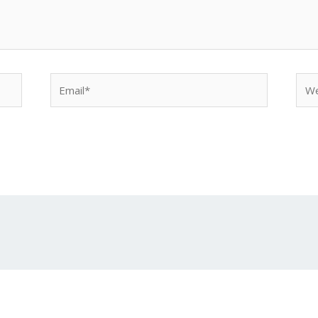
Email*
Web