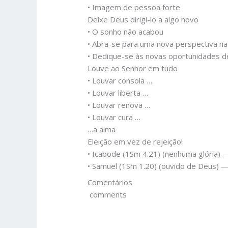
• Imagem de pessoa forte
Deixe Deus dirigi-lo a algo novo
• O sonho não acabou
• Abra-se para uma nova perspectiva na
• Dedique-se às novas oportunidades de
Louve ao Senhor em tudo
• Louvar consola …
• Louvar liberta …
• Louvar renova …
• Louvar cura …
…a alma
Eleição em vez de rejeição!
• Icabode (1Sm 4.21) (nenhuma glória)
• Samuel (1Sm 1.20) (ouvido de Deus) —
Comentários
comments