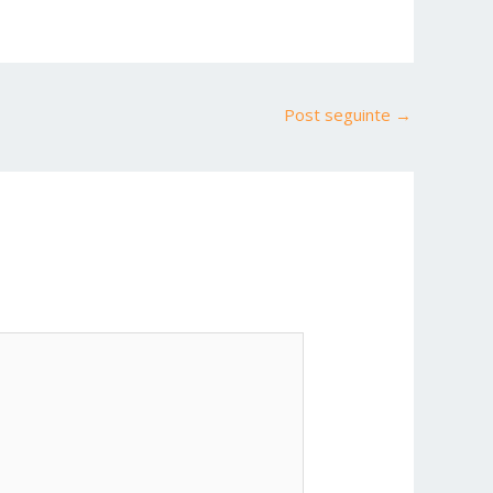
Post seguinte
→