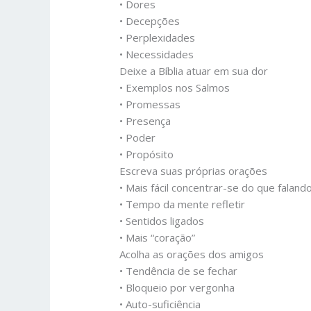
• Dores
• Decepções
• Perplexidades
• Necessidades
Deixe a Bíblia atuar em sua dor
• Exemplos nos Salmos
• Promessas
• Presença
• Poder
• Propósito
Escreva suas próprias orações
• Mais fácil concentrar-se do que faland
• Tempo da mente refletir
• Sentidos ligados
• Mais “coração”
Acolha as orações dos amigos
• Tendência de se fechar
• Bloqueio por vergonha
• Auto-suficiência