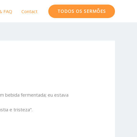
 & FAQ
Contact
TODOS OS SERMÕES
em bebida fermentada; eu estava
tia e tristeza”.