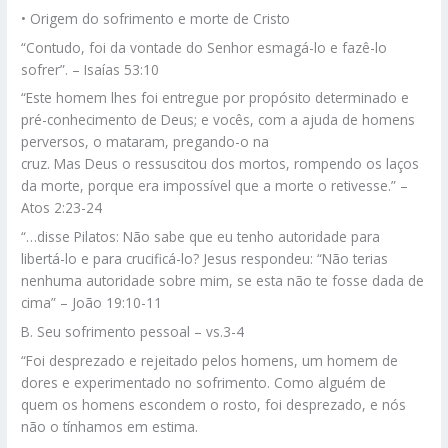
• Origem do sofrimento e morte de Cristo
“Contudo, foi da vontade do Senhor esmagá-lo e fazê-lo
sofrer”. – Isaías 53:10
“Este homem lhes foi entregue por propósito determinado e
pré-conhecimento de Deus; e vocês, com a ajuda de homens
perversos, o mataram, pregando-o na
cruz. Mas Deus o ressuscitou dos mortos, rompendo os laços
da morte, porque era impossível que a morte o retivesse.” –
Atos 2:23-24
“…disse Pilatos: Não sabe que eu tenho autoridade para
libertá-lo e para crucificá-lo? Jesus respondeu: “Não terias
nenhuma autoridade sobre mim, se esta não te fosse dada de
cima” – João 19:10-11
B. Seu sofrimento pessoal – vs.3-4
“Foi desprezado e rejeitado pelos homens, um homem de
dores e experimentado no sofrimento. Como alguém de
quem os homens escondem o rosto, foi desprezado, e nós
não o tínhamos em estima.