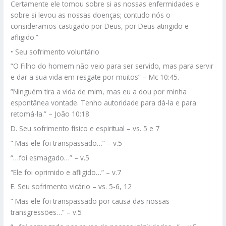
Certamente ele tomou sobre si as nossas enfermidades e
sobre si levou as nossas doenças; contudo nós o
consideramos castigado por Deus, por Deus atingido e
afligido.”
• Seu sofrimento voluntário
“O Filho do homem não veio para ser servido, mas para servir
e dar a sua vida em resgate por muitos” – Mc 10:45.
”Ninguém tira a vida de mim, mas eu a dou por minha
espontânea vontade. Tenho autoridade para dá-la e para
retomá-la.” – João 10:18
D. Seu sofrimento físico e espiritual – vs. 5 e 7
” Mas ele foi transpassado…” – v.5
“…foi esmagado…” – v.5
“Ele foi oprimido e afligido…” – v.7
E. Seu sofrimento vicário – vs. 5-6, 12
” Mas ele foi transpassado por causa das nossas
transgressões…” – v.5