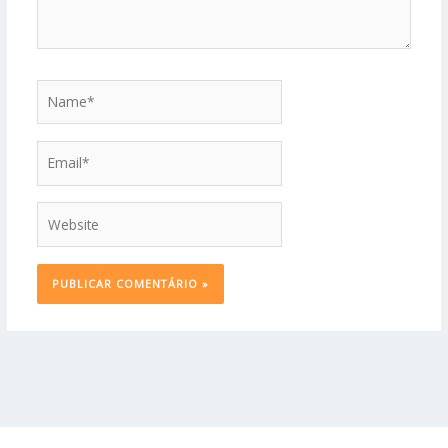
Name*
Email*
Website