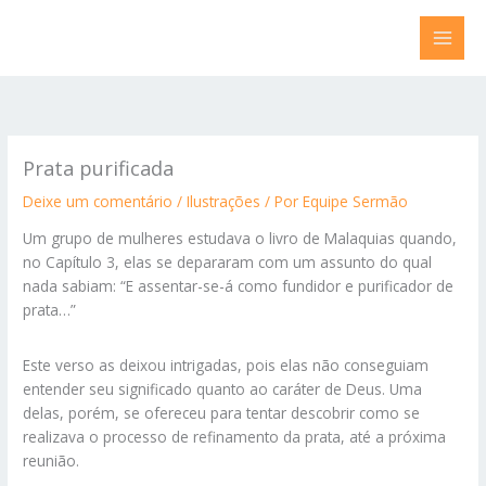
Ir
para
o
conteúdo
Prata purificada
Deixe um comentário
/
Ilustrações
/ Por
Equipe Sermão
Um grupo de mulheres estudava o livro de Malaquias quando,
no Capítulo 3, elas se depararam com um assunto do qual
nada sabiam: “E assentar-se-á como fundidor e purificador de
prata…”
Este verso as deixou intrigadas, pois elas não conseguiam
entender seu significado quanto ao caráter de Deus. Uma
delas, porém, se ofereceu para tentar descobrir como se
realizava o processo de refinamento da prata, até a próxima
reunião.