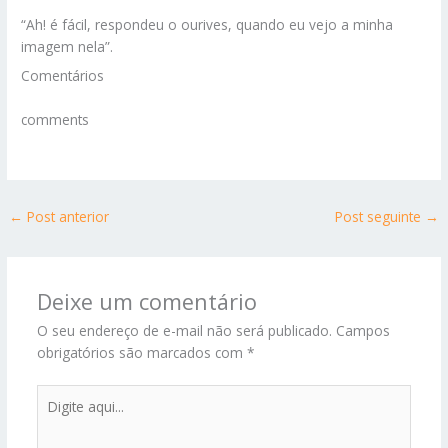
“Ah! é fácil, respondeu o ourives, quando eu vejo a minha
imagem nela”.
Comentários
comments
←
Post anterior
Post seguinte
→
Deixe um comentário
O seu endereço de e-mail não será publicado.
Campos
obrigatórios são marcados com
*
Digite
aqui...