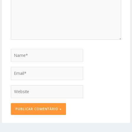
Name*
Email*
Website