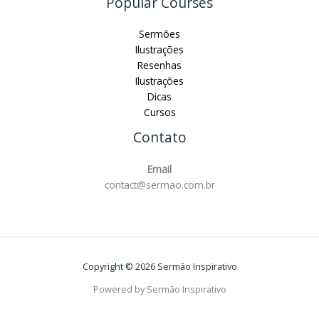
Popular Courses
Sermões
Ilustrações
Resenhas
Ilustrações
Dicas
Cursos
Contato
Email
contact@sermao.com.br
Copyright © 2026 Sermão Inspirativo
Powered by Sermão Inspirativo