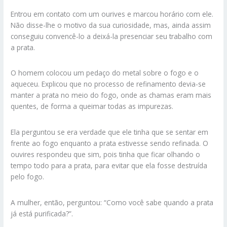
Entrou em contato com um ourives e marcou horário com ele.
Não disse-lhe o motivo da sua curiosidade, mas, ainda assim
conseguiu convencê-lo a deixá-la presenciar seu trabalho com
a prata.
O homem colocou um pedaço do metal sobre o fogo e o
aqueceu. Explicou que no processo de refinamento devia-se
manter a prata no meio do fogo, onde as chamas eram mais
quentes, de forma a queimar todas as impurezas.
Ela perguntou se era verdade que ele tinha que se sentar em
frente ao fogo enquanto a prata estivesse sendo refinada. O
ouvires respondeu que sim, pois tinha que ficar olhando o
tempo todo para a prata, para evitar que ela fosse destruída
pelo fogo.
A mulher, então, perguntou: “Como você sabe quando a prata
já está purificada?”.