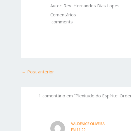
Autor: Rev. Hernandes Dias Lopes
Comentários
comments
←
Post anterior
1 comentário em “Plenitude do Espírito: Orde
VALDENICE OLIVEIRA
EM 11:22