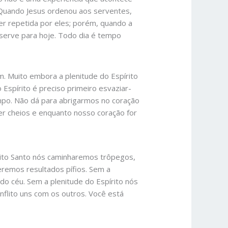
 Quando Jesus ordenou aos serventes,
er repetida por eles; porém, quando a
 serve para hoje. Todo dia é tempo
m. Muito embora a plenitude do Espírito
Espírito é preciso primeiro esvaziar-
mpo. Não dá para abrigarmos no coração
er cheios e enquanto nosso coração for
rito Santo nós caminharemos trôpegos,
remos resultados pífios. Sem a
do céu. Sem a plenitude do Espírito nós
flito uns com os outros. Você está