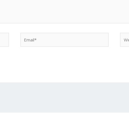
Email*
Web