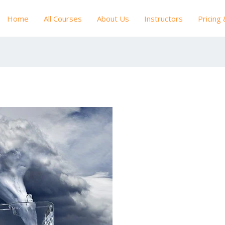
Home
All Courses
About Us
Instructors
Pricing