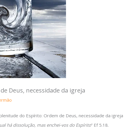
 de Deus, necessidade da igreja
Sermão
lenitude do Espírito: Ordem de Deus, necessidade da igreja
al há dissolução, mas enchei-vos do Espírito
” Ef 5.18.