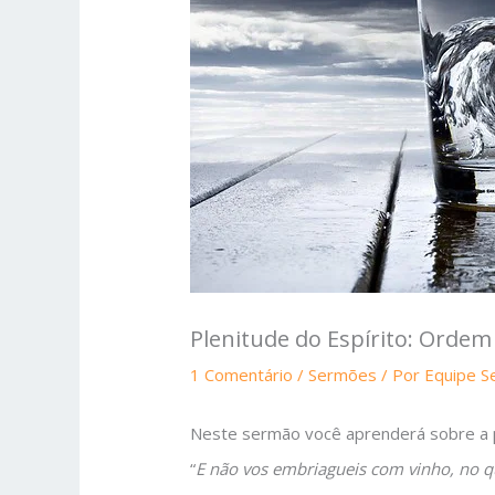
Plenitude do Espírito: Ordem
1 Comentário
/
Sermões
/ Por
Equipe 
Neste sermão você aprenderá sobre a p
“
E não vos embriagueis com vinho, no qu