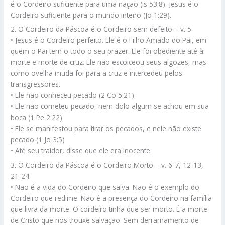
é o Cordeiro suficiente para uma nação (Is 53:8). Jesus é o
Cordeiro suficiente para o mundo inteiro (Jo 1:29).
2. O Cordeiro da Páscoa é o Cordeiro sem defeito – v. 5
• Jesus é o Cordeiro perfeito. Ele é o Filho Amado do Pai, em
quem o Pai tem o todo o seu prazer. Ele foi obediente até à
morte e morte de cruz. Ele não escoiceou seus algozes, mas
como ovelha muda foi para a cruz e intercedeu pelos
transgressores.
• Ele não conheceu pecado (2 Co 5:21).
• Ele não cometeu pecado, nem dolo algum se achou em sua
boca (1 Pe 2:22)
• Ele se manifestou para tirar os pecados, e nele não existe
pecado (1 Jo 3:5)
• Até seu traidor, disse que ele era inocente.
3. O Cordeiro da Páscoa é o Cordeiro Morto – v. 6-7, 12-13,
21-24
• Não é a vida do Cordeiro que salva. Não é o exemplo do
Cordeiro que redime. Não é a presença do Cordeiro na família
que livra da morte. O cordeiro tinha que ser morto. É a morte
de Cristo que nos trouxe salvação. Sem derramamento de