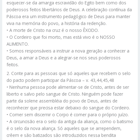
esquecer-se da amarga escravidão do Egito bem como dos
poderosos feitos libertários de Deus. A celebração contínua da
Páscoa era um instrumento pedagógico de Deus para manter
viva na memória do povo, a história da redenção.
• A morte de Cristo na cruz é o nosso ÊXODO.
• O Cordeiro que foi morto, mas está vivo é o NOSSO
ALIMENTO.
• Somos responsáveis a instruir a nova geração a conhecer a
Deus, a amar a Deus e a alegrar-se nos seus poderosos
feitos.
2. Conte para as pessoas que só aqueles que recebem o selo
do pacto podem participar da Páscoa – v. 43,44,45,48
• Nenhuma pessoa pode alimentar-se de Cristo, antes de ser
liberto e salvo pelo sangue de Cristo. Ninguém pode fazer
parte da solene assembléia do povo de Deus, antes de
reconhecer que precisa estar debaixo do sangue do Cordeiro.
• Comer sem discernir o Corpo é comer para o próprio juízo.
• A circuncisão era o selo da antiga da aliança, como o batismo
é o selo da nova aliança. Só aqueles que se arrependem,
crêem e são batizados são introduzidos nessa bendita