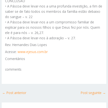
CONCLUSÃO
• A Páscoa deve levar-nos a uma profunda investição, a fim de
saber se de fato todos os membros da família estão debaixo
do sangue – v. 22
• A Páscoa deve levar-nos a um compromisso familiar de
explicar para os nossos filhos o que Deus fez por nós. Quem
ele é para nós – v. 26,27.
• A Páscoa deve levar-nos à adoração – v. 27.
Rev. Hernandes Dias Lopes
Acesse:
www.ejesus.com.br
Comentários
comments
←
Post anterior
Post seguinte
→