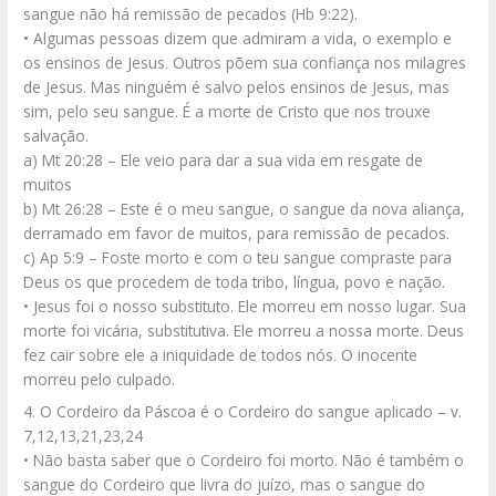
sangue não há remissão de pecados (Hb 9:22).
• Algumas pessoas dizem que admiram a vida, o exemplo e
os ensinos de Jesus. Outros põem sua confiança nos milagres
de Jesus. Mas ninguém é salvo pelos ensinos de Jesus, mas
sim, pelo seu sangue. É a morte de Cristo que nos trouxe
salvação.
a) Mt 20:28 – Ele veio para dar a sua vida em resgate de
muitos
b) Mt 26:28 – Este é o meu sangue, o sangue da nova aliança,
derramado em favor de muitos, para remissão de pecados.
c) Ap 5:9 – Foste morto e com o teu sangue compraste para
Deus os que procedem de toda tribo, língua, povo e nação.
• Jesus foi o nosso substituto. Ele morreu em nosso lugar. Sua
morte foi vicária, substitutiva. Ele morreu a nossa morte. Deus
fez cair sobre ele a iniquidade de todos nós. O inocente
morreu pelo culpado.
4. O Cordeiro da Páscoa é o Cordeiro do sangue aplicado – v.
7,12,13,21,23,24
• Não basta saber que o Cordeiro foi morto. Não é também o
sangue do Cordeiro que livra do juízo, mas o sangue do