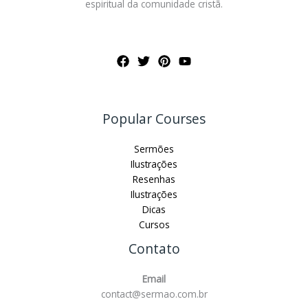
espiritual da comunidade cristã.
Popular Courses
Sermões
Ilustrações
Resenhas
Ilustrações
Dicas
Cursos
Contato
Email
contact@sermao.com.br