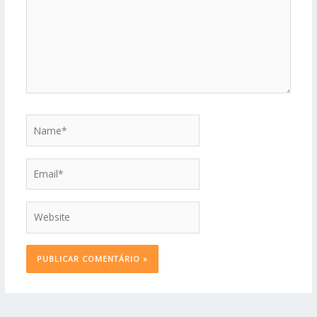
Name*
Email*
Website