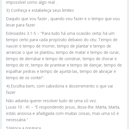
impossível como algo real .
3) Conheça e estabeleça seus limites
Daquilo que vou fazer , quando vou fazer e o tempo que vou
levar para fazer
Eclesiastes 3.1-5 – “Para tudo há uma ocasião certa; há um
tempo certo para cada propósito debaixo do céu: Tempo de
nascer e tempo de morrer, tempo de plantar e tempo de
arrancar o que se plantou, tempo de matar e tempo de curar,
tempo de derrubar e tempo de construir, tempo de chorar e
tempo de rir, tempo de prantear e tempo de dançar, tempo de
espalhar pedras e tempo de ajuntá-las, tempo de abraçar e
tempo de se conter”.
4) Escolha bem, com sabedoria e discernimento o que vai
fazer
Não adianta querer resolver tudo de uma só vez.
Lucas 10 : 41 – “E respondendo Jesus, disse-lhe: Marta, Marta,
estás ansiosa e afadigada com muitas coisas, mas uma só é
necessária “
5)Vença a preguiça