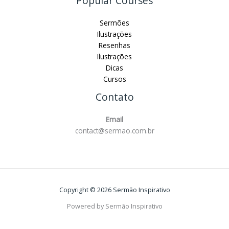
Popular Courses
Sermões
Ilustrações
Resenhas
Ilustrações
Dicas
Cursos
Contato
Email
contact@sermao.com.br
Copyright © 2026 Sermão Inspirativo
Powered by Sermão Inspirativo