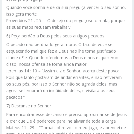
Quando você sonha e deixa sua preguiça vencer o seu sonho,
isso gera morte
Provérbios 21 : 25 – “O desejo do preguiçoso o mata, porque
as suas mãos recusam trabalhar.”
6) Peça perdão a Deus pelos seus antigos pecados
O pecado não perdoado gera morte. O fato de você se
esquecer do mal que fez a Deus não lhe torna justificado
diante dEle. Quando ofendemos a Deus e nos esquecemos
disso, nossa ofensa se torna ainda maior
Jeremias 14 : 10 – “Assim diz o Senhor, acerca deste povo:
Pois que tanto gostaram de andar errantes, e não retiveram
os seus pés, por isso o Senhor não se agrada deles, mas
agora se lembrará da iniqüidade deles, e visitará os seus
pecados.”
7) Descanse no Senhor
Para encontrar esse descanso é preciso aproximar-se de Jesus
e crer que Ele é poderoso para lhe aliviar de toda a carga
Mateus 11 : 29 – “Tomai sobre vós o meu jugo, e aprendei de