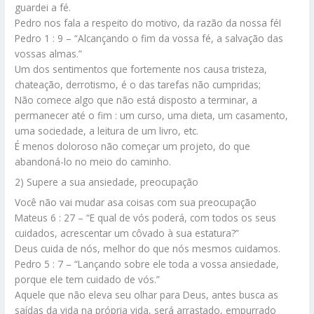
guardei a fé.
Pedro nos fala a respeito do motivo, da razão da nossa féI
Pedro 1 : 9 – “Alcançando o fim da vossa fé, a salvação das
vossas almas.”
Um dos sentimentos que fortemente nos causa tristeza,
chateação, derrotismo, é o das tarefas não cumpridas;
Não comece algo que não está disposto a terminar, a
permanecer até o fim : um curso, uma dieta, um casamento,
uma sociedade, a leitura de um livro, etc.
É menos doloroso não começar um projeto, do que
abandoná-lo no meio do caminho.
2) Supere a sua ansiedade, preocupação
Você não vai mudar asa coisas com sua preocupação
Mateus 6 : 27 – “E qual de vós poderá, com todos os seus
cuidados, acrescentar um côvado à sua estatura?”
Deus cuida de nós, melhor do que nós mesmos cuidamos.
Pedro 5 : 7 – “Lançando sobre ele toda a vossa ansiedade,
porque ele tem cuidado de vós.”
Aquele que não eleva seu olhar para Deus, antes busca as
saídas da vida na própria vida, será arrastado, empurrado