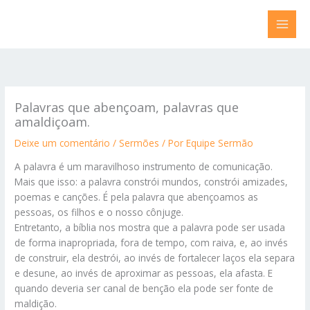
Ir
para
o
conteúdo
Palavras que abençoam, palavras que
amaldiçoam.
Deixe um comentário
/
Sermões
/ Por
Equipe Sermão
A palavra é um maravilhoso instrumento de comunicação.
Mais que isso: a palavra constrói mundos, constrói amizades,
poemas e canções. É pela palavra que abençoamos as
pessoas, os filhos e o nosso cônjuge.
Entretanto, a bíblia nos mostra que a palavra pode ser usada
de forma inapropriada, fora de tempo, com raiva, e, ao invés
de construir, ela destrói, ao invés de fortalecer laços ela separa
e desune, ao invés de aproximar as pessoas, ela afasta. E
quando deveria ser canal de benção ela pode ser fonte de
maldição.