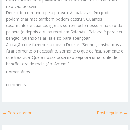
não vão te ouvir.
Deus criou o mundo pela palavra. As palavras têm poder:
podem criar mas também podem destruir. Quantos
casamentos e quantas igrejas sofrem pelo nosso mau uso da
palavra (e depois a culpa recai em Satanás). Palavra é para ser
benção. Quando falar, fale só para abençoar.
A oração que fazemos a nosso Deus é: “Senhor, ensina-nos a
falar somente o necessário, somente o que edifica, somente o
que traz vida. Que a nossa boca não seja ora uma fonte de
benção, ora de maldição. Amém!”
Comentários
comments
←
Post anterior
Post seguinte
→