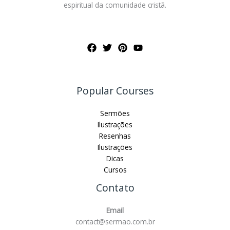
espiritual da comunidade cristã.
Popular Courses
Sermões
Ilustrações
Resenhas
Ilustrações
Dicas
Cursos
Contato
Email
contact@sermao.com.br