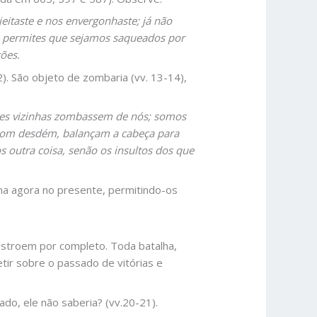
jeitaste e nos envergonhaste; já não
 e permites que sejamos saqueados por
ões.
). São objeto de zombaria (vv. 13-14),
ões vizinhas zombassem de nós; somos
; com desdém, balançam a cabeça para
 outra coisa, senão os insultos dos que
na agora no presente, permitindo-os
stroem por completo. Toda batalha,
etir sobre o passado de vitórias e
do, ele não saberia? (vv.20-21).