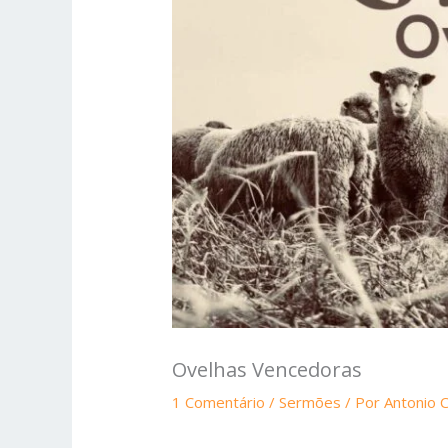
Ovelhas Vencedoras
1 Comentário
/
Sermões
/ Por
Antonio C