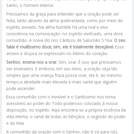
Santo, o homem interior.
Precisamos da graça para entender que a oração pode ser
feita, tanto através da alma quebrantada, como por meio do
espírito avivado. Na alma humilde há uma real e viva
consciência na comunicação; no espírito vivificado, uma doce
comunhão. A noiva diz nos Cânticos de Salomão 5:16a:
O seu
falar é muitíssimo doce; sim, ele é totalmente desejável.
Esse
anseio e doçura se expressam no íntimo do coração.
Senhor, ensina-nos a orar.
Sim, orar. É isso que precisamos
ser ensinados. E embora, em seu início, a oração seja tão
simples que uma criança fraca possa orar, ela é, ao mesmo
tempo,a atividade mais elevada e mais santa que alguém
pode ascender.
Essa comunhão com o Invisível e o Santíssimo nos torna
acessíveis ao poder do Todo-poderoso colocado à nossa
disposição, no espírito. Aqui encontra-se a própria essência da
vida eterna, o canal de todas as bênçãos, o segredo do poder
e da Vida.
A comunhão da oração com o Senhor, não é só para nós