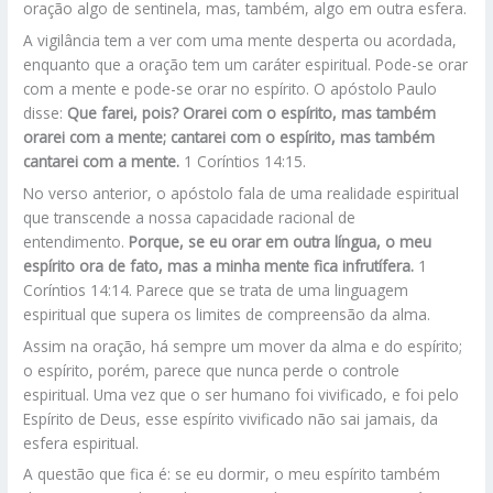
oração algo de sentinela, mas, também, algo em outra esfera.
A vigilância tem a ver com uma mente desperta ou acordada,
enquanto que a oração tem um caráter espiritual. Pode-se orar
com a mente e pode-se orar no espírito. O apóstolo Paulo
disse:
Que farei, pois? Orarei com o espírito, mas também
orarei com a mente; cantarei com o espírito, mas também
cantarei com a mente.
1 Coríntios 14:15.
No verso anterior, o apóstolo fala de uma realidade espiritual
que transcende a nossa capacidade racional de
entendimento.
Porque, se eu orar em outra língua, o meu
espírito ora de fato, mas a minha mente fica infrutífera.
1
Coríntios 14:14. Parece que se trata de uma linguagem
espiritual que supera os limites de compreensão da alma.
Assim na oração, há sempre um mover da alma e do espírito;
o espírito, porém, parece que nunca perde o controle
espiritual. Uma vez que o ser humano foi vivificado, e foi pelo
Espírito de Deus, esse espírito vivificado não sai jamais, da
esfera espiritual.
A questão que fica é: se eu dormir, o meu espírito também