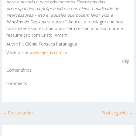
para o pecado e para nós mesmos liberta-nos das
preocupações da própria vida, e nos eleva a qualidade de
intercessores – isto é, aqueles que podem levar vida e
bênçãos de Deus para outros”.
Aqui está o milagre que nos
torna intercessores, que oram sem cessar: a nossa morte e
ressurreição com Cristo. Amém.
Autor: Pr. Glênio Fonseca Paranaguá
Visite o site
www.ejesus.com.br
//flp
Comentários
comments
←
Post anterior
Post seguinte
→