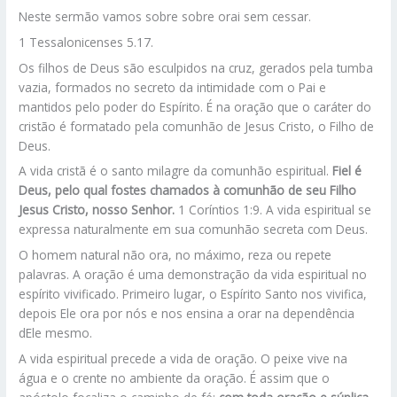
Neste sermão vamos sobre sobre orai sem cessar.
1 Tessalonicenses 5.17.
Os filhos de Deus são esculpidos na cruz, gerados pela tumba
vazia, formados no secreto da intimidade com o Pai e
mantidos pelo poder do Espírito. É na oração que o caráter do
cristão é formatado pela comunhão de Jesus Cristo, o Filho de
Deus.
A vida cristã é o santo milagre da comunhão espiritual.
Fiel é
Deus, pelo qual fostes chamados à comunhão de seu Filho
Jesus Cristo, nosso Senhor.
1 Coríntios 1:9. A vida espiritual se
expressa naturalmente em sua comunhão secreta com Deus.
O homem natural não ora, no máximo, reza ou repete
palavras. A oração é uma demonstração da vida espiritual no
espírito vivificado. Primeiro lugar, o Espírito Santo nos vivifica,
depois Ele ora por nós e nos ensina a orar na dependência
dEle mesmo.
A vida espiritual precede a vida de oração. O peixe vive na
água e o crente no ambiente da oração. É assim que o