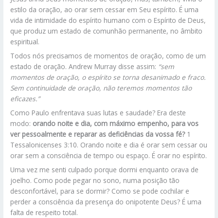
estilo da oração, ao orar sem cessar em Seu espírito. É uma
vida de intimidade do espírito humano com o Espírito de Deus,
que produz um estado de comunhão permanente, no âmbito
espiritual.
Todos nós precisamos de momentos de oração, como de um
estado de oração. Andrew Murray disse assim:
“sem
momentos de oração, o espírito se torna desanimado e fraco.
Sem continuidade de oração, não teremos momentos tão
eficazes.”
Como Paulo enfrentava suas lutas e saudade? Era deste
modo:
orando noite e dia, com máximo empenho, para vos
ver pessoalmente e reparar as deficiências da vossa fé?
1
Tessalonicenses 3:10. Orando noite e dia é orar sem cessar ou
orar sem a consciência de tempo ou espaço. É orar no espírito.
Uma vez me senti culpado porque dormi enquanto orava de
joelho. Como pode pegar no sono, numa posição tão
desconfortável, para se dormir? Como se pode cochilar e
perder a consciência da presença do onipotente Deus? É uma
falta de respeito total.