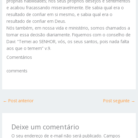
próprias habilidades; nos seus próprios desejos e sentimentos
e acabou fracassando miseravelmente. Ele sabia qual era o
resultado de confiar em si mesmo, e sabia qual era o
resultado de confiar em Deus.
Nós também, em nossa vida e ministério, somos chamados a
tomar essa decisão diariamente. Fiquemos com o conselho de
Davi: “Temei ao SENHOR, vós, os seus santos, pois nada falta
aos que o temem” v.9.
Comentários
comments
←
Post anterior
Post seguinte
→
Deixe um comentário
O seu endereço de e-mail não será publicado.
Campos