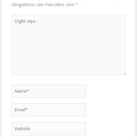
obrigatórios são marcados com
*
Digite
aqui...
Name*
Email*
Website