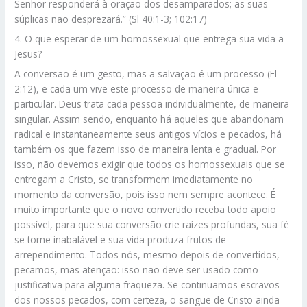
Senhor responderá à oração dos desamparados; as suas
súplicas não desprezará.” (Sl 40:1-3; 102:17)
4. O que esperar de um homossexual que entrega sua vida a
Jesus?
A conversão é um gesto, mas a salvação é um processo (Fl
2:12), e cada um vive este processo de maneira única e
particular. Deus trata cada pessoa individualmente, de maneira
singular. Assim sendo, enquanto há aqueles que abandonam
radical e instantaneamente seus antigos vícios e pecados, há
também os que fazem isso de maneira lenta e gradual. Por
isso, não devemos exigir que todos os homossexuais que se
entregam a Cristo, se transformem imediatamente no
momento da conversão, pois isso nem sempre acontece. É
muito importante que o novo convertido receba todo apoio
possível, para que sua conversão crie raízes profundas, sua fé
se torne inabalável e sua vida produza frutos de
arrependimento. Todos nós, mesmo depois de convertidos,
pecamos, mas atenção: isso não deve ser usado como
justificativa para alguma fraqueza. Se continuamos escravos
dos nossos pecados, com certeza, o sangue de Cristo ainda