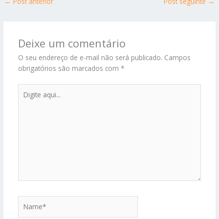
←
Post anterior
Post seguinte
→
Deixe um comentário
O seu endereço de e-mail não será publicado.
Campos
obrigatórios são marcados com
*
Digite
aqui...
Name*