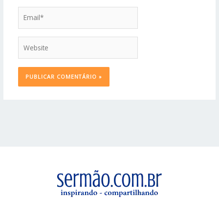
Email*
Website