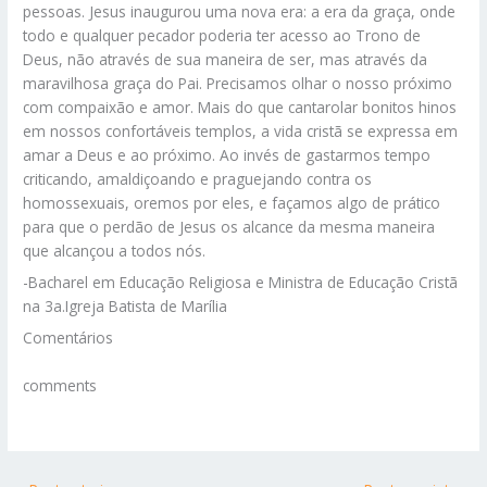
pessoas. Jesus inaugurou uma nova era: a era da graça, onde
todo e qualquer pecador poderia ter acesso ao Trono de
Deus, não através de sua maneira de ser, mas através da
maravilhosa graça do Pai. Precisamos olhar o nosso próximo
com compaixão e amor. Mais do que cantarolar bonitos hinos
em nossos confortáveis templos, a vida cristã se expressa em
amar a Deus e ao próximo. Ao invés de gastarmos tempo
criticando, amaldiçoando e praguejando contra os
homossexuais, oremos por eles, e façamos algo de prático
para que o perdão de Jesus os alcance da mesma maneira
que alcançou a todos nós.
-Bacharel em Educação Religiosa e Ministra de Educação Cristã
na 3a.Igreja Batista de Marília
Comentários
comments