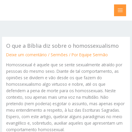
Ir
para
o
conteúdo
O que a Bíblia diz sobre o homossexualismo
Deixe um comentário
/
Sermões
/ Por
Equipe Sermão
Homossexual é aquele que se sente sexualmente atraído por
pessoas do mesmo sexo. Diante de tal comportamento, as
opiniões se dividem e vão desde os que fazem do
homossexualismo algo virtuoso e nobre, até os que
defendem a pena de morte para os homossexuais. Neste
contexto, sou apenas mais uma voz na multidão. Não
pretendo (nem poderia) esgotar o assunto, mas apenas expor
meu entendimento a respeito, à luz das Escrituras Sagradas.
Espero, com este artigo, quebrar alguns paradigmas no meio
evangélico e, sobretudo, auxiliar aqueles que apresentam um
comportamento homossexual.