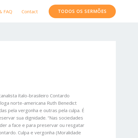
 & FAQ
Contact
TODOS OS SERMÕES
nalista ítalo-brasileiro Contardo
póloga norte-americana Ruth Benedict
s pela vergonha e outras pela culpa. É
eservar sua dignidade. “Nas sociedades
der a face e para preservar ou resgatar
 Contardo. Culpa e vergonha (Moralidade