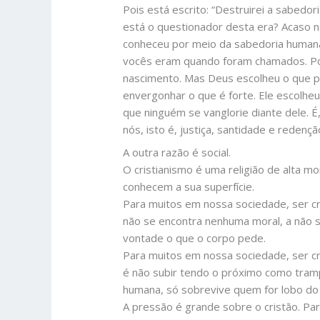
Pois está escrito: “Destruirei a sabedor
está o questionador desta era? Acaso 
conheceu por meio da sabedoria humana,
vocês eram quando foram chamados. P
nascimento. Mas Deus escolheu o que p
envergonhar o que é forte. Ele escolheu
que ninguém se vanglorie diante dele. É
nós, isto é, justiça, santidade e redenç
A outra razão é social.
O cristianismo é uma religião de alta m
conhecem a sua superfície.
Para muitos em nossa sociedade, ser cri
não se encontra nenhuma moral, a não s
vontade o que o corpo pede.
Para muitos em nossa sociedade, ser cr
é não subir tendo o próximo como trampo
humana, só sobrevive quem for lobo do 
A pressão é grande sobre o cristão. Par