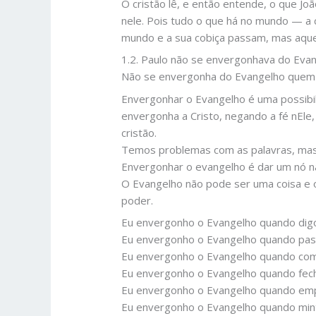
O cristão lê, e então entende, o que 
nele. Pois tudo o que há no mundo — a 
mundo e a sua cobiça passam, mas aque
1.2. Paulo não se envergonhava do Eva
Não se envergonha do Evangelho quem 
Envergonhar o Evangelho é uma possibil
envergonha a Cristo, negando a fé nEle,
cristão.
Temos problemas com as palavras, mas 
Envergonhar o evangelho é dar um nó na
O Evangelho não pode ser uma coisa e o
poder.
Eu envergonho o Evangelho quando digo
Eu envergonho o Evangelho quando pass
Eu envergonho o Evangelho quando com
Eu envergonho o Evangelho quando fech
Eu envergonho o Evangelho quando emp
Eu envergonho o Evangelho quando min