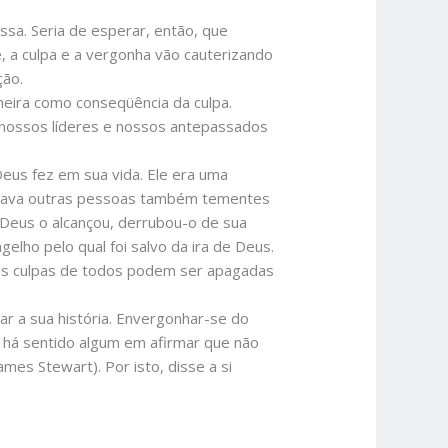
assa. Seria de esperar, então, que
 a culpa e a vergonha vão cauterizando
ção.
meira como conseqüência da culpa.
s, nossos líderes e nossos antepassados
eus fez em sua vida. Ele era uma
diava outras pessoas também tementes
 Deus o alcançou, derrubou-o de sua
lho pelo qual foi salvo da ira de Deus.
as culpas de todos podem ser apagadas
tar a sua história. Envergonhar-se do
 há sentido algum em afirmar que não
mes Stewart). Por isto, disse a si