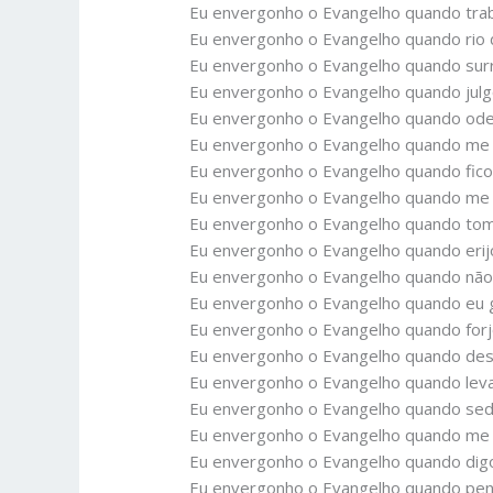
Eu envergonho o Evangelho quando tra
Eu envergonho o Evangelho quando rio d
Eu envergonho o Evangelho quando surru
Eu envergonho o Evangelho quando julgo
Eu envergonho o Evangelho quando ode
Eu envergonho o Evangelho quando me 
Eu envergonho o Evangelho quando fico
Eu envergonho o Evangelho quando me s
Eu envergonho o Evangelho quando to
Eu envergonho o Evangelho quando erij
Eu envergonho o Evangelho quando não 
Eu envergonho o Evangelho quando eu 
Eu envergonho o Evangelho quando forjo
Eu envergonho o Evangelho quando des
Eu envergonho o Evangelho quando leva
Eu envergonho o Evangelho quando sed
Eu envergonho o Evangelho quando me d
Eu envergonho o Evangelho quando digo
Eu envergonho o Evangelho quando pens