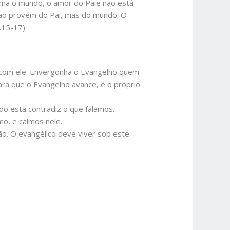
ama o mundo, o amor do Paie não está
 não provém do Pai, mas do mundo. O
.15-17)
e com ele. Envergonha o Evangelho quem
para que o Evangelho avance, é o próprio
o esta contradiz o que falamos.
mo, e caímos nele.
ão. O evangélico deve viver sob este