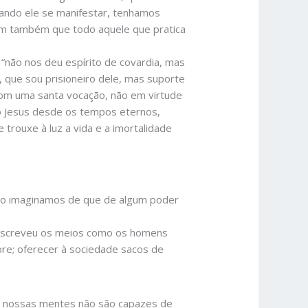
uando ele se manifestar, tenhamos
bam também que todo aquele que pratica
“não nos deu espírito de covardia, mas
 que sou prisioneiro dele, mas suporte
om uma santa vocação, não em virtude
to Jesus desde os tempos eternos,
trouxe à luz a vida e a imortalidade
ão imaginamos de que de algum poder
descreveu os meios como os homens
e; oferecer à sociedade sacos de
s nossas mentes não são capazes de