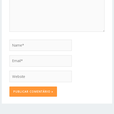
Name*
Email*
Website