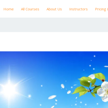
Home
All Courses
About Us
Instructors
Pricing