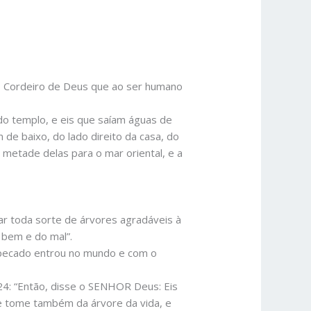
 do Cordeiro de Deus que ao ser humano
do templo, e eis que saíam águas de
 de baixo, do lado direito da casa, do
, metade delas para o mar oriental, e a
ar toda sorte de árvores agradáveis à
 bem e do mal”.
o pecado entrou no mundo e com o
24: “Então, disse o SENHOR Deus: Eis
e tome também da árvore da vida, e