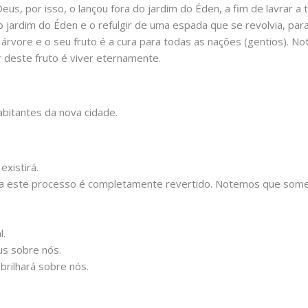
, por isso, o lançou fora do jardim do Éden, a fim de lavrar a 
jardim do Éden e o refulgir de uma espada que se revolvia, para
rvore e o seu fruto é a cura para todas as nações (gentios). No
 deste fruto é viver eternamente.
abitantes da nova cidade.
existirá.
ora este processo é completamente revertido. Notemos que somen
l.
us sobre nós.
brilhará sobre nós.