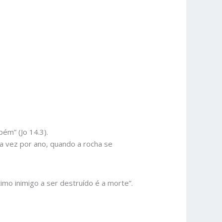
ém” (Jo 14.3).
a vez por ano, quando a rocha se
mo inimigo a ser destruído é a morte”.