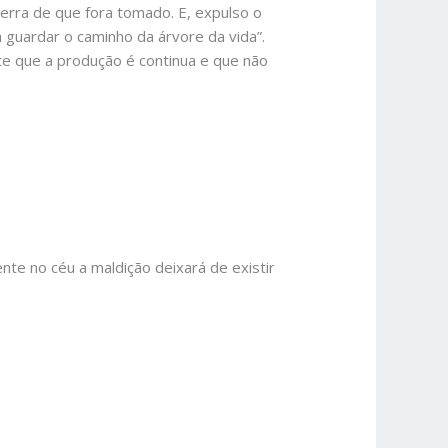
terra de que fora tomado. E, expulso o
 guardar o caminho da árvore da vida”.
te que a produção é continua e que não
te no céu a maldição deixará de existir