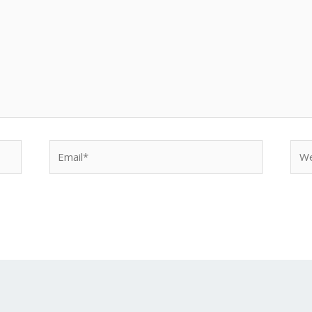
Email*
Web