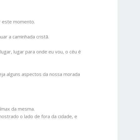
or este momento.
uar a caminhada cristã.
 lugar, lugar para onde eu vou, o céu é
ja alguns aspectos da nossa morada
clímax da mesma.
mostrado o lado de fora da cidade, e