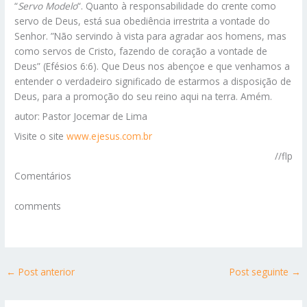
“
Servo Modelo
“. Quanto à responsabilidade do crente como
servo de Deus, está sua obediência irrestrita a vontade do
Senhor. ”Não servindo à vista para agradar aos homens, mas
como servos de Cristo, fazendo de coração a vontade de
Deus” (Efésios 6:6). Que Deus nos abençoe e que venhamos a
entender o verdadeiro significado de estarmos a disposição de
Deus, para a promoção do seu reino aqui na terra. Amém.
autor: Pastor Jocemar de Lima
Visite o site
www.ejesus.com.br
//flp
Comentários
comments
←
Post anterior
Post seguinte
→