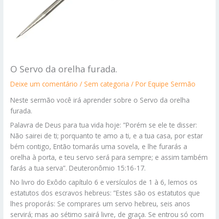
O Servo da orelha furada.
Deixe um comentário
/
Sem categoria
/ Por
Equipe Sermão
Neste sermão você irá aprender sobre o Servo da orelha
furada.
Palavra de Deus para tua vida hoje: ”Porém se ele te disser:
Não sairei de ti; porquanto te amo a ti, e a tua casa, por estar
bém contigo, Então tomarás uma sovela, e lhe furarás a
orelha à porta, e teu servo será para sempre; e assim também
farás a tua serva”. Deuteronômio 15:16-17.
No livro do Exôdo capítulo 6 e versículos de 1 à 6, lemos os
estatutos dos escravos hebreus:
”Estes são os estatutos que
lhes proporás:
Se comprares um servo hebreu, seis anos
servirá; mas ao sétimo sairá livre, de graça. Se entrou só com