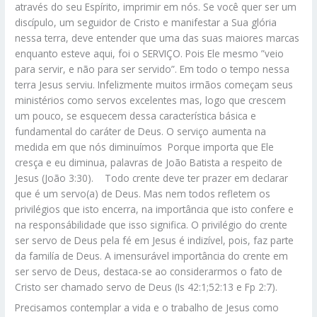
através do seu Espírito, imprimir em nós. Se você quer ser um
discípulo, um seguidor de Cristo e manifestar a Sua glória
nessa terra, deve entender que uma das suas maiores marcas
enquanto esteve aqui, foi o SERVIÇO. Pois Ele mesmo ”veio
para servir, e não para ser servido”. Em todo o tempo nessa
terra Jesus serviu. Infelizmente muitos irmãos começam seus
ministérios como servos excelentes mas, logo que crescem
um pouco, se esquecem dessa característica básica e
fundamental do caráter de Deus. O serviço aumenta na
medida em que nós diminuímos Porque importa que Ele
cresça e eu diminua, palavras de João Batista a respeito de
Jesus (João 3:30).
Todo crente deve ter prazer em declarar
que é um servo(a) de Deus. Mas nem todos refletem os
privilégios que isto encerra, na importância que isto confere e
na responsábilidade que isso significa. O privilégio do crente
ser servo de Deus pela fé em Jesus é indizível, pois, faz parte
da familía de Deus. A imensurável importância do crente em
ser servo de Deus, destaca-se ao considerarmos o fato de
Cristo ser chamado servo de Deus (Is 42:1;52:13 e Fp 2:7).
Precisamos contemplar a vida e o trabalho de Jesus como