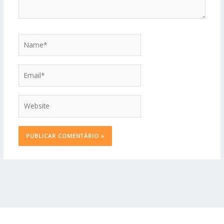
Name*
Email*
Website