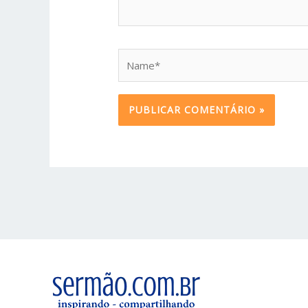
Name*