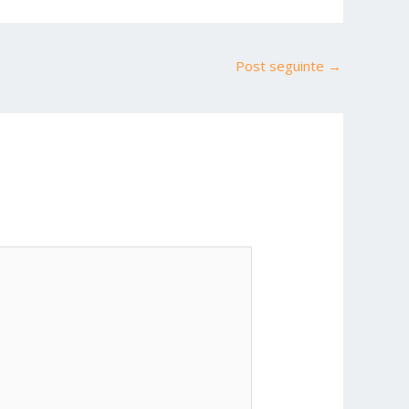
Post seguinte
→