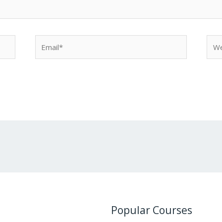
Email*
Web
Popular Courses