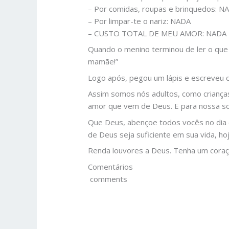
– Por comidas, roupas e brinquedos: N
– Por limpar-te o nariz: NADA
– CUSTO TOTAL DE MEU AMOR: NADA
Quando o menino terminou de ler o que s
mamãe!”
Logo após, pegou um lápis e escreve
Assim somos nós adultos, como criança
amor que vem de Deus. E para nossa so
Que Deus, abençoe todos vocês no dia 
de Deus seja suficiente em sua vida, ho
Renda louvores a Deus. Tenha um coraç
Comentários
comments