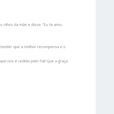
os olhos da mãe e disse: “Eu te amo,
entender que a melhor recompensa é o
ue nos é cedido pelo Pai! Que a graça