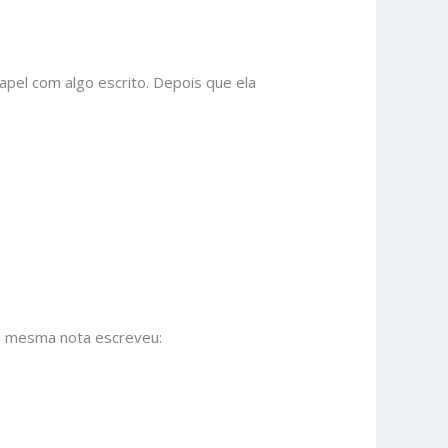
pel com algo escrito. Depois que ela
da mesma nota escreveu: