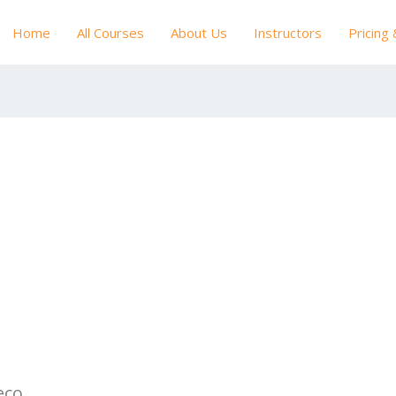
Home
All Courses
About Us
Instructors
Pricing
eço