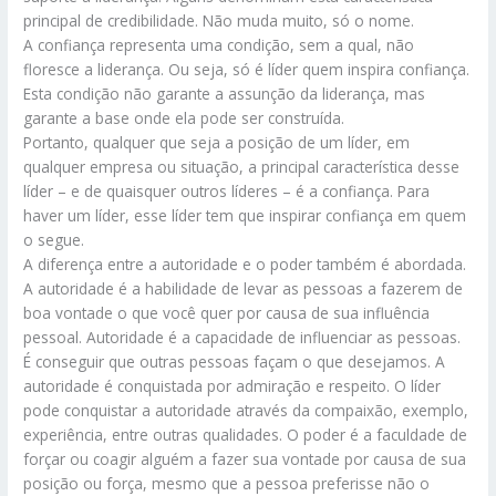
principal de credibilidade. Não muda muito, só o nome.
A confiança representa uma condição, sem a qual, não
floresce a liderança. Ou seja, só é líder quem inspira confiança.
Esta condição não garante a assunção da liderança, mas
garante a base onde ela pode ser construída.
Portanto, qualquer que seja a posição de um líder, em
qualquer empresa ou situação, a principal característica desse
líder – e de quaisquer outros líderes – é a confiança. Para
haver um líder, esse líder tem que inspirar confiança em quem
o segue.
A diferença entre a autoridade e o poder também é abordada.
A autoridade é a habilidade de levar as pessoas a fazerem de
boa vontade o que você quer por causa de sua influência
pessoal. Autoridade é a capacidade de influenciar as pessoas.
É conseguir que outras pessoas façam o que desejamos. A
autoridade é conquistada por admiração e respeito. O líder
pode conquistar a autoridade através da compaixão, exemplo,
experiência, entre outras qualidades. O poder é a faculdade de
forçar ou coagir alguém a fazer sua vontade por causa de sua
posição ou força, mesmo que a pessoa preferisse não o