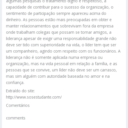
algumas pesquisas o tratamento digno e respeitoso, a
capacidade de contribuir para o sucesso da organização, o
sentimento de participação sempre apareceu acima do
dinheiro. As pessoas estão mais preocupadas em obter e
manter relacionamentos que sobrevivam fora da empresa
onde trabalham colegas que possam se tornar amigos, a
liderança apesar de exigir uma responsabilidade grande não
deve ser tido com superioridade na vida, o líder tem que ser
um companheiro, agindo com respeito com os funcionários. A
liderança não é somente aplicada numa empresa ou
organização, mas na vida pessoal em relação a família, e as
pessoas que se convive, um líder não deve ser um carrasco,
mas sim alguém com autoridade baseada no amor e na
confiança.
Extraído do site:
http://www.sosestudante.com/
Comentários
comments