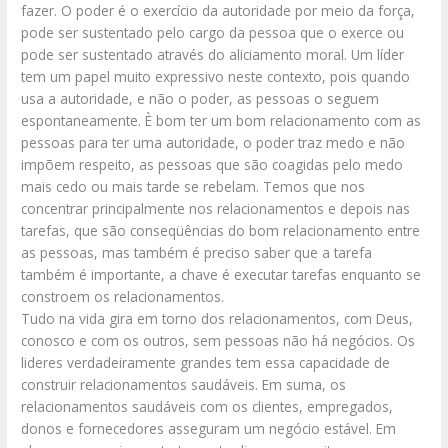
fazer. O poder é o exercício da autoridade por meio da força,
pode ser sustentado pelo cargo da pessoa que o exerce ou
pode ser sustentado através do aliciamento moral. Um líder
tem um papel muito expressivo neste contexto, pois quando
usa a autoridade, e não o poder, as pessoas o seguem
espontaneamente. È bom ter um bom relacionamento com as
pessoas para ter uma autoridade, o poder traz medo e não
impõem respeito, as pessoas que são coagidas pelo medo
mais cedo ou mais tarde se rebelam. Temos que nos
concentrar principalmente nos relacionamentos e depois nas
tarefas, que são conseqüências do bom relacionamento entre
as pessoas, mas também é preciso saber que a tarefa
também é importante, a chave é executar tarefas enquanto se
constroem os relacionamentos.
Tudo na vida gira em torno dos relacionamentos, com Deus,
conosco e com os outros, sem pessoas não há negócios. Os
lideres verdadeiramente grandes tem essa capacidade de
construir relacionamentos saudáveis. Em suma, os
relacionamentos saudáveis com os clientes, empregados,
donos e fornecedores asseguram um negócio estável. Em