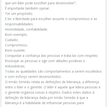
que um líder pode escolher para desenvolver”;
É importante também opinar;
Ter um propósito;
E ter a liberdade para escolher assumir o compromisso e as
responsabilidades;
Honestidade, confiabilidade;
Bom exemplo;
Cuidado;
Compromisso;
Bom ouvinte;
Conquistar a confiança das pessoas e trata-las com respeito;
Encorajar as pessoas e agir com atitudes positivas e
entusiásticas;
Todas as qualidades são comportamentos a serem escolhidos
e com esforço serem desenvolvidos.
O irmão Simeão relata as definições de liderança, a diferença
entre o líder e o gerente. O líder é aquele que lidera pessoas e
o gerente organiza coisas e objetos. Dados estes dados à
definição de liderança dada por irmão Simeão é que a
liderança é a habilidade de influenciar pessoas para