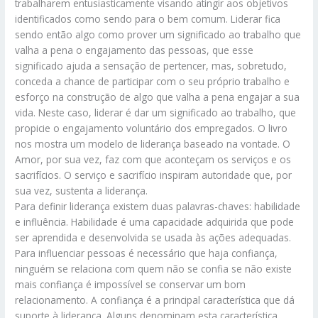
trabalharem entusiasticamente visando atingir aos objetivos
identificados como sendo para o bem comum. Liderar fica
sendo então algo como prover um significado ao trabalho que
valha a pena o engajamento das pessoas, que esse
significado ajuda a sensação de pertencer, mas, sobretudo,
conceda a chance de participar com o seu próprio trabalho e
esforço na construção de algo que valha a pena engajar a sua
vida. Neste caso, liderar é dar um significado ao trabalho, que
propicie o engajamento voluntário dos empregados. O livro
nos mostra um modelo de liderança baseado na vontade. O
Amor, por sua vez, faz com que aconteçam os serviços e os
sacrifícios. O serviço e sacrifício inspiram autoridade que, por
sua vez, sustenta a liderança.
Para definir liderança existem duas palavras-chaves: habilidade
e influência. Habilidade é uma capacidade adquirida que pode
ser aprendida e desenvolvida se usada às ações adequadas.
Para influenciar pessoas é necessário que haja confiança,
ninguém se relaciona com quem não se confia se não existe
mais confiança é impossível se conservar um bom
relacionamento. A confiança é a principal característica que dá
suporte à liderança. Alguns denominam esta característica