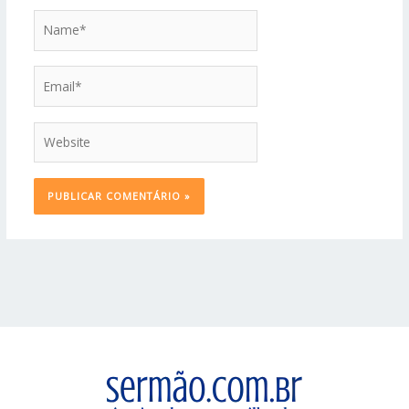
Name*
Email*
Website