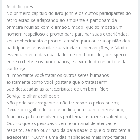
As definições
No primeiro capitulo do livro John e os outros participantes do
retiro estão se adaptando ao ambiente e participam da
primeira reunião com o irmão Simeão, que se mostra um
homem respeitoso e pronto para partilhar suas experiências,
seu conhecimento e pronto também para ouvir a opinião dos
participantes e assimilar suas idéias e intervenções, é falado
essencialmente das qualidades de um bom líder, o respeito
entre o chefe e os funcionários, e a virtude do respeito e da
confiança.
“É importante você tratar os outros seres humanos
exatamente como você gostaria que o tratassem”
São destacadas as características de um bom líder:
Serviçal e olhar acolhedor;
Não pode ser arrogante e não ter respeito pelos outros;
Deixar o orgulho de lado e pedir ajuda quando necessário;
A união ajuda a resolver os problemas e trazer a sabedoria;
Ouvir o que as pessoas dizem é um sinal de atenção e
respeito, se não ouvir não da para saber o que o outro tem a
acrescentar, “Ouvir é uma das habilidades mais importantes