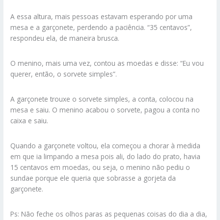
A essa altura, mais pessoas estavam esperando por uma
mesa e a garçonete, perdendo a paciência. “35 centavos”,
respondeu ela, de maneira brusca.
O menino, mais uma vez, contou as moedas e disse: “Eu vou
querer, então, o sorvete simples”.
A garçonete trouxe o sorvete simples, a conta, colocou na
mesa e saiu. O menino acabou o sorvete, pagou a conta no
caixa e saiu.
Quando a garçonete voltou, ela começou a chorar à medida
em que ia limpando a mesa pois ali, do lado do prato, havia
15 centavos em moedas, ou seja, o menino não pediu o
sundae porque ele queria que sobrasse a gorjeta da
garçonete.
Ps: Não feche os olhos paras as pequenas coisas do dia a dia,