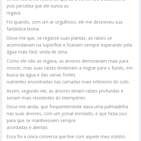
pois percebia que ele nunca as
regava.
Foi quando, com um ar orgulhoso, ele me descreveu sua
fantástica teoria.
Disse-me que, se regasse suas plantas, as raízes se
acomodariam na superfície e ficariam sempre esperando pela
água mais fácil, vinda de cima.
Como ele não as regava, as árvores demorariam mais para
crescer, mas suas raízes tenderiam a migrar para o fundo, em
busca da água e das várias fontes
nutrientes encontradas nas camadas mais inferiores do solo.
Assim, segundo ele, as árvores teriam raízes profundas e
seriam mais resistentes às intempéries.
Disse-me ainda, que freqüentemente dava uma palmadinha
nas suas árvores, com um jornal enrolado, e que fazia isso
para que se mantivessem sempre
acordadas e atentas.
Essa foi a única conversa que tive com aquele meu vizinho.