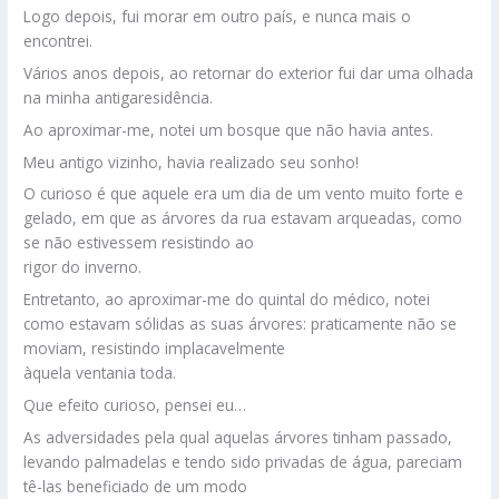
Logo depois, fui morar em outro país, e nunca mais o
encontrei.
Vários anos depois, ao retornar do exterior fui dar uma olhada
na minha antigaresidência.
Ao aproximar-me, notei um bosque que não havia antes.
Meu antigo vizinho, havia realizado seu sonho!
O curioso é que aquele era um dia de um vento muito forte e
gelado, em que as árvores da rua estavam arqueadas, como
se não estivessem resistindo ao
rigor do inverno.
Entretanto, ao aproximar-me do quintal do médico, notei
como estavam sólidas as suas árvores: praticamente não se
moviam, resistindo implacavelmente
àquela ventania toda.
Que efeito curioso, pensei eu…
As adversidades pela qual aquelas árvores tinham passado,
levando palmadelas e tendo sido privadas de água, pareciam
tê-las beneficiado de um modo