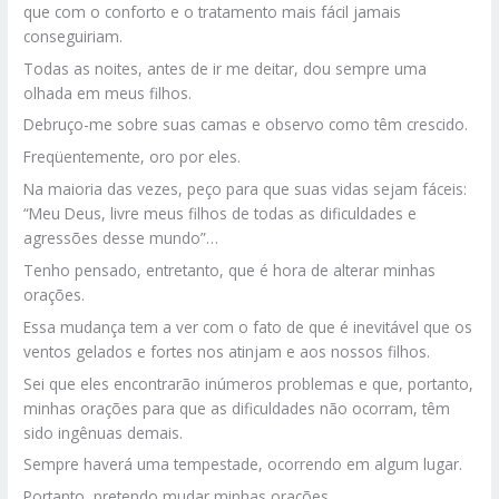
que com o conforto e o tratamento mais fácil jamais
conseguiriam.
Todas as noites, antes de ir me deitar, dou sempre uma
olhada em meus filhos.
Debruço-me sobre suas camas e observo como têm crescido.
Freqüentemente, oro por eles.
Na maioria das vezes, peço para que suas vidas sejam fáceis:
“Meu Deus, livre meus filhos de todas as dificuldades e
agressões desse mundo”…
Tenho pensado, entretanto, que é hora de alterar minhas
orações.
Essa mudança tem a ver com o fato de que é inevitável que os
ventos gelados e fortes nos atinjam e aos nossos filhos.
Sei que eles encontrarão inúmeros problemas e que, portanto,
minhas orações para que as dificuldades não ocorram, têm
sido ingênuas demais.
Sempre haverá uma tempestade, ocorrendo em algum lugar.
Portanto, pretendo mudar minhas orações.