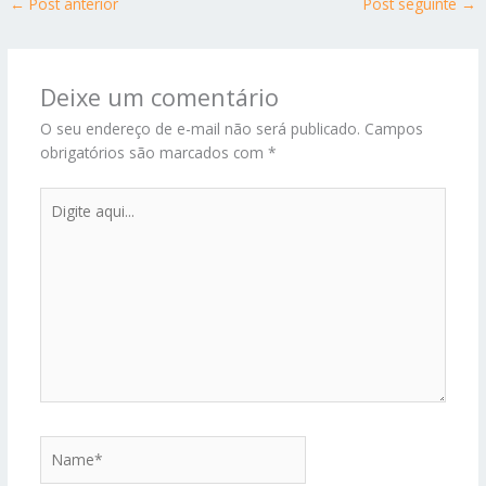
←
Post anterior
Post seguinte
→
Deixe um comentário
O seu endereço de e-mail não será publicado.
Campos
obrigatórios são marcados com
*
Digite
aqui...
Name*