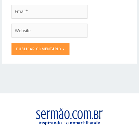
Email*
Website