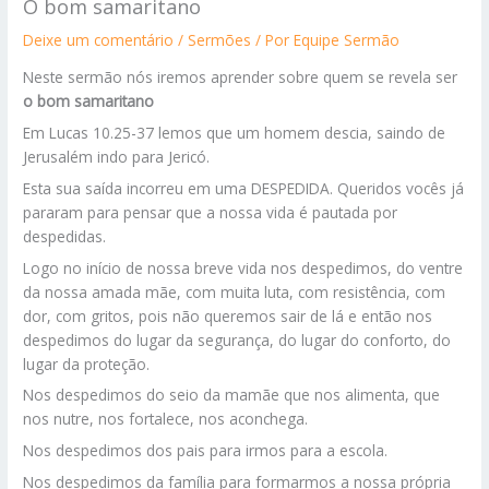
O bom samaritano
Deixe um comentário
/
Sermões
/ Por
Equipe Sermão
Neste sermão nós iremos aprender sobre quem se revela ser
o bom samaritano
Em Lucas 10.25-37 lemos que um homem descia, saindo de
Jerusalém indo para Jericó.
Esta sua saída incorreu em uma DESPEDIDA. Queridos vocês já
pararam para pensar que a nossa vida é pautada por
despedidas.
Logo no início de nossa breve vida nos despedimos, do ventre
da nossa amada mãe, com muita luta, com resistência, com
dor, com gritos, pois não queremos sair de lá e então nos
despedimos do lugar da segurança, do lugar do conforto, do
lugar da proteção.
Nos despedimos do seio da mamãe que nos alimenta, que
nos nutre, nos fortalece, nos aconchega.
Nos despedimos dos pais para irmos para a escola.
Nos despedimos da família para formarmos a nossa própria