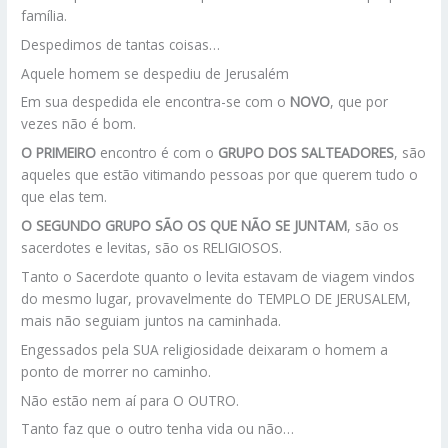
família.
Despedimos de tantas coisas…
Aquele homem se despediu de Jerusalém
Em sua despedida ele encontra-se com o
NOVO
, que por
vezes não é bom.
O PRIMEIRO
encontro é com o
GRUPO
DOS SALTEADORES
, são
aqueles que estão vitimando pessoas por que querem tudo o
que elas tem.
O SEGUNDO GRUPO SÃO OS QUE NÃO SE JUNTAM
, são os
sacerdotes e levitas, são os RELIGIOSOS.
Tanto o Sacerdote quanto o levita estavam de viagem vindos
do mesmo lugar, provavelmente do TEMPLO DE JERUSALEM,
mais não seguiam juntos na caminhada.
Engessados pela SUA religiosidade deixaram o homem a
ponto de morrer no caminho.
Não estão nem aí para O OUTRO.
Tanto faz que o outro tenha vida ou não…