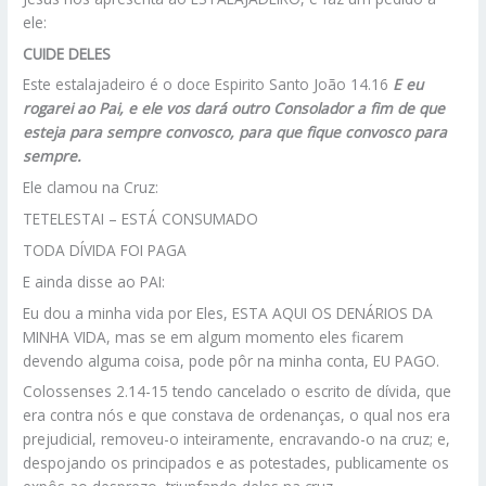
ele:
CUIDE DELES
Este estalajadeiro é o doce Espirito Santo João 14.16
E eu
rogarei ao Pai, e ele vos dará outro Consolador a fim de que
esteja para sempre convosco, para que fique convosco para
sempre.
Ele clamou na Cruz:
TETELESTAI – ESTÁ CONSUMADO
TODA DÍVIDA FOI PAGA
E ainda disse ao PAI:
Eu dou a minha vida por Eles, ESTA AQUI OS DENÁRIOS DA
MINHA VIDA, mas se em algum momento eles ficarem
devendo alguma coisa, pode pôr na minha conta, EU PAGO.
Colossenses 2.14-15 tendo cancelado o escrito de dívida, que
era contra nós e que constava de ordenanças, o qual nos era
prejudicial, removeu-o inteiramente, encravando-o na cruz; e,
despojando os principados e as potestades, publicamente os