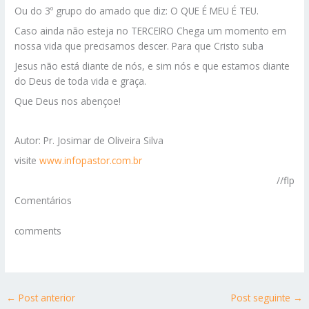
Ou do 3º grupo do amado que diz: O QUE É MEU É TEU.
Caso ainda não esteja no TERCEIRO Chega um momento em
nossa vida que precisamos descer. Para que Cristo suba
Jesus não está diante de nós, e sim nós e que estamos diante
do Deus de toda vida e graça.
Que Deus nos abençoe!
Autor: Pr. Josimar de Oliveira Silva
visite
www.infopastor.com.br
//flp
Comentários
comments
←
Post anterior
Post seguinte
→