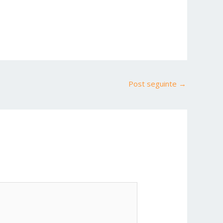
Post seguinte
→