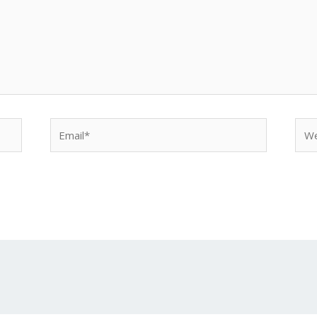
Email*
Web