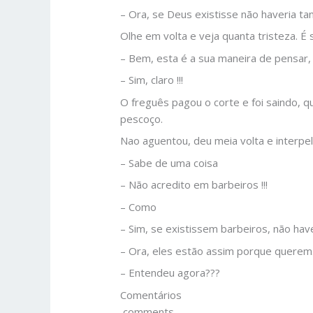
– Ora, se Deus existisse não haveria ta
Olhe em volta e veja quanta tristeza. É 
– Bem, esta é a sua maneira de pensar,
– Sim, claro !!!
O freguês pagou o corte e foi saindo, q
pescoço.
Nao aguentou, deu meia volta e interpel
– Sabe de uma coisa
– Não acredito em barbeiros !!!
– Como
– Sim, se existissem barbeiros, não hav
– Ora, eles estão assim porque querem.
– Entendeu agora???
Comentários
comments