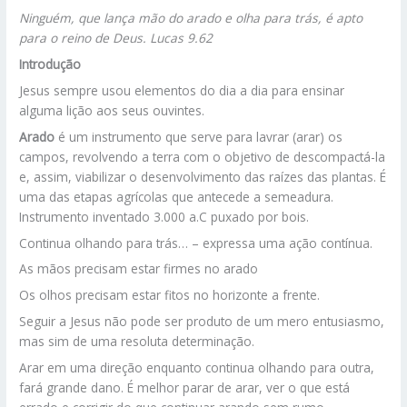
Ninguém, que lança mão do arado e olha para trás, é apto
para o reino de Deus. Lucas 9.62
Introdução
Jesus sempre usou elementos do dia a dia para ensinar
alguma lição aos seus ouvintes.
Arado
é um instrumento que serve para lavrar (arar) os
campos, revolvendo a terra com o objetivo de descompactá-la
e, assim, viabilizar o desenvolvimento das raízes das plantas. É
uma das etapas agrícolas que antecede a semeadura.
Instrumento inventado 3.000 a.C puxado por bois.
Continua olhando para trás… – expressa uma ação contínua.
As mãos precisam estar firmes no arado
Os olhos precisam estar fitos no horizonte a frente.
Seguir a Jesus não pode ser produto de um mero entusiasmo,
mas sim de uma resoluta determinação.
Arar em uma direção enquanto continua olhando para outra,
fará grande dano. É melhor parar de arar, ver o que está