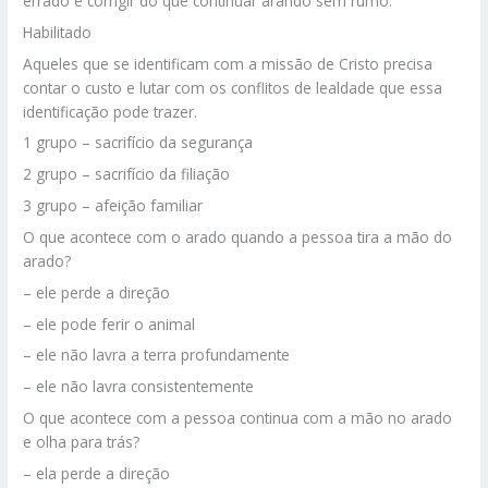
errado e corrigir do que continuar arando sem rumo.
Habilitado
Aqueles que se identificam com a missão de Cristo precisa
contar o custo e lutar com os conflitos de lealdade que essa
identificação pode trazer.
1 grupo – sacrifício da segurança
2 grupo – sacrifício da filiação
3 grupo – afeição familiar
O que acontece com o arado quando a pessoa tira a mão do
arado?
– ele perde a direção
– ele pode ferir o animal
– ele não lavra a terra profundamente
– ele não lavra consistentemente
O que acontece com a pessoa continua com a mão no arado
e olha para trás?
– ela perde a direção