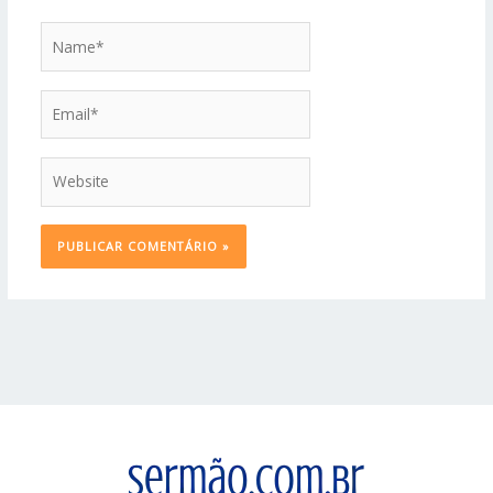
Name*
Email*
Website