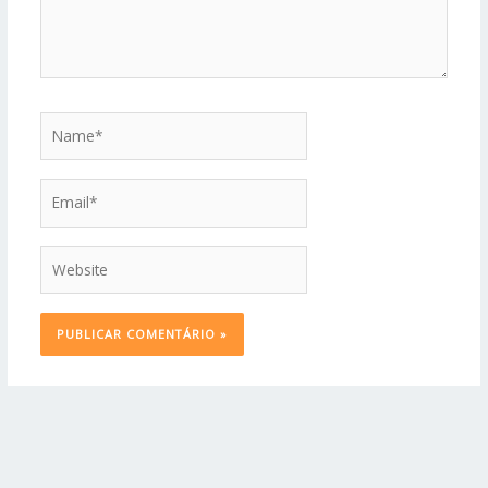
Name*
Email*
Website