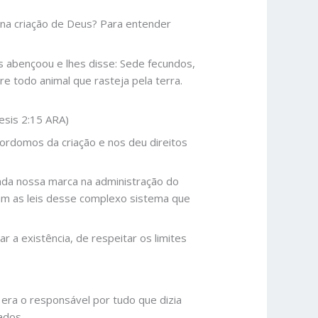
 na criação de Deus? Para entender
 abençoou e lhes disse: Sede fecundos,
re todo animal que rasteja pela terra.
esis 2:15 ARA)
ordomos da criação e nos deu direitos
trada nossa marca na administração do
nam as leis desse complexo sistema que
r a existência, de respeitar os limites
era o responsável por tudo que dizia
ados.