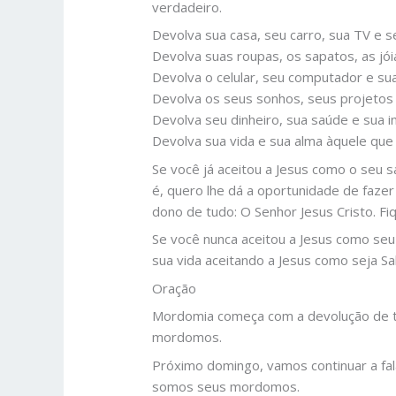
verdadeiro.
Devolva sua casa, seu carro, sua TV e 
Devolva suas roupas, os sapatos, as jóia
Devolva o celular, seu computador e sua
Devolva os seus sonhos, seus projetos
Devolva seu dinheiro, sua saúde e sua in
Devolva sua vida e sua alma àquele que 
Se você já aceitou a Jesus como o seu 
é, quero lhe dá a oportunidade de faze
dono de tudo: O Senhor Jesus Cristo. Fi
Se você nunca aceitou a Jesus como seu
sua vida aceitando a Jesus como seja S
Oração
Mordomia começa com a devolução de tu
mordomos.
Próximo domingo, vamos continuar a fal
somos seus mordomos.