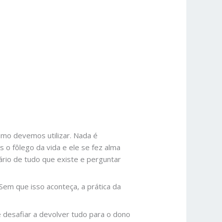
omo devemos utilizar. Nada é
 o fôlego da vida e ele se fez alma
tário de tudo que existe e perguntar
Sem que isso aconteça, a prática da
e desafiar a devolver tudo para o dono