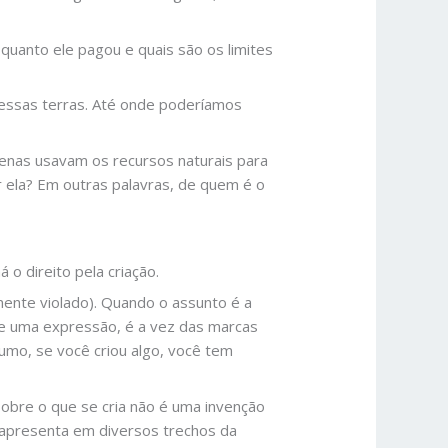
quanto ele pagou e quais são os limites
essas terras. Até onde poderíamos
nas usavam os recursos naturais para
 ela? Em outras palavras, de quem é o
o direito pela criação.
ente violado). Quando o assunto é a
 de uma expressão, é a vez das marcas
sumo, se você criou algo, você tem
sobre o que se cria não é uma invenção
e apresenta em diversos trechos da