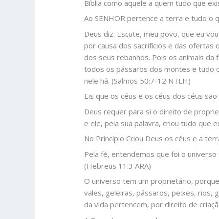
Bíblia como aquele a quem tudo que exi
Ao SENHOR pertence a terra e tudo o q
Deus diz: Escute, meu povo, que eu vou
por causa dos sacrifícios e das ofert
dos seus rebanhos. Pois os animais da
todos os pássaros dos montes e tudo o 
nele há. (Salmos 50:7-12 NTLH)
Eis que os céus e os céus dos céus são
Deus requer para si o direito de propri
e ele, pela sua palavra, criou tudo que e
No Princípio Criou Deus os céus e a ter
Pela fé, entendemos que foi o universo 
(Hebreus 11:3 ARA)
O universo tem um proprietário, porque 
vales, geleiras, pássaros, peixes, rios,
da vida pertencem, por direito de criaçã