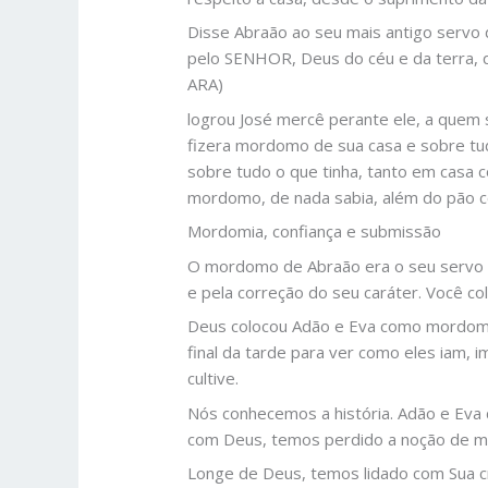
Disse Abraão ao seu mais antigo servo 
pelo SENHOR, Deus do céu e da terra, q
ARA)
logrou José mercê perante ele, a quem 
fizera mordomo de sua casa e sobre tu
sobre tudo o que tinha, tanto em casa 
mordomo, de nada sabia, além do pão co
Mordomia, confiança e submissão
O mordomo de Abraão era o seu servo m
e pela correção do seu caráter. Você 
Deus colocou Adão e Eva como mordomos
final da tarde para ver como eles iam, 
cultive.
Nós conhecemos a história. Adão e Eva
com Deus, temos perdido a noção de m
Longe de Deus, temos lidado com Sua c