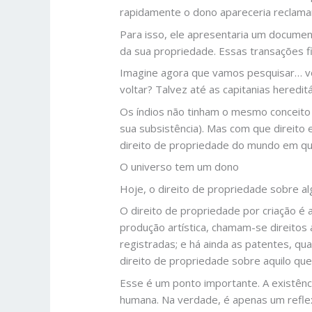
rapidamente o dono apareceria reclama
Para isso, ele apresentaria um document
da sua propriedade. Essas transações f
Imagine agora que vamos pesquisar… vo
voltar? Talvez até as capitanias heredit
Os índios não tinham o mesmo conceit
sua subsistência). Mas com que direito
direito de propriedade do mundo em q
O universo tem um dono
Hoje, o direito de propriedade sobre al
O direito de propriedade por criação 
produção artística, chamam-se direitos
registradas; e há ainda as patentes, qu
direito de propriedade sobre aquilo que 
Esse é um ponto importante. A existênc
humana. Na verdade, é apenas um reflex