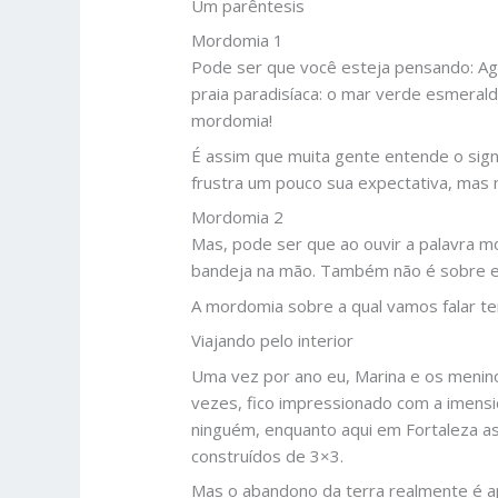
Um parêntesis
Mordomia 1
Pode ser que você esteja pensando: Ago
praia paradisíaca: o mar verde esmerald
mordomia!
É assim que muita gente entende o signif
frustra um pouco sua expectativa, mas 
Mordomia 2
Mas, pode ser que ao ouvir a palavra 
bandeja na mão. Também não é sobre e
A mordomia sobre a qual vamos falar te
Viajando pelo interior
Uma vez por ano eu, Marina e os menino
vezes, fico impressionado com a imens
ninguém, enquanto aqui em Fortaleza a
construídos de 3×3.
Mas o abandono da terra realmente é a