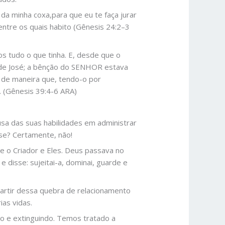
da minha coxa,para que eu te faça jurar
entre os quais habito (Gênesis 24:2–3
s tudo o que tinha. E, desde que o
 de José; a bênção do SENHOR estava
, de maneira que, tendo-o por
. (Gênesis 39:4-6 ARA)
sa das suas habilidades em administrar
se? Certamente, não!
 o Criador e Eles. Deus passava no
 disse: sujeitai-a, dominai, guarde e
artir dessa quebra de relacionamento
as vidas.
o e extinguindo. Temos tratado a