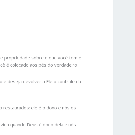
 de propriedade sobre o que você tem e
você é colocado aos pés do verdadeiro
 e deseja devolver a Ele o controle da
 restaurados: ele é o dono e nós os
a vida quando Deus é dono dela e nós