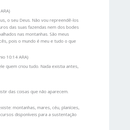
 ARA)
Deus, o seu Deus. Não vou repreendê-los
touros das suas fazendas nem dos bodes
spalhados nas montanhas. São meus
ocês, pois o mundo é meu e tudo o que
mio 10:14 ARA)
le quem criou tudo. Nada existia antes,
istir das coisas que não aparecem.
xiste: montanhas, mares, céu, planícies,
recursos disponíveis para a sustentação