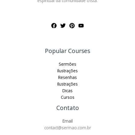
espiritual da comunidade cristã.
Popular Courses
Sermões
Ilustrações
Resenhas
Ilustrações
Dicas
Cursos
Contato
Email
contact@sermao.com.br