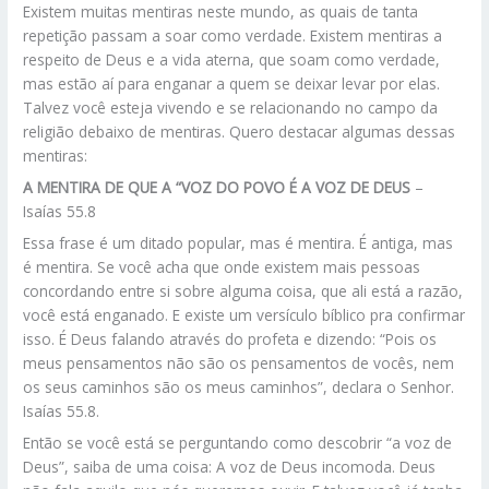
Existem muitas mentiras neste mundo, as quais de tanta
repetição passam a soar como verdade. Existem mentiras a
respeito de Deus e a vida aterna, que soam como verdade,
mas estão aí para enganar a quem se deixar levar por elas.
Talvez você esteja vivendo e se relacionando no campo da
religião debaixo de mentiras. Quero destacar algumas dessas
mentiras:
A MENTIRA DE QUE A “VOZ DO POVO É A VOZ DE DEUS
–
Isaías 55.8
Essa frase é um ditado popular, mas é mentira. É antiga, mas
é mentira. Se você acha que onde existem mais pessoas
concordando entre si sobre alguma coisa, que ali está a razão,
você está enganado. E existe um versículo bíblico pra confirmar
isso. É Deus falando através do profeta e dizendo: “Pois os
meus pensamentos não são os pensamentos de vocês, nem
os seus caminhos são os meus caminhos”, declara o Senhor.
Isaías 55.8.
Então se você está se perguntando como descobrir “a voz de
Deus”, saiba de uma coisa: A voz de Deus incomoda. Deus