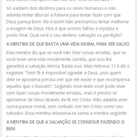
Só existem dois destinos para os seres humanos e não
adianta tentar ditorcer a Palavra para tentar fazer com que
Deus pareça bom. Ele é bom! Não precisamos tentar melhorar
a imagem de Deus. Nós é que somos falhos e injustos e
ponto final. Qual será o seu destino: salvação ou perdição?
A MENTIRA DE QUE BASTA UMA VIDA MORAL PARA SER SALVO
Esta mentira diz que se você não fizer coisas erradas, que se
você levar uma vida moralmente correta, que isso lhe
garantirá a salvação eterna. Basta isso. Mas Hebreus 11.6 diz o
seguinte: “Sem fé é impossível agradar a Deus, pois quem
dele se aproxima precisa crer que ele existe e que recompensa
aqueles que o buscam”. Segundo esse texto você pode viver
sem fazer coisas moralmente erradas, mas é preciso se
aproximar de Deus através da fé em Cristo. Não adianta viver
numa pureza moral, sem contudo crer em Cristo como seu
salvador. Essa mentira relacioina-se coma a mentira seguinte:
A MENTIRA DE QUE A SALVAÇÃO SE CONSEGUE FAZENDO O
BEM