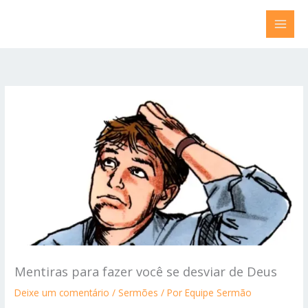
Ir
para
o
conteúdo
Mentiras para fazer você se desviar de Deus
Deixe um comentário
/
Sermões
/ Por
Equipe Sermão