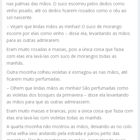
nas palmas das mãos. O suco escorreu pelos dedos como
vinho pisado, até os dedos ficarem rosados como o céu ao
sol nascente.
– Vejam que lindas mãos as minhas! O suco de morango
escorre por elas como vinho – disse ela, levantando as mãos
para as outras admirarem.
Eram muito rosadas e macias, pois a única coisa que fazia
com elas era lavá-las com suco de morangos todas as
manhãs.
Outra mocinha colheu violetas e esmagou-as nas mãos, até
ficarem muito perfumadas.
– Olhem que lindas mãos as minhas! São perfumadas como
as violetas dos bosques da primavera – disse ela levantando
as mãos para que as outras admirassem.
Eram muito macias e brancas, pois a única coisa que fazia com
elas era lavá-las com violetas todas as manhãs.
A quarta mocinha não mostrou as mãos, deixando-as no colo.
Uma velha veio andando pela estrada e parou perto das