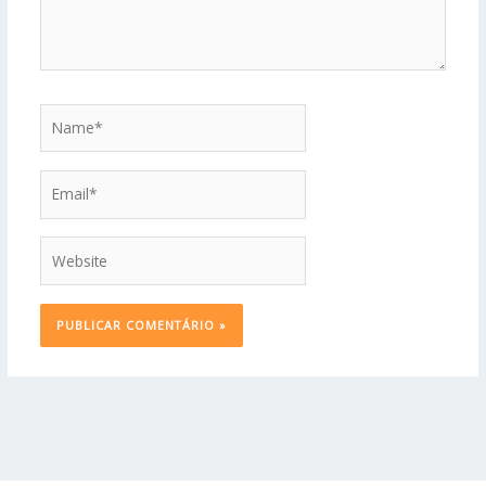
Name*
Email*
Website