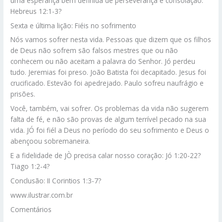
uma esperança bem definida de perseverança e consolação:
Hebreus 12:1-3?
Sexta e última lição: Fiéis no sofrimento
Nós vamos sofrer nesta vida. Pessoas que dizem que os filhos
de Deus não sofrem são falsos mestres que ou não
conhecem ou não aceitam a palavra do Senhor. Jó perdeu
tudo. Jeremias foi preso. João Batista foi decapitado. Jesus foi
crucificado. Estevão foi apedrejado. Paulo sofreu naufrágio e
prisões.
Você, também, vai sofrer. Os problemas da vida não sugerem
falta de fé, e não são provas de algum terrível pecado na sua
vida. JÓ foi fiél a Deus no período do seu sofrimento e Deus o
abençoou sobremaneira.
E a fidelidade de JÒ precisa calar nosso coração: Jó 1:20-22?
Tiago 1:2-4?
Conclusão: II Corintios 1:3-7?
www.ilustrar.com.br
Comentários