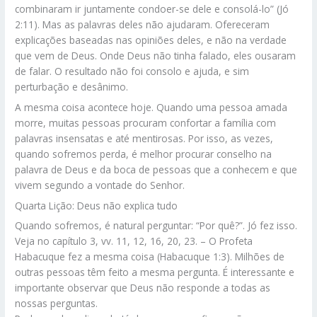
combinaram ir juntamente condoer-se dele e consolá-lo” (Jó
2:11). Mas as palavras deles não ajudaram. Ofereceram
explicações baseadas nas opiniões deles, e não na verdade
que vem de Deus. Onde Deus não tinha falado, eles ousaram
de falar. O resultado não foi consolo e ajuda, e sim
perturbação e desânimo.
A mesma coisa acontece hoje. Quando uma pessoa amada
morre, muitas pessoas procuram confortar a família com
palavras insensatas e até mentirosas. Por isso, as vezes,
quando sofremos perda, é melhor procurar conselho na
palavra de Deus e da boca de pessoas que a conhecem e que
vivem segundo a vontade do Senhor.
Quarta Lição: Deus não explica tudo
Quando sofremos, é natural perguntar: “Por quê?”. Jó fez isso.
Veja no capítulo 3, vv. 11, 12, 16, 20, 23. – O Profeta
Habacuque fez a mesma coisa (Habacuque 1:3). Milhões de
outras pessoas têm feito a mesma pergunta. É interessante e
importante observar que Deus não responde a todas as
nossas perguntas.