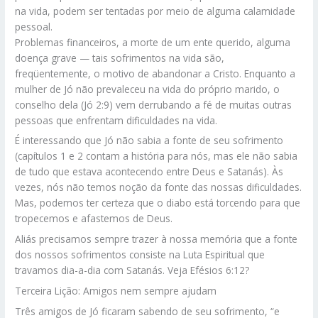
na vida, podem ser tentadas por meio de alguma calamidade
pessoal.
Problemas financeiros, a morte de um ente querido, alguma
doença grave — tais sofrimentos na vida são,
freqüentemente, o motivo de abandonar a Cristo. Enquanto a
mulher de Jó não prevaleceu na vida do próprio marido, o
conselho dela (Jó 2:9) vem derrubando a fé de muitas outras
pessoas que enfrentam dificuldades na vida.
É interessando que Jó não sabia a fonte de seu sofrimento
(capítulos 1 e 2 contam a história para nós, mas ele não sabia
de tudo que estava acontecendo entre Deus e Satanás). Às
vezes, nós não temos noção da fonte das nossas dificuldades.
Mas, podemos ter certeza que o diabo está torcendo para que
tropecemos e afastemos de Deus.
Aliás precisamos sempre trazer à nossa memória que a fonte
dos nossos sofrimentos consiste na Luta Espiritual que
travamos dia-a-dia com Satanás. Veja Efésios 6:12?
Terceira Lição: Amigos nem sempre ajudam
Três amigos de Jó ficaram sabendo de seu sofrimento, “e