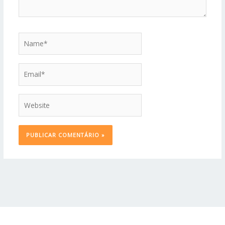
Name*
Email*
Website