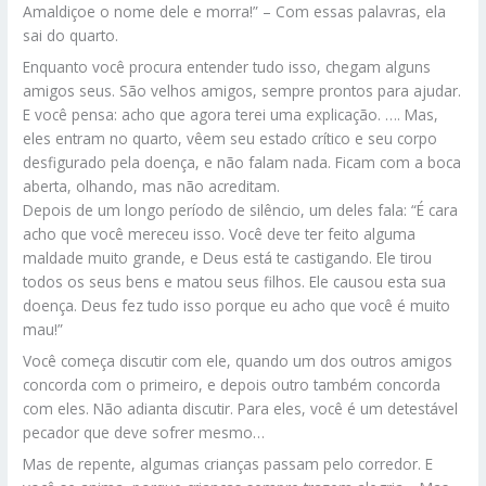
Amaldiçoe o nome dele e morra!” – Com essas palavras, ela
sai do quarto.
Enquanto você procura entender tudo isso, chegam alguns
amigos seus. São velhos amigos, sempre prontos para ajudar.
E você pensa: acho que agora terei uma explicação. …. Mas,
eles entram no quarto, vêem seu estado crítico e seu corpo
desfigurado pela doença, e não falam nada. Ficam com a boca
aberta, olhando, mas não acreditam.
Depois de um longo período de silêncio, um deles fala: “É cara
acho que você mereceu isso. Você deve ter feito alguma
maldade muito grande, e Deus está te castigando. Ele tirou
todos os seus bens e matou seus filhos. Ele causou esta sua
doença. Deus fez tudo isso porque eu acho que você é muito
mau!”
Você começa discutir com ele, quando um dos outros amigos
concorda com o primeiro, e depois outro também concorda
com eles. Não adianta discutir. Para eles, você é um detestável
pecador que deve sofrer mesmo…
Mas de repente, algumas crianças passam pelo corredor. E