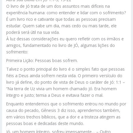
O livro de Jó trata de um dos assuntos mais difíceis na
experiência humana: como entender e lidar com o sofrimento?
É um livro rico e cativante que todas as pessoas precisam
estudar. Quem sabe um dia, mais cedo ou mais tarde, ele
poderá será útil na sua vida.
À luz dessas considerações eu quero refletir com os irmãos e
amigos, fundamentado no livro de JÓ, algumas lições do
sofrimento:
Primeira Lição: Pessoas boas sofrem.
Talvez o ponto principal do livro é o simples fato que pessoas
fiéis a Deus ainda sofrem nesta vida. O primeiro versículo do
livro já define, do ponto de vista de Deus o caráter de Jó: 1:1 –
“Na terra de Uz vivia um homem chamado Jó. Era homem
íntegro e justo; temia a Deus e evitava fazer o mal.
Enquanto entendemos que o sofrimento entrou no mundo por
causa do pecado, Gênesis 3 diz isso, aprendemos também,
em vários trechos bíblicos, que a dor e a tristeza atingem as
pessoas boas e dedicadas deste mundo.
Jó, um homem íntegro, sofreu imensamente… – Outro