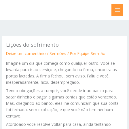
Ir
para
o
conteúdo
Lições do sofrimento
Deixe um comentário
/
Sermões
/ Por
Equipe Sermão
Imagine um dia que começa como qualquer outro. Você se
levanta para ir ao serviço e, chegando na firma, encontra as
portas lacradas. A firma fechou, sem aviso. Faliu e você,
inesperadamente, ficou desempregado.
Tendo obrigações a cumprir, você decide ir ao banco para
sacar dinheiro e pagar algumas contas que estão vencendo.
Mas, chegando ao banco, eles lhe comunicam que sua conta
foi fechada, sem explicação, e que você não tem nenhum
centavo.
Atordoado você resolve voltar para casa, ainda tentando