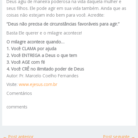
Deus agiu de maneira poderosa na vida daquela mulher e
seus filhos. Ele pode agir em sua vida também. Ainda que as
coisas não estejam indo bem para você. Acredite:
“Deus não precisa de circunstâncias favoráveis para agir.”
Basta Ele querer e o milagre acontece!
O milagre acontece quando…
1. Você CLAMA por ajuda
2. Você ENTREGA a Deus o que tem
3. Você AGE com fé
4. Você CRÊ no ilimitado poder de Deus
Autor: Pr. Marcelo Coelho Fernandes
Visite:
www.ejesus.com.br
Comentários
comments
←
Post anterior
Post seguinte
→