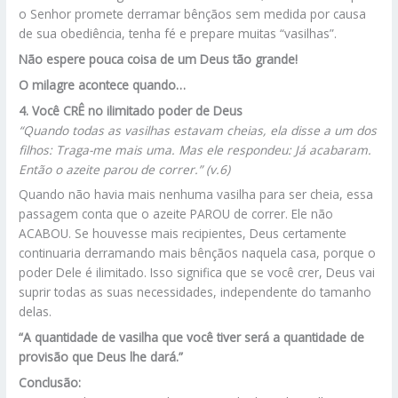
o Senhor promete derramar bênçãos sem medida por causa
de sua obediência, tenha fé e prepare muitas “vasilhas”.
Não espere pouca coisa de um Deus tão grande!
O milagre acontece quando…
4. Você CRÊ no ilimitado poder de Deus
“Quando todas as vasilhas estavam cheias, ela disse a um dos
filhos: Traga-me mais uma. Mas ele respondeu: Já acabaram.
Então o azeite parou de correr.” (v.6)
Quando não havia mais nenhuma vasilha para ser cheia, essa
passagem conta que o azeite PAROU de correr. Ele não
ACABOU. Se houvesse mais recipientes, Deus certamente
continuaria derramando mais bênçãos naquela casa, porque o
poder Dele é ilimitado. Isso significa que se você crer, Deus vai
suprir todas as suas necessidades, independente do tamanho
delas.
“A quantidade de vasilha que você tiver será a quantidade de
provisão que Deus lhe dará.”
Conclusão: