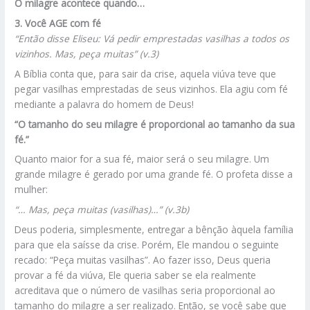
O milagre acontece quando…
3. Você AGE com fé
“Então disse Eliseu: Vá pedir emprestadas vasilhas a todos os
vizinhos. Mas, peça muitas” (v.3)
A Bíblia conta que, para sair da crise, aquela viúva teve que
pegar vasilhas emprestadas de seus vizinhos. Ela agiu com fé
mediante a palavra do homem de Deus!
“O tamanho do seu milagre é proporcional ao tamanho da sua
fé.”
Quanto maior for a sua fé, maior será o seu milagre. Um
grande milagre é gerado por uma grande fé. O profeta disse a
mulher:
“… Mas, peça muitas (vasilhas)…” (v.3b)
Deus poderia, simplesmente, entregar a bênção àquela família
para que ela saísse da crise. Porém, Ele mandou o seguinte
recado: “Peça muitas vasilhas”. Ao fazer isso, Deus queria
provar a fé da viúva, Ele queria saber se ela realmente
acreditava que o número de vasilhas seria proporcional ao
tamanho do milagre a ser realizado. Então, se você sabe que