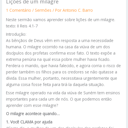
Lições de um milagre
1 Comentário
/
Sermões
/ Por
Antonio C. Barro
Neste sermão vamos aprender sobre lições de um milagre.
texto: II Reis 4.1-7
Introdução:
As bênçãos de Deus vêm em resposta a uma necessidade
humana. O milagre ocorrido na casa da viúva de um dos
discípulos dos profetas confirma esse fato. O texto expõe a
extrema penúria na qual essa pobre mulher havia ficado.
Perdera o marido, que havia falecido, e agora corria o risco de
perder também os filhos para os credores se não quitasse a
dívida. Essa mulher, portanto, necessitava urgentemente que
alguma coisa fosse feita para tirá-la daquela situação.
Esse milagre operado na vida da viúva de Suném tem ensinos
importantes para cada um de nós. O que podemos então
aprender com esse milagre?
O milagre acontece quando…
1. Você CLAMA por ajuda