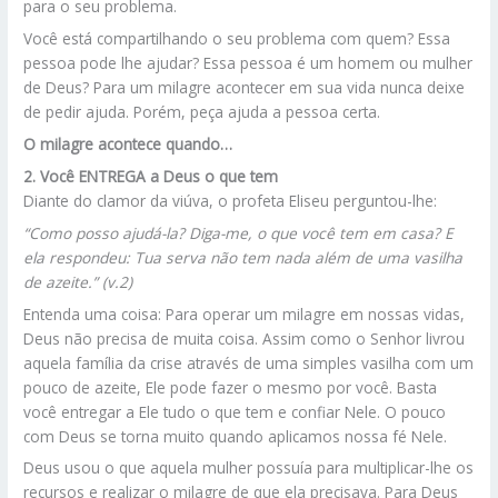
para o seu problema.
Você está compartilhando o seu problema com quem? Essa
pessoa pode lhe ajudar? Essa pessoa é um homem ou mulher
de Deus? Para um milagre acontecer em sua vida nunca deixe
de pedir ajuda. Porém, peça ajuda a pessoa certa.
O milagre acontece quando…
2. Você ENTREGA a Deus o que tem
Diante do clamor da viúva, o profeta Eliseu perguntou-lhe:
“Como posso ajudá-la? Diga-me, o que você tem em casa? E
ela respondeu: Tua serva não tem nada além de uma vasilha
de azeite.” (v.2)
Entenda uma coisa: Para operar um milagre em nossas vidas,
Deus não precisa de muita coisa. Assim como o Senhor livrou
aquela família da crise através de uma simples vasilha com um
pouco de azeite, Ele pode fazer o mesmo por você. Basta
você entregar a Ele tudo o que tem e confiar Nele. O pouco
com Deus se torna muito quando aplicamos nossa fé Nele.
Deus usou o que aquela mulher possuía para multiplicar-lhe os
recursos e realizar o milagre de que ela precisava. Para Deus