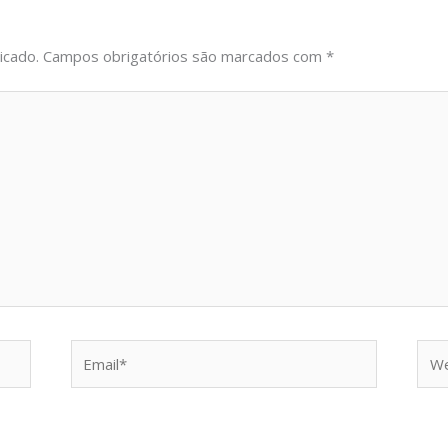
icado.
Campos obrigatórios são marcados com
*
Email*
Web