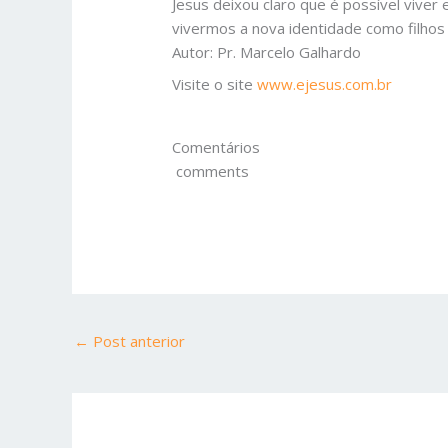
Jesus deixou claro que é possível viver
vivermos a nova identidade como filhos
Autor: Pr. Marcelo Galhardo
Visite o site
www.ejesus.com.br
Comentários
comments
←
Post anterior