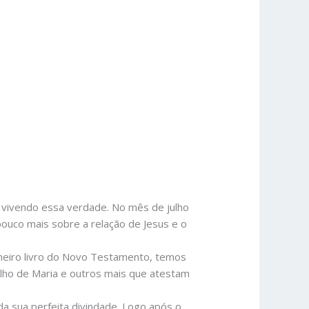
vivendo essa verdade. No mês de julho
uco mais sobre a relação de Jesus e o
imeiro livro do Novo Testamento, temos
filho de Maria e outros mais que atestam
a sua perfeita divindade. Logo após o