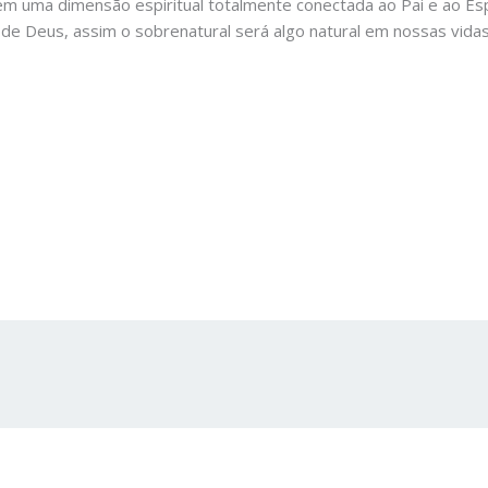
 em uma dimensão espiritual totalmente conectada ao Pai e ao Esp
 de Deus, assim o sobrenatural será algo natural em nossas vidas