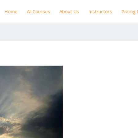
Home
All Courses
About Us
Instructors
Pricing