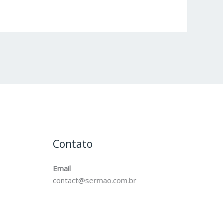
Contato
Email
contact@sermao.com.br