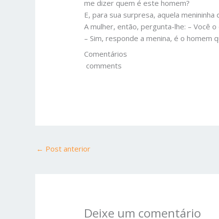
me dizer quem é este homem?
E, para sua surpresa, aquela menininha q
A mulher, então, pergunta-lhe: – Você o
– Sim, responde a menina, é o homem q
Comentários
comments
←
Post anterior
Deixe um comentário