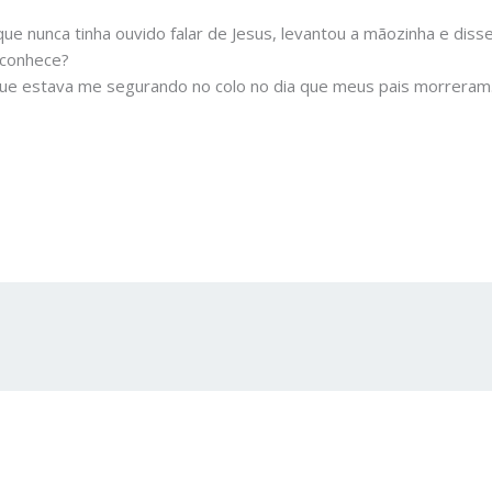
ue nunca tinha ouvido falar de Jesus, levantou a mãozinha e disse:
 conhece?
ue estava me segurando no colo no dia que meus pais morreram