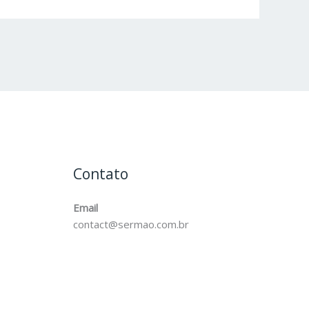
Contato
Email
contact@sermao.com.br