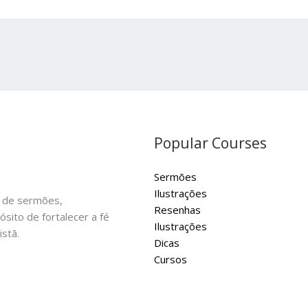
Popular Courses
Sermões
Ilustrações
 de sermões,
Resenhas
ósito de fortalecer a fé
Ilustrações
stã.
Dicas
Cursos