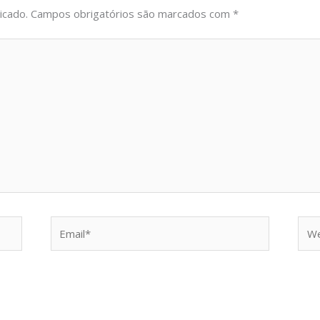
icado.
Campos obrigatórios são marcados com
*
Email*
Web