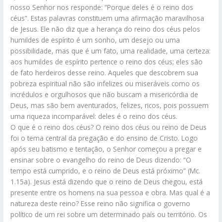
nosso Senhor nos responde: “Porque deles é o reino dos
céus”. Estas palavras constituem uma afirmação maravilhosa
de Jesus. Ele não diz que a herança do reino dos céus pelos
humildes de espírito é um sonho, um desejo ou uma
possibilidade, mas que é um fato, uma realidade, uma certeza:
aos humildes de espírito pertence o reino dos céus; eles são
de fato herdeiros desse reino. Aqueles que descobrem sua
pobreza espiritual não são infelizes ou miseráveis como os
incrédulos e orgulhosos que não buscam a misericórdia de
Deus, mas são bem aventurados, felizes, ricos, pois possuem
uma riqueza incomparável: deles é o reino dos céus.
O que é o reino dos céus? O reino dos céus ou reino de Deus
foi o tema central da pregação e do ensino de Cristo. Logo
após seu batismo e tentação, o Senhor começou a pregar e
ensinar sobre o evangelho do reino de Deus dizendo: “O
tempo está cumprido, e o reino de Deus está próximo” (Mc.
1.15a). Jesus está dizendo que o reino de Deus chegou, está
presente entre os homens na sua pessoa e obra. Mas qual é a
natureza deste reino? Esse reino não significa o governo
político de um rei sobre um determinado país ou território. Os