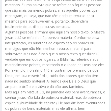
materiais; é uma palavra que se refere não àquelas pessoas
que são mais ou menos pobres, mas àqueles pobres que
mendigam, ou seja, que não têm nenhum recurso de si
mesmos para sobreviverem e, portanto, dependem
totalmente do auxílio de outras pessoas.
Algumas pessoas afirmam que aqui em nosso texto, o Mestre
Jesus está se referindo à pobreza material. Conforme essa
interpretação, os humildes de espírito são os pobres ou
mendigos que não têm nenhum recurso material para
sobreviver. Mas não é isso que o nosso texto quer dizer. É
verdade que em outros lugares, a Bíblia faz referência aos
materialmente pobres, mostrando o cuidado de Deus por eles.
Por exemplo, no salmo 146 encontramos o ensino de que
Deus, em sua misericórdia, cuida dos pobres que não têm
nada no sentido material. Ali lemos que Ele é o Deus que
ampara o órfão e a viúva e dá pão aos famintos.
Mas aqui em Mateus 5.3, na primeira das bem aventuranças, o
senhor Jesus não fala de pobreza material, mas de pobreza
espiritual (humildade de espírito). Ele não diz: bem aventurados
os pobres de bens materiais; mas ele afirma: bem