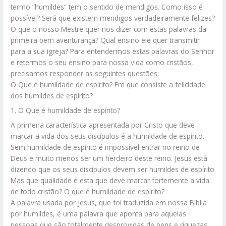
termo “humildes” tem o sentido de mendigos. Como isso é
possível? Será que existem mendigos verdadeiramente felizes?
O que o nosso Mestre quer nos dizer com estas palavras da
primeira bem aventurança? Qual ensino ele quer transmitir
para a sua igreja? Para entendermos estas palavras do Senhor
e retermos o seu ensino para nossa vida como cristãos,
precisamos responder as seguintes questões:
O Que é humildade de espírito? Em que consiste a felicidade
dos humildes de espírito?
1. O Que é humildade de espírito?
A primeira característica apresentada por Cristo que deve
marcar a vida dos seus discípulos é a humildade de espírito.
Sem humildade de espírito é impossível entrar no reino de
Deus e muito menos ser um herdeiro deste reino. Jesus está
dizendo que os seus discípulos devem ser humildes de espírito
Mas que qualidade é esta que deve marcar fortemente a vida
de todo cristão? O que é humildade de espírito?
A palavra usada por Jesus, que foi traduzida em nossa Bíblia
por humildes, é uma palavra que aponta para aquelas
pessoas que são totalmente desprovidas de bens e riquezas