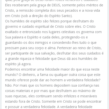
Eles receberam pela graça de DEUS, somente pelos méritos de
Cristo, a remissão completa dos seus pecados e a nova vida
em Cristo (sob a direção do Espírito Santo).
Os humildes de espírito são felizes porque desfrutam do
governo e cuidado espiritual de Cristo sobre eles. O Cristo
exaltado e entronizado nos lugares celestiais os governa com
Sua palavra e Espírito e cuida deles, protegendo-os e
guardando-os dos inimigos e concedendo-lhes tudo o que
precisam para seu corpo e alma. Pertencer ao reino de Cristo,
ser participante de sua salvação, desfrutar dos seus cuidados é
a grande riqueza e felicidade que Deus dá aos humildes de
espírito já agora.
Podemos encontrar uma felicidade maior do que essa neste
mundo? O dinheiro, a fama ou qualquer outra coisa que este
mundo oferece pode dar ao homem a verdadeira felicidade?
Não. Por mais que os homens depositem sua confiança nas
coisas materiais e por mais que desfrutem ao máximo de
suas riquezas, eles continuam sendo infelizes e miseráveis
estando fora de Cristo. Somente em Cristo se pode encontrar
e possuir a verdadeira felicidade. A verdadeira felicidade