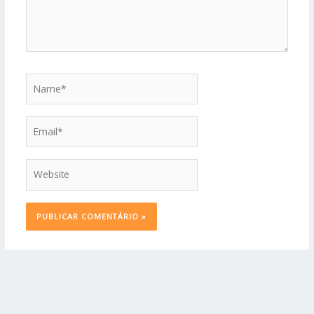
Name*
Email*
Website