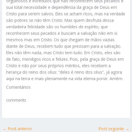
orgulhosos e incrédulos que não reconhecem seus pecados e
sua total necessidade e dependência da graça de Deus em
Cristo para serem salvos. Eles se acham ricos, mas na verdade
são pobres se não têm Cristo. Mas quem desfruta dessa
verdadeira felicidade são os humildes de espírito, que
reconhecem seus pecados e buscam a salvação não em si
mesmos mas em Cristo. Os que chegam de mãos vazias
diante de Deus, recebem tudo que precisam para a salvação.
Eles não têm nada, mas Cristo tem tudo. Em Cristo, eles são
de fato, mendigos ricos e felizes. Pois, pela graça de Deus em
Cristo e não por seus próprios méritos, eles recebem a
herança do reino dos céus: “deles é reino dos céus”, já agora
aqui na terra e mais plenamente na vida eterna porvir. Amém.
Comentários
comments
←
Post anterior
Post seguinte
→