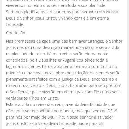
viveremos no reino dos céus em toda a sua plenitude.
Seremos glorificados e reinaremos para sempre com Nosso
Deus e Senhor Jesus Cristo, vivendo com ele em eterna
felicidade.
Conclusão:
Nas promessas de cada uma das bem aventuranças, o Senhor
Jesus nos deu uma descrição maravilhosa do que será a vida
na plenitude do reino. Lá os crentes serão eternamente
consolados, pois Deus lhes enxugará dos olhos toda a
lágrima; os crentes herdarão a terra, reinarão com Cristo no
novo céu e na nova terra sobre toda criação; os crentes serão
plenamente satisfeitos com a justiça de Deus; encontrarão a
misericórdia; verão a Deus, isto é, habitarão para sempre com
o Seu Deus e pai e viverão em eterna paz com Ele como seus
verdadeiros filhos em Cristo.
Esta é a vida no reino dos céus, a verdadeira felicidade que
não pode ser encontrada no mundo, mas que vem de DEUS
para nós por meio de Seu Filho, Nosso senhor e salvador
Jesus Cristo. Esta verdadeira felicidade não é para os