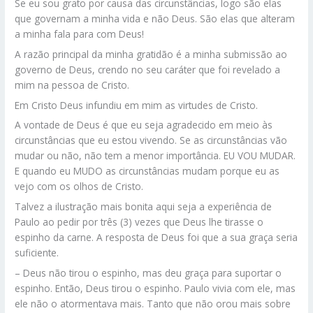
Se eu sou grato por causa das circunstâncias, logo são elas
que governam a minha vida e não Deus. São elas que alteram
a minha fala para com Deus!
A razão principal da minha gratidão é a minha submissão ao
governo de Deus, crendo no seu caráter que foi revelado a
mim na pessoa de Cristo.
Em Cristo Deus infundiu em mim as virtudes de Cristo.
A vontade de Deus é que eu seja agradecido em meio às
circunstâncias que eu estou vivendo. Se as circunstâncias vão
mudar ou não, não tem a menor importância. EU VOU MUDAR.
E quando eu MUDO as circunstâncias mudam porque eu as
vejo com os olhos de Cristo.
Talvez a ilustração mais bonita aqui seja a experiência de
Paulo ao pedir por três (3) vezes que Deus lhe tirasse o
espinho da carne. A resposta de Deus foi que a sua graça seria
suficiente.
– Deus não tirou o espinho, mas deu graça para suportar o
espinho. Então, Deus tirou o espinho. Paulo vivia com ele, mas
ele não o atormentava mais. Tanto que não orou mais sobre