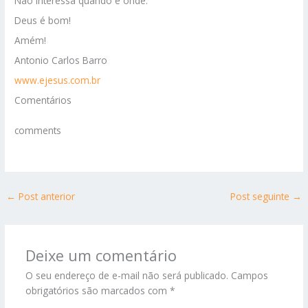
Não interessa quando e onde.
Deus é bom!
Amém!
Antonio Carlos Barro
www.ejesus.com.br
Comentários
comments
←
Post anterior
Post seguinte
→
Deixe um comentário
O seu endereço de e-mail não será publicado.
Campos
obrigatórios são marcados com
*