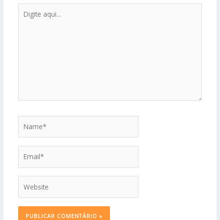
Digite
aqui...
Name*
Email*
Website