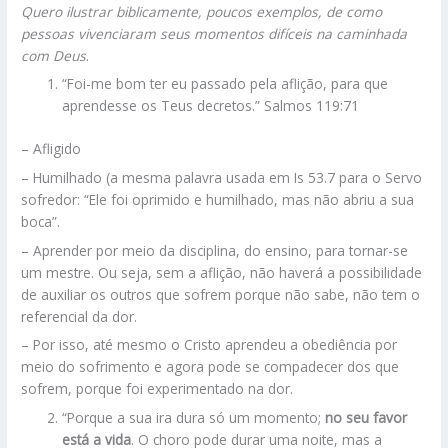
Quero ilustrar biblicamente, poucos exemplos, de como
pessoas vivenciaram seus momentos difíceis na caminhada
com Deus
.
“Foi-me bom ter eu passado pela aflição, para que
aprendesse os Teus decretos.” Salmos 119:71
– Afligido
– Humilhado (a mesma palavra usada em Is 53.7 para o Servo
sofredor: “Ele foi oprimido e humilhado, mas não abriu a sua
boca”.
– Aprender por meio da disciplina, do ensino, para tornar-se
um mestre. Ou seja, sem a aflição, não haverá a possibilidade
de auxiliar os outros que sofrem porque não sabe, não tem o
referencial da dor.
– Por isso, até mesmo o Cristo aprendeu a obediência por
meio do sofrimento e agora pode se compadecer dos que
sofrem, porque foi experimentado na dor.
“Porque a sua ira dura só um momento;
no seu favor
está a vida
. O choro pode durar uma noite, mas a