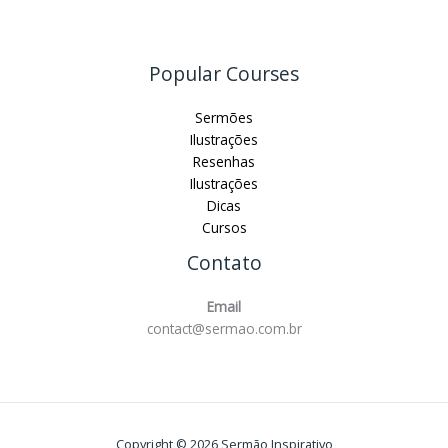
Popular Courses
Sermões
Ilustrações
Resenhas
Ilustrações
Dicas
Cursos
Contato
Email
contact@sermao.com.br
Copyright © 2026 Sermão Inspirativo