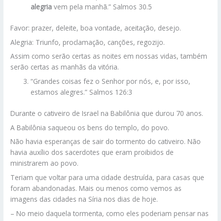
alegria
vem pela manhã.” Salmos 30.5
Favor: prazer, deleite, boa vontade, aceitação, desejo.
Alegria: Triunfo, proclamação, canções, regozijo.
Assim como serão certas as noites em nossas vidas, também
serão certas as manhãs da vitória.
“Grandes coisas fez o Senhor por nós, e, por isso,
estamos alegres.” Salmos 126:3
Durante o cativeiro de Israel na Babilônia que durou 70 anos.
A Babilônia saqueou os bens do templo, do povo.
Não havia esperanças de sair do tormento do cativeiro. Não
havia auxílio dos sacerdotes que eram proibidos de
ministrarem ao povo.
Teriam que voltar para uma cidade destruída, para casas que
foram abandonadas. Mais ou menos como vemos as
imagens das cidades na Síria nos dias de hoje.
– No meio daquela tormenta, como eles poderiam pensar nas