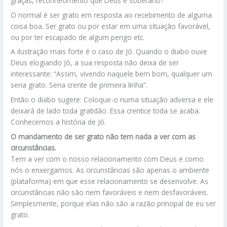
graças, reconhecimento que Deus é soberano?
O normal é ser grato em resposta ao recebimento de alguma
coisa boa. Ser grato ou por estar em uma situação favorável,
ou por ter escapado de algum perigo etc.
A ilustração mais forte é o caso de Jó. Quando o diabo ouve
Deus elogiando Jó, a sua resposta não deixa de ser
interessante: “Assim, vivendo naquele bem bom, qualquer um
seria grato. Seria crente de primeira linha”.
Então o diabo sugere: Coloque-o numa situação adversa e ele
deixará de lado toda gratidão. Essa crentice toda se acaba.
Conhecemos a história de Jó.
O mandamento de ser grato não tem nada a ver com as
circunstâncias.
Tem a ver com o nosso relacionamento com Deus e como
nós o enxergamos. As circunstâncias são apenas o ambiente
(plataforma) em que esse relacionamento se desenvolve. As
circunstâncias não são nem favoráveis e nem desfavoráveis.
Simplesmente, porque elas não são a razão principal de eu ser
grato.