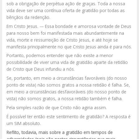
sob a obrigação de perpétua ação de graças. Toda a nossa
vida deve ser uma contínua oferta de gratidão por todas as
bênçãos da redenção.
Em Cristo Jesus. — Essa bondade e amorosa vontade de Deus
para nosso bem foi manifestada mais abundantemente na
vida, morte e ressurreição de Cristo Jesus, e até hoje se
manifesta principalmente no que Cristo Jesus ainda é para nós.
Portanto, podemos entender que não existe a menor
possibilidade de viver uma vida de gratidão aparte da retidão
de Cristo que Deus infundiu a nós.
Se, portanto, em meio a circunstâncias favoráveis (do nosso
ponto de vista) não somos gratos a nossa retidão é falha. Se,
em meio a circunstâncias desfavoráveis (do nosso ponto de
vista) não somos gratos, a nossa retidão também é falha.
Pela simples razão de que Cristo não agiria assim.
É possível ter então este sentimento de gratidão? A resposta é
um SIM absoluto.
Reflito, todavia, mais sobre a gratidão em tempos de