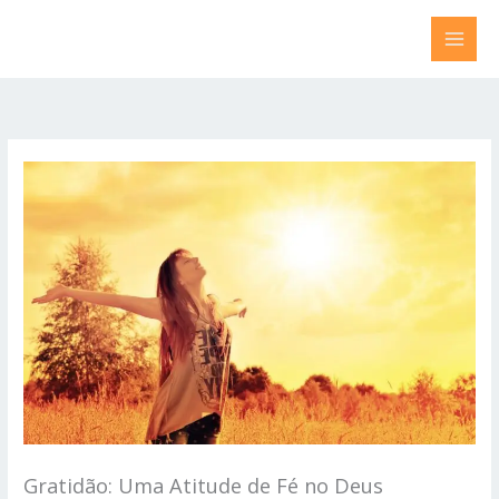
Ir
para
o
conteúdo
Gratidão: Uma Atitude de Fé no Deus