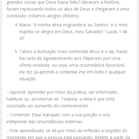
grandes coisas que Deus havia feito? Ativaram a história,
foram repassando todos os atos de Deus e chegaram a uma
conclusão: estamos alegres (felizes).
Maria: “A minha alma engrandece ao Senhor, e o meu
espírito se alegra em Deus, meu Salvador.” Lucas 1.46-
47
Talvez a ilustração mais conhecida disso é o Ap. Paulo.
Na carta de agradecimento aos Filipenses por uma
oferta recebida, ou seja, uma circunstância favorável,
ele diz: Já aprendi a contentar-me em toda e qualquer
situação.
– Aprendi: Aprender por meio da prática, ser informado,
habituar-se, acostumar-se. Todavia, a ideia é que está
associado ao aumento do conhecimento.
– Contentar: Estar tranquilo com a sua porção e isso
independe das circunstâncias externas.
– Este aprendizado se dá por meio da reflexão a respeito do
momento em que a pessoa está passando. Refletir a partir da