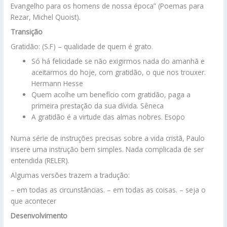
Evangelho para os homens de nossa época” (Poemas para
Rezar, Michel Quoist).
Transição
Gratidão: (S.F) – qualidade de quem é grato.
Só há felicidade se não exigirmos nada do amanhã e
aceitarmos do hoje, com gratidão, o que nos trouxer.
Hermann Hesse
Quem acolhe um benefício com gratidão, paga a
primeira prestação da sua dívida. Sêneca
A gratidão é a virtude das almas nobres. Esopo
Numa série de instruções precisas sobre a vida cristã, Paulo
insere uma instrução bem simples. Nada complicada de ser
entendida (RELER).
Algumas versões trazem a tradução:
– em todas as circunstâncias. – em todas as coisas. – seja o
que acontecer
Desenvolvimento