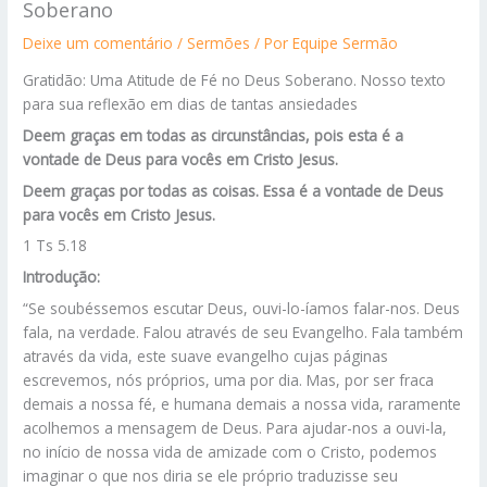
Soberano
Deixe um comentário
/
Sermões
/ Por
Equipe Sermão
Gratidão: Uma Atitude de Fé no Deus Soberano. Nosso texto
para sua reflexão em dias de tantas ansiedades
Deem graças em todas as circunstâncias, pois esta é a
vontade de Deus para vocês em Cristo Jesus.
Deem graças por todas as coisas. Essa é a vontade de Deus
para vocês em Cristo Jesus.
1 Ts 5.18
Introdução:
“Se soubéssemos escutar Deus, ouvi-lo-íamos falar-nos. Deus
fala, na verdade. Falou através de seu Evangelho. Fala também
através da vida, este suave evangelho cujas páginas
escrevemos, nós próprios, uma por dia. Mas, por ser fraca
demais a nossa fé, e humana demais a nossa vida, raramente
acolhemos a mensagem de Deus. Para ajudar-nos a ouvi-la,
no início de nossa vida de amizade com o Cristo, podemos
imaginar o que nos diria se ele próprio traduzisse seu